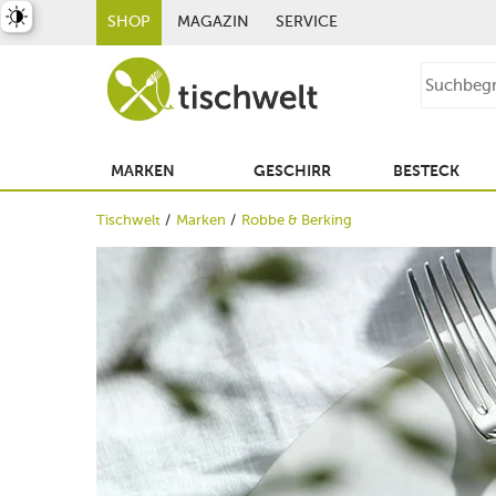
st umschalten
SHOP
MAGAZIN
SERVICE
MARKEN
GESCHIRR
BESTECK
Tischwelt
Marken
Robbe & Berking