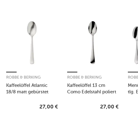
ROBBE & BERKING
ROBBE & BERKING
ROBB
Kaffeelöffel Atlantic
Kaffeelöffel 13 cm
Menü
18/8 matt gebürstet
Como Edelstahl poliert
tlg. 
versi
27,00
€
27,00
€