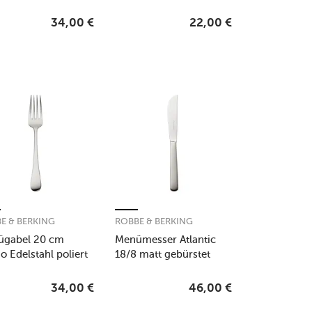
34,00
€
22,00
€
E & BERKING
ROBBE & BERKING
ügabel 20 cm
Menümesser Atlantic
 Edelstahl poliert
18/8 matt gebürstet
34,00
€
46,00
€