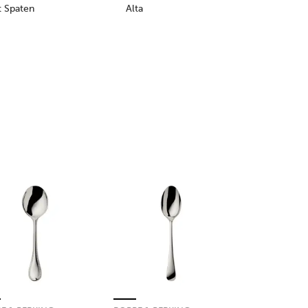
t Spaten
Alta