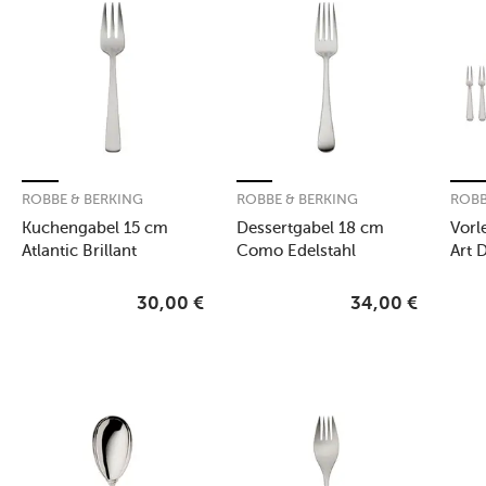
ROBBE & BERKING
ROBBE & BERKING
ROBB
Kuchengabel 15 cm
Dessertgabel 18 cm
Vorl
Atlantic Brillant
Como Edelstahl
Art 
Edelstahl poliert
Sterl
30,00
€
34,00
€