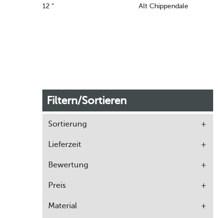
12 "
Alt Chippendale
Filtern/Sortieren
Sortierung
Lieferzeit
Bewertung
Preis
Material