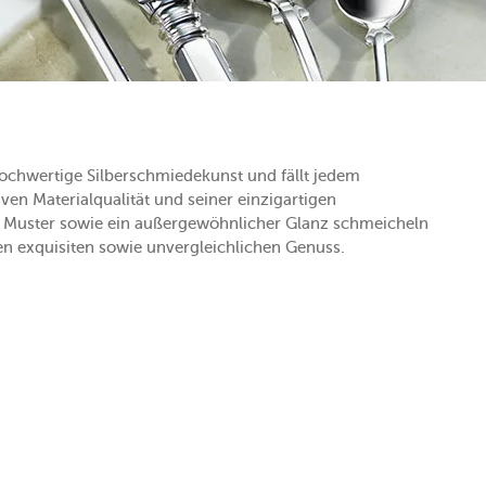
hochwertige Silberschmiedekunst und fällt jedem
ven Materialqualität und seiner einzigartigen
ne Muster sowie ein außergewöhnlicher Glanz schmeicheln
en exquisiten sowie unvergleichlichen Genuss.