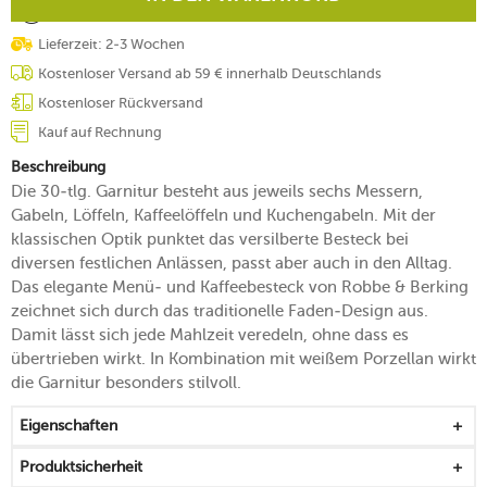
Lieferzeit: 2-3 Wochen
Kostenloser Versand ab 59 € innerhalb Deutschlands
Kostenloser Rückversand
Kauf auf Rechnung
Beschreibung
Die 30-tlg. Garnitur besteht aus jeweils sechs Messern,
Gabeln, Löffeln, Kaffeelöffeln und Kuchengabeln. Mit der
klassischen Optik punktet das versilberte Besteck bei
diversen festlichen Anlässen, passt aber auch in den Alltag.
Das elegante Menü- und Kaffeebesteck von Robbe & Berking
zeichnet sich durch das traditionelle Faden-Design aus.
Damit lässt sich jede Mahlzeit veredeln, ohne dass es
übertrieben wirkt. In Kombination mit weißem Porzellan wirkt
die Garnitur besonders stilvoll.
Eigenschaften
Produktsicherheit