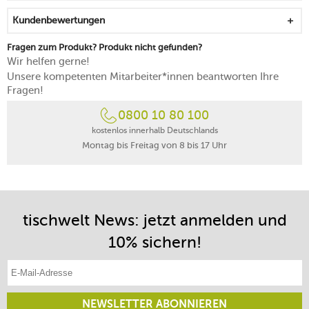
Kundenbewertungen
Fragen zum Produkt? Produkt nicht gefunden?
Wir helfen gerne!
Unsere kompetenten Mitarbeiter*innen beantworten Ihre
Fragen!
0800 10 80 100
kostenlos innerhalb Deutschlands
Montag bis Freitag von 8 bis 17 Uhr
tischwelt News: jetzt anmelden und
10% sichern!
E-Mail-Adresse eintragen
NEWSLETTER ABONNIEREN