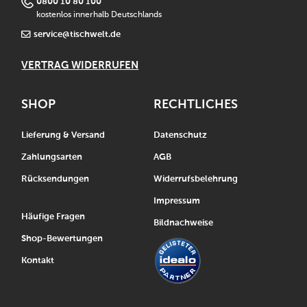
0800 10 80 100
kostenlos innerhalb Deutschlands
service@tischwelt.de
VERTRAG WIDERRUFEN
SHOP
RECHTLICHES
Lieferung & Versand
Datenschutz
Zahlungsarten
AGB
Rücksendungen
Widerrufsbelehrung
Impressum
Häufige Fragen
Bildnachweise
Shop-Bewertungen
Kontakt