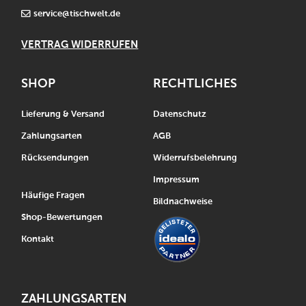
service@tischwelt.de
VERTRAG WIDERRUFEN
SHOP
RECHTLICHES
Lieferung & Versand
Datenschutz
Zahlungsarten
AGB
Rücksendungen
Widerrufsbelehrung
Impressum
Häufige Fragen
Bildnachweise
Shop-Bewertungen
Kontakt
ZAHLUNGSARTEN