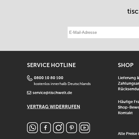
tis
E-Mail-Adresse eintragen
SERVICE HOTLINE
SHOP
0800 10 80 100
Lieferung 
kostenlos innerhalb Deutschlands
Zahlungsar
Rücksend
service@tischwelt.de
Häufige Fr
VERTRAG WIDERRUFEN
Shop-Bewe
Kontakt
Alle Preise 