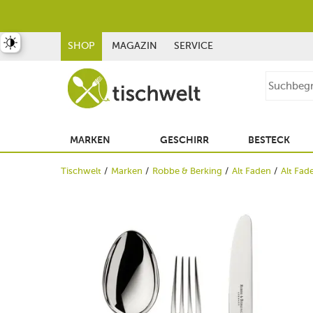
st umschalten
SHOP
MAGAZIN
SERVICE
MARKEN
GESCHIRR
BESTECK
Tischwelt
Marken
Robbe & Berking
Alt Faden
Alt Fad