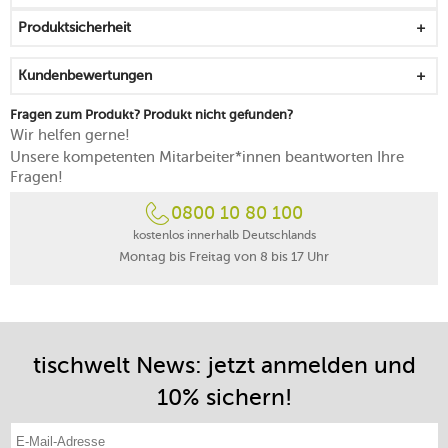
Produktsicherheit
Kundenbewertungen
Fragen zum Produkt? Produkt nicht gefunden?
Wir helfen gerne!
Unsere kompetenten Mitarbeiter*innen beantworten Ihre
Fragen!
0800 10 80 100
kostenlos innerhalb Deutschlands
Montag bis Freitag von 8 bis 17 Uhr
tischwelt News: jetzt anmelden und
10% sichern!
E-Mail-Adresse eintragen