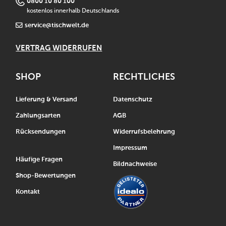
0800 10 80 100
kostenlos innerhalb Deutschlands
service@tischwelt.de
VERTRAG WIDERRUFEN
SHOP
RECHTLICHES
Lieferung & Versand
Datenschutz
Zahlungsarten
AGB
Rücksendungen
Widerrufsbelehrung
Impressum
Häufige Fragen
Bildnachweise
Shop-Bewertungen
Kontakt