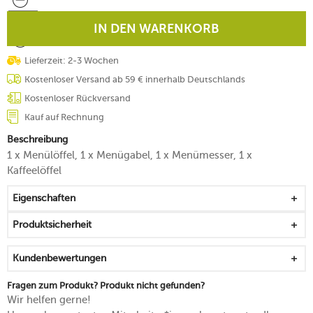
IN DEN WARENKORB
Lieferzeit: 2-3 Wochen
Kostenloser Versand ab 59 € innerhalb Deutschlands
Kostenloser Rückversand
Kauf auf Rechnung
Beschreibung
1 x Menülöffel, 1 x Menügabel, 1 x Menümesser, 1 x
Kaffeelöffel
Eigenschaften
Produktsicherheit
Kundenbewertungen
Fragen zum Produkt? Produkt nicht gefunden?
Wir helfen gerne!