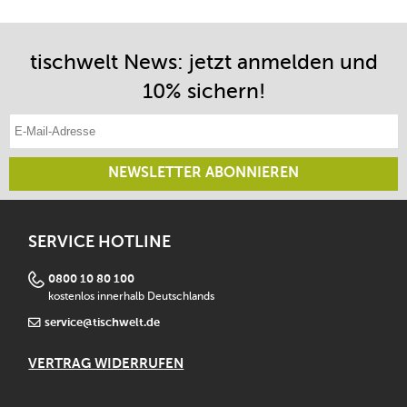
tischwelt News: jetzt anmelden und
10% sichern!
E-Mail-Adresse eintragen
NEWSLETTER ABONNIEREN
SERVICE HOTLINE
0800 10 80 100
kostenlos innerhalb Deutschlands
service@tischwelt.de
VERTRAG WIDERRUFEN