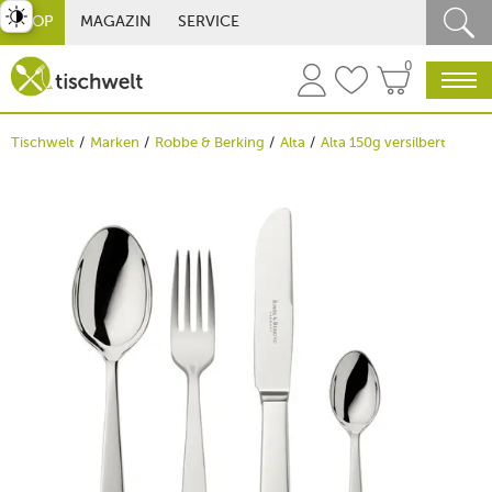
st umschalten
SHOP
MAGAZIN
SERVICE
0
Tischwelt
Marken
Robbe & Berking
Alta
Alta 150g versilbert