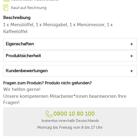
Kauf auf Rechnung
Beschreibung
1 x Menülöffel, 1 x Menügabel, 1 x Menümesser, 1 x
Kaffeelöffel
Eigenschaften
Produktsicherheit
Kundenbewertungen
Fragen zum Produkt? Produkt nicht gefunden?
Wir helfen gerne!
Unsere kompetenten Mitarbeiter*innen beantworten Ihre
Fragen!
0800 10 80 100
kostenlos innerhalb Deutschlands
Montag bis Freitag von 8 bis 17 Uhr