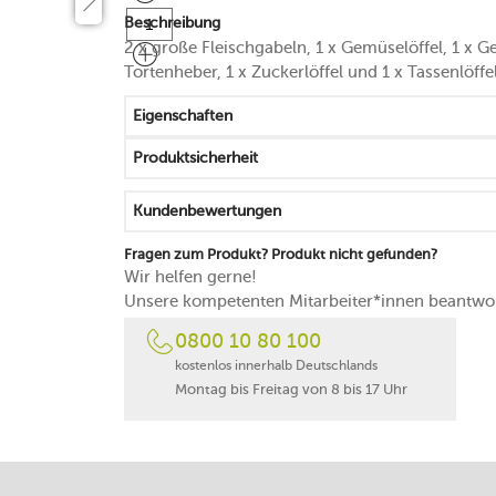
Beschreibung
2 x große Fleischgabeln, 1 x Gemüselöffel, 1 x Gem
Tortenheber, 1 x Zuckerlöffel und 1 x Tassenlöffel
Eigenschaften
Produktsicherheit
Kundenbewertungen
Fragen zum Produkt? Produkt nicht gefunden?
Wir helfen gerne!
Unsere kompetenten Mitarbeiter*innen beantwor
0800 10 80 100
kostenlos innerhalb Deutschlands
Montag bis Freitag von 8 bis 17 Uhr