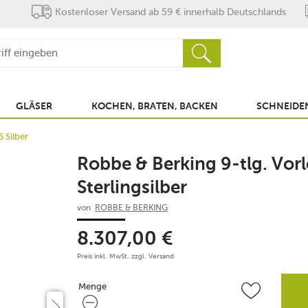
Kostenloser Versand ab 59 € innerhalb Deutschlands
GLÄSER
KOCHEN, BRATEN, BACKEN
SCHNEIDEN
5 Silber
Robbe & Berking 9-tlg. Vorl
Sterlingsilber
von
ROBBE & BERKING
8.307,00
€
Preis inkl. MwSt. zzgl.
Versand
Menge
Menge