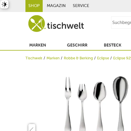
st umschalten
SHOP
MAGAZIN
SERVICE
MARKEN
GESCHIRR
BESTECK
Tischwelt
Marken
Robbe & Berking
Eclipse
Eclipse 92