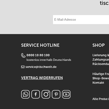
tis
E-Mail-Adresse eintragen
SERVICE HOTLINE
SHOP
0800 10 80 100
Lieferung 
kostenlos innerhalb Deutschlands
Zahlungsar
Rücksend
service@tischwelt.de
Häufige Fr
VERTRAG WIDERRUFEN
Shop-Bewe
Kontakt
Alle Preise 