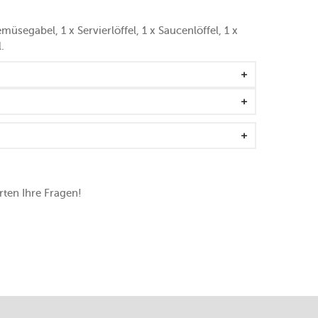
üsegabel, 1 x Servierlöffel, 1 x Saucenlöffel, 1 x
.
ten Ihre Fragen!