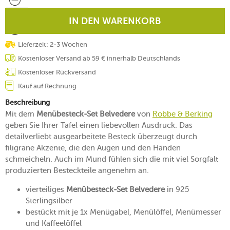
IN DEN WARENKORB
Lieferzeit: 2-3 Wochen
Kostenloser Versand ab 59 € innerhalb Deutschlands
Kostenloser Rückversand
Kauf auf Rechnung
Beschreibung
Mit dem
Menübesteck-Set Belvedere
von
Robbe & Berking
geben Sie Ihrer Tafel einen liebevollen Ausdruck. Das
detailverliebt ausgearbeitete Besteck überzeugt durch
filigrane Akzente, die den Augen und den Händen
schmeicheln. Auch im Mund fühlen sich die mit viel Sorgfalt
produzierten Besteckteile angenehm an.
vierteiliges
Menübesteck-Set Belvedere
in 925
Sterlingsilber
bestückt mit je 1x Menügabel, Menülöffel, Menümesser
und Kaffeelöffel