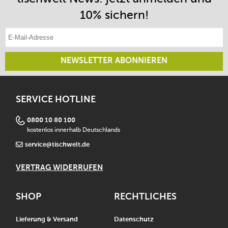
10% sichern!
E-Mail-Adresse eintragen
NEWSLETTER ABONNIEREN
SERVICE HOTLINE
0800 10 80 100
kostenlos innerhalb Deutschlands
service@tischwelt.de
VERTRAG WIDERRUFEN
SHOP
RECHTLICHES
Lieferung & Versand
Datenschutz