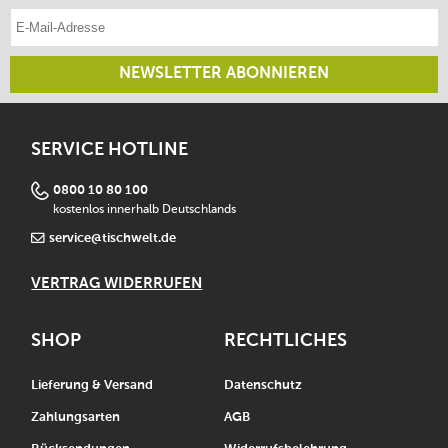
E-Mail-Adresse eintragen
NEWSLETTER ABONNIEREN
SERVICE HOTLINE
0800 10 80 100
kostenlos innerhalb Deutschlands
service@tischwelt.de
VERTRAG WIDERRUFEN
SHOP
RECHTLICHES
Lieferung & Versand
Datenschutz
Zahlungsarten
AGB