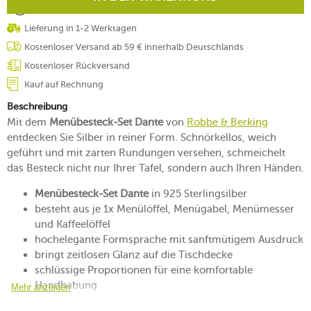
Lieferung in 1-2 Werktagen
Kostenloser Versand ab 59 € innerhalb Deutschlands
Kostenloser Rückversand
Kauf auf Rechnung
Beschreibung
Mit dem
Menübesteck-Set Dante
von
Robbe & Berking
entdecken Sie Silber in reiner Form. Schnörkellos, weich
geführt und mit zarten Rundungen versehen, schmeichelt
das Besteck nicht nur Ihrer Tafel, sondern auch Ihren Händen.
Menübesteck-Set Dante
in 925 Sterlingsilber
besteht aus je 1x Menülöffel, Menügabel, Menümesser
und Kaffeelöffel
hochelegante Formsprache mit sanftmütigem Ausdruck
bringt zeitlosen Glanz auf die Tischdecke
schlüssige Proportionen für eine komfortable
Handhabung
Mehr anzeigen
hinterlässt ein angenehmes Mundgefühl