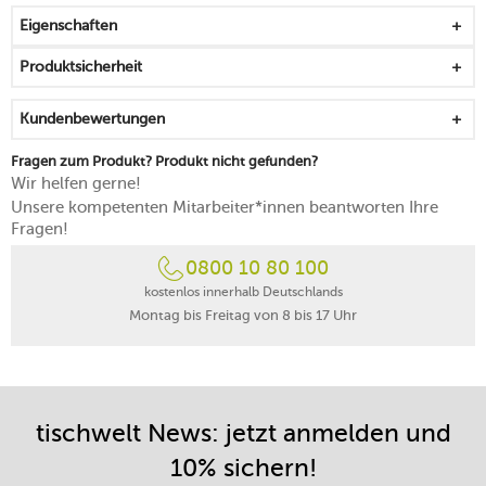
Silber wird bei häufigem Gebrauch vor dem Oxidieren
Eigenschaften
geschützt
von Hand reinigen
Produktsicherheit
Kundenbewertungen
Fragen zum Produkt? Produkt nicht gefunden?
Wir helfen gerne!
Unsere kompetenten Mitarbeiter*innen beantworten Ihre
Fragen!
0800 10 80 100
kostenlos innerhalb Deutschlands
Montag bis Freitag von 8 bis 17 Uhr
tischwelt News: jetzt anmelden und
10% sichern!