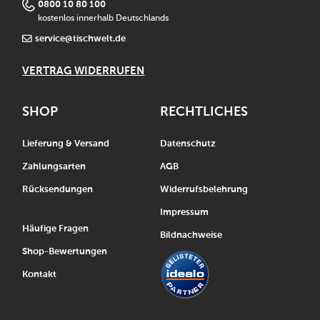
0800 10 80 100
kostenlos innerhalb Deutschlands
service@tischwelt.de
VERTRAG WIDERRUFEN
SHOP
RECHTLICHES
Lieferung & Versand
Datenschutz
Zahlungsarten
AGB
Rücksendungen
Widerrufsbelehrung
Impressum
Häufige Fragen
Bildnachweise
Shop-Bewertungen
Kontakt