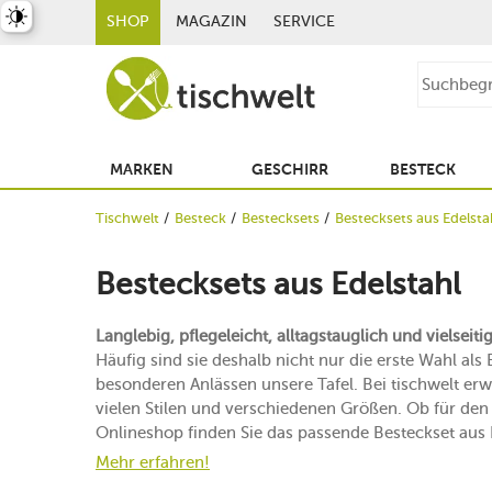
st umschalten
SHOP
MAGAZIN
SERVICE
MARKEN
GESCHIRR
BESTECK
Tischwelt
Besteck
Bestecksets
Bestecksets aus Edelsta
Bestecksets aus Edelstahl
Langlebig, pflegeleicht, alltagstauglich und vielseiti
Häufig sind sie deshalb nicht nur die erste Wahl a
besonderen Anlässen unsere Tafel. Bei tischwelt erwa
vielen Stilen und verschiedenen Größen. Ob für den
Onlineshop finden Sie das passende Besteckset aus 
Mehr erfahren!