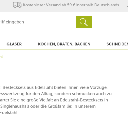
Kostenloser Versand ab 59 € innerhalb Deutschlands
GLÄSER
KOCHEN, BRATEN, BACKEN
SCHNEIDEN
hl
g
: Bestecksets aus Edelstahl bieten Ihnen viele Vorzüge.
ls Esswerkzeug für den Alltag, sondern schmücken auch zu
rtet Sie eine große Vielfalt an Edelstahl-Bestecksets in
 Singlehaushalt oder die Großfamilie: In unserem
Edelstahl.