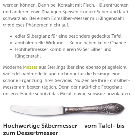
werden können. Denn bei Kontakt mit Fisch, Hülsenfrüchten
und anderen eiweißhaltigen Speisen oxidiert Silber und läuft
schwarz an. Bei einem Echtsilber-Messer mit Klingenstahl
tritt dieses Phänomen nicht auf.
edler Silberglanz für eine besonders gedeckte Tafel
antibakterielle Wirkung – Keime haben keine Chance
Hohlheftmesser kombinieren 925er Silber und
Klingenstahl
Moderne
Messer
aus Sterlingsilber sind ebenso pflegeleicht
wie Edelstahlmodelle und nicht nur für die Festtage eine
schöne Ergänzung Ihres Services. Nutzen Sie Ihre Echtsilber-
Messer am besten täglich. Denn der natürliche Fettgehalt
unserer Hände schützt das Metall davor, schwarz anzulaufen.
Hochwertige Silbermesser – vom Tafel- bis
zum Dessertmesser