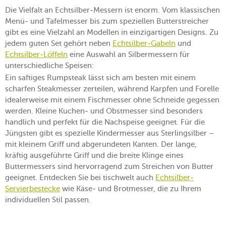
Die Vielfalt an Echtsilber-Messern ist enorm. Vom klassischen
Menü- und Tafelmesser bis zum speziellen Butterstreicher
gibt es eine Vielzahl an Modellen in einzigartigen Designs. Zu
jedem guten Set gehört neben
Echtsilber-Gabeln
und
Echtsilber-Löffeln
eine Auswahl an Silbermessern für
unterschiedliche Speisen:
Ein saftiges Rumpsteak lässt sich am besten mit einem
scharfen Steakmesser zerteilen, während Karpfen und Forelle
idealerweise mit einem Fischmesser ohne Schneide gegessen
werden. Kleine Kuchen- und Obstmesser sind besonders
handlich und perfekt für die Nachspeise geeignet. Für die
Jüngsten gibt es spezielle Kindermesser aus Sterlingsilber –
mit kleinem Griff und abgerundeten Kanten. Der lange,
kräftig ausgeführte Griff und die breite Klinge eines
Buttermessers sind hervorragend zum Streichen von Butter
geeignet. Entdecken Sie bei tischwelt auch
Echtsilber-
Servierbestecke
wie Käse- und Brotmesser, die zu Ihrem
individuellen Stil passen.