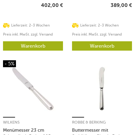
402,00
€
389,00
€
Lieferzeit: 2-3 Wochen
Lieferzeit: 2-3 Wochen
Preis inkl. MwSt. zzgl. Versand
Preis inkl. MwSt. zzgl. Versand
Warenkorb
Warenkorb
- 5%
WILKENS
ROBBE & BERKING
Menümesser 23 cm
Buttermesser mit