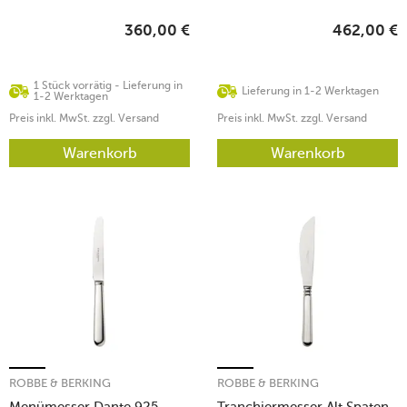
360,00
€
462,00
€
1 Stück vorrätig - Lieferung in
Lieferung in 1-2 Werktagen
1-2 Werktagen
Preis inkl. MwSt. zzgl. Versand
Preis inkl. MwSt. zzgl. Versand
Warenkorb
Warenkorb
ROBBE & BERKING
ROBBE & BERKING
Menümesser Dante 925
Tranchiermesser Alt Spaten