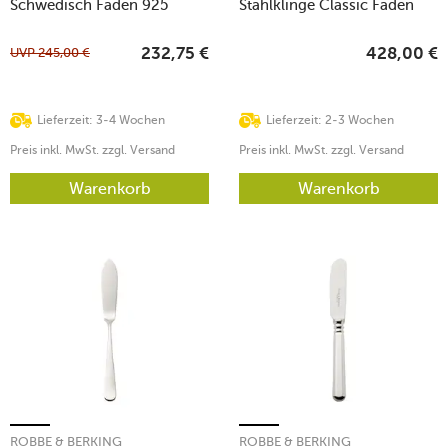
Schwedisch Faden 925
Stahlklinge Classic Faden
Sterlingsilber
925 Sterlingsilber
UVP
245,00
€
232,75
€
428,00
€
Lieferzeit: 3-4 Wochen
Lieferzeit: 2-3 Wochen
Preis inkl. MwSt. zzgl. Versand
Preis inkl. MwSt. zzgl. Versand
Warenkorb
Warenkorb
ROBBE & BERKING
ROBBE & BERKING