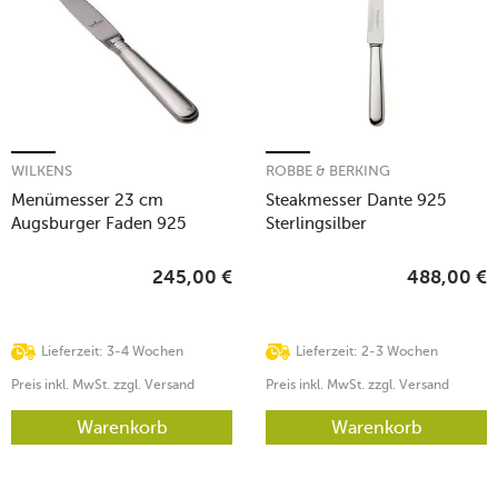
WILKENS
ROBBE & BERKING
Menümesser 23 cm
Steakmesser Dante 925
Augsburger Faden 925
Sterlingsilber
Sterlingsilber
245,00
€
488,00
€
Lieferzeit: 3-4 Wochen
Lieferzeit: 2-3 Wochen
Preis inkl. MwSt. zzgl. Versand
Preis inkl. MwSt. zzgl. Versand
Warenkorb
Warenkorb