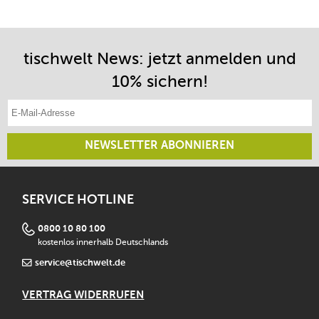
tischwelt News: jetzt anmelden und
10% sichern!
E-Mail-Adresse eintragen
NEWSLETTER ABONNIEREN
SERVICE HOTLINE
0800 10 80 100
kostenlos innerhalb Deutschlands
service@tischwelt.de
VERTRAG WIDERRUFEN