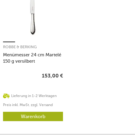
ROBBE & BERKING
Menümesser 24 cm Martelé
150 g versilbert
153,00
€
Lieferung in 1-2 Werktagen
Preis inkl. MwSt. zzgl. Versand
Warenkorb