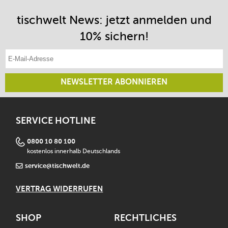
tischwelt News: jetzt anmelden und
10% sichern!
E-Mail-Adresse eintragen
NEWSLETTER ABONNIEREN
SERVICE HOTLINE
0800 10 80 100
kostenlos innerhalb Deutschlands
service@tischwelt.de
VERTRAG WIDERRUFEN
SHOP
RECHTLICHES