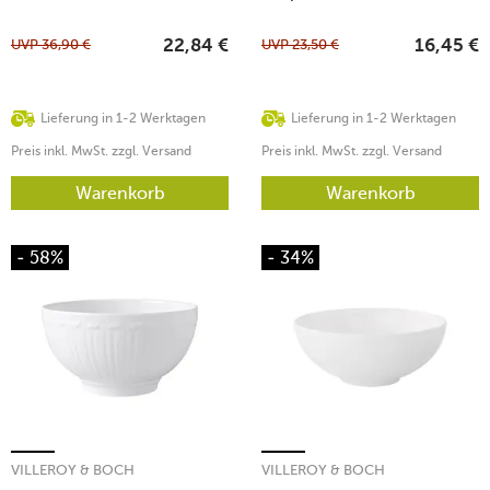
UVP
36,90
€
UVP
23,50
€
22,84
€
16,45
€
Lieferung in 1-2 Werktagen
Lieferung in 1-2 Werktagen
Preis inkl. MwSt. zzgl. Versand
Preis inkl. MwSt. zzgl. Versand
Warenkorb
Warenkorb
- 58%
- 34%
VILLEROY & BOCH
VILLEROY & BOCH