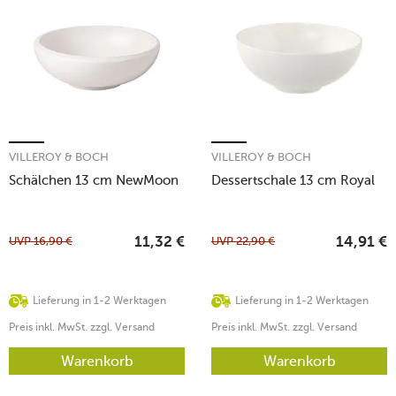
VILLEROY & BOCH
VILLEROY & BOCH
Schälchen 13 cm NewMoon
Dessertschale 13 cm Royal
UVP
16,90
€
UVP
22,90
€
11,32
€
14,91
€
Lieferung in 1-2 Werktagen
Lieferung in 1-2 Werktagen
Preis inkl. MwSt. zzgl. Versand
Preis inkl. MwSt. zzgl. Versand
Warenkorb
Warenkorb