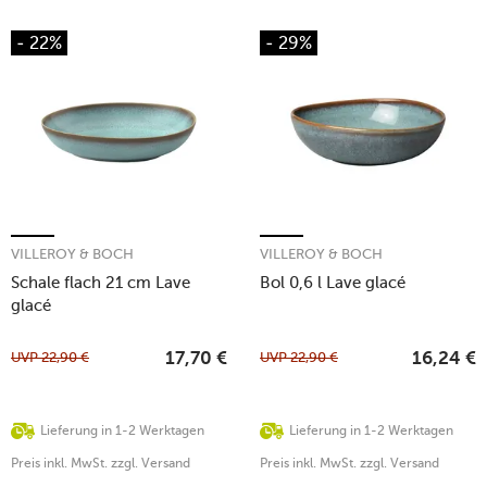
- 22%
- 29%
VILLEROY & BOCH
VILLEROY & BOCH
Schale flach 21 cm Lave
Bol 0,6 l Lave glacé
glacé
UVP
22,90
€
UVP
22,90
€
17,70
€
16,24
€
Lieferung in 1-2 Werktagen
Lieferung in 1-2 Werktagen
Preis inkl. MwSt. zzgl. Versand
Preis inkl. MwSt. zzgl. Versand