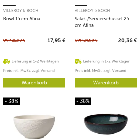
VILLEROY & BOCH
VILLEROY & BOCH
Bowl 15 cm Afina
Salat-/Servierschüssel 25
cm Afina
UVP
21,90
€
UVP
24,90
€
17,95
€
20,36
€
Lieferung in 1-2 Werktagen
Lieferung in 1-2 Werktagen
Preis inkl. MwSt. zzgl. Versand
Preis inkl. MwSt. zzgl. Versand
Warenkorb
Warenkorb
- 38%
- 38%