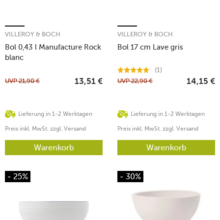
VILLEROY & BOCH
VILLEROY & BOCH
Bol 0,43 l Manufacture Rock
Bol 17 cm Lave gris
blanc
(1)
UVP
21,90
€
UVP
22,90
€
13,51
€
14,15
€
Lieferung in 1-2 Werktagen
Lieferung in 1-2 Werktagen
Preis inkl. MwSt. zzgl. Versand
Preis inkl. MwSt. zzgl. Versand
Warenkorb
Warenkorb
- 25%
- 30%