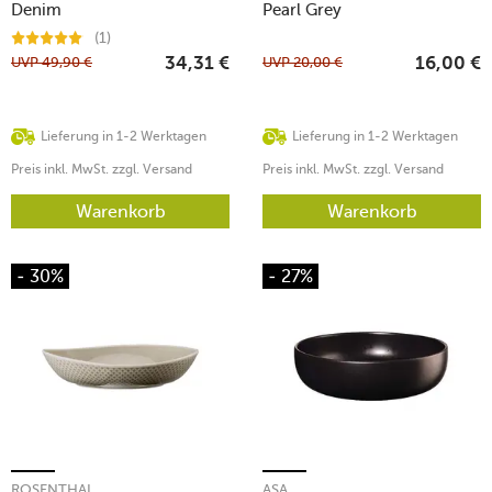
Denim
Pearl Grey
(1)
UVP
49,90
€
UVP
20,00
€
34,31
€
16,00
€
Lieferung in 1-2 Werktagen
Lieferung in 1-2 Werktagen
Preis inkl. MwSt. zzgl. Versand
Preis inkl. MwSt. zzgl. Versand
Warenkorb
Warenkorb
- 30%
- 27%
ROSENTHAL
ASA