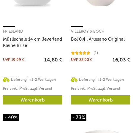
FRIESLAND
VILLEROY & BOCH
Müslischale 14 cm Jeverland
Bol 0,4 l Artesano Original
Kleine Brise
(1)
UVP
19,99
€
UVP
22,90
€
14,80
€
16,03
€
Lieferung in 1-2 Werktagen
Lieferung in 1-2 Werktagen
Preis inkl. MwSt. zzgl. Versand
Preis inkl. MwSt. zzgl. Versand
Warenkorb
Warenkorb
- 40%
- 33%