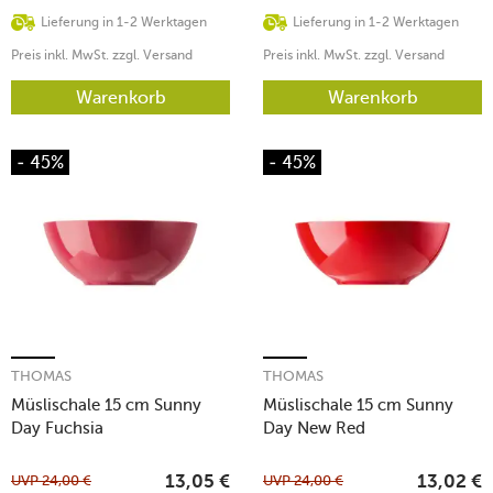
Lieferung in 1-2 Werktagen
Lieferung in 1-2 Werktagen
Preis inkl. MwSt. zzgl. Versand
Preis inkl. MwSt. zzgl. Versand
Warenkorb
Warenkorb
- 45%
- 45%
THOMAS
THOMAS
Müslischale 15 cm Sunny
Müslischale 15 cm Sunny
Day Fuchsia
Day New Red
UVP
24,00
€
UVP
24,00
€
13,05
€
13,02
€