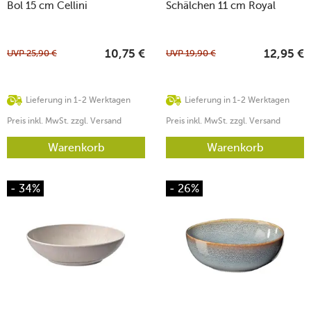
Bol 15 cm Cellini
Schälchen 11 cm Royal
UVP
25,90
€
UVP
19,90
€
10,75
€
12,95
€
Lieferung in 1-2 Werktagen
Lieferung in 1-2 Werktagen
Preis inkl. MwSt. zzgl. Versand
Preis inkl. MwSt. zzgl. Versand
Warenkorb
Warenkorb
- 34%
- 26%