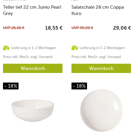
Teller tief 22 cm Junto Pearl
Salatschale 28 cm Coppa
Grey
Kuro
UVP
26,50
€
UVP
39,90
€
18,55
€
29,06
€
Lieferung in 1-2 Werktagen
Lieferung in 1-2 Werktagen
Preis inkl. MwSt. zzgl. Versand
Preis inkl. MwSt. zzgl. Versand
Warenkorb
Warenkorb
- 18%
- 18%