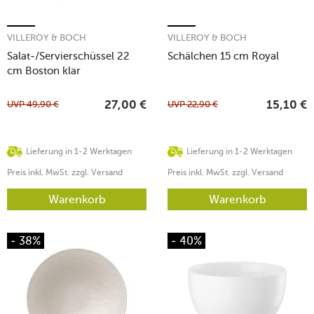
VILLEROY & BOCH
VILLEROY & BOCH
Salat-/Servierschüssel 22
Schälchen 15 cm Royal
cm Boston klar
UVP
49,90
€
UVP
22,90
€
27,00
€
15,10
€
Lieferung in 1-2 Werktagen
Lieferung in 1-2 Werktagen
Preis inkl. MwSt. zzgl. Versand
Preis inkl. MwSt. zzgl. Versand
Warenkorb
Warenkorb
- 38%
- 40%