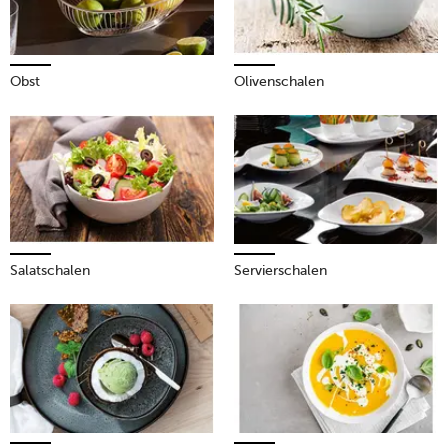
Obst
Olivenschalen
Salatschalen
Servierschalen