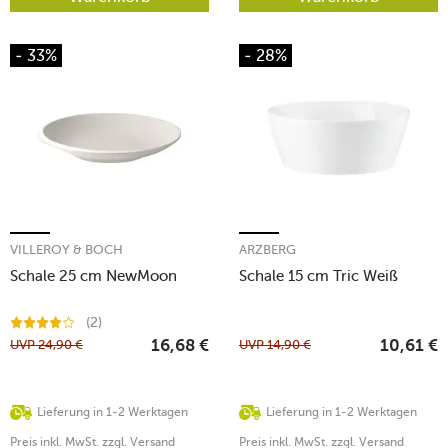
- 33%
- 28%
VILLEROY & BOCH
ARZBERG
Schale 25 cm NewMoon
Schale 15 cm Tric Weiß
(2)
UVP
24,90
€
UVP
14,90
€
16,68
€
10,61
€
Lieferung in 1-2 Werktagen
Lieferung in 1-2 Werktagen
Preis inkl. MwSt. zzgl. Versand
Preis inkl. MwSt. zzgl. Versand