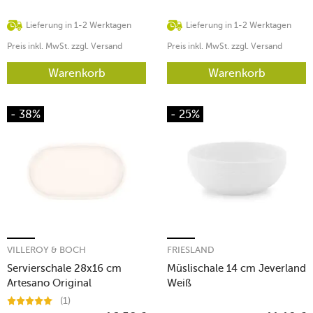
Lieferung in 1-2 Werktagen
Lieferung in 1-2 Werktagen
Preis inkl. MwSt. zzgl. Versand
Preis inkl. MwSt. zzgl. Versand
Warenkorb
Warenkorb
- 38%
- 25%
VILLEROY & BOCH
FRIESLAND
Servierschale 28x16 cm
Müslischale 14 cm Jeverland
Artesano Original
Weiß
(1)