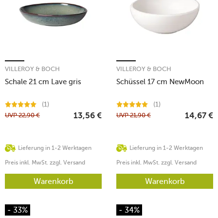
VILLEROY & BOCH
VILLEROY & BOCH
Schale 21 cm Lave gris
Schüssel 17 cm NewMoon
(1)
(1)
UVP
22,90
€
UVP
21,90
€
13,56
€
14,67
€
Lieferung in 1-2 Werktagen
Lieferung in 1-2 Werktagen
Preis inkl. MwSt. zzgl. Versand
Preis inkl. MwSt. zzgl. Versand
Warenkorb
Warenkorb
- 33%
- 34%