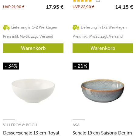
(1)
UVP
21,90
€
UVP
22,90
€
17,95
€
14,15
€
Lieferung in 1-2 Werktagen
Lieferung in 1-2 Werktagen
Preis inkl. MwSt. zzgl. Versand
Preis inkl. MwSt. zzgl. Versand
Warenkorb
Warenkorb
- 34%
- 26%
VILLEROY & BOCH
ASA
Dessertschale 13 cm Royal
Schale 15 cm Saisons Denim