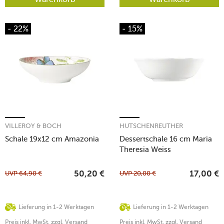
- 22%
- 15%
VILLEROY & BOCH
HUTSCHENREUTHER
Schale 19x12 cm Amazonia
Dessertschale 16 cm Maria
Theresia Weiss
UVP
64,90
€
UVP
20,00
€
50,20
€
17,00
€
Lieferung in 1-2 Werktagen
Lieferung in 1-2 Werktagen
Preis inkl. MwSt. zzgl. Versand
Preis inkl. MwSt. zzgl. Versand