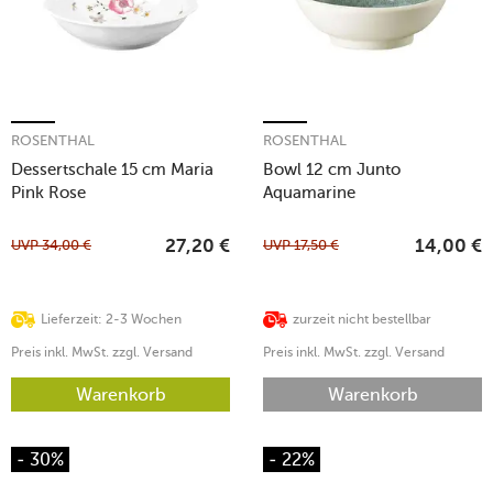
ROSENTHAL
ROSENTHAL
Dessertschale 15 cm Maria
Bowl 12 cm Junto
Pink Rose
Aquamarine
UVP
34,00
€
UVP
17,50
€
27,20
€
14,00
€
Lieferzeit: 2-3 Wochen
zurzeit nicht bestellbar
Preis inkl. MwSt. zzgl. Versand
Preis inkl. MwSt. zzgl. Versand
Warenkorb
Warenkorb
- 30%
- 22%