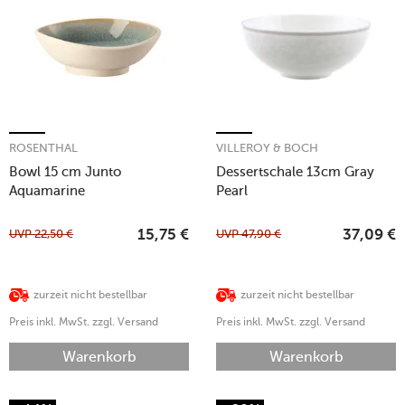
ROSENTHAL
VILLEROY & BOCH
Bowl 15 cm Junto
Dessertschale 13cm Gray
Aquamarine
Pearl
UVP
22,50
€
UVP
47,90
€
15,75
€
37,09
€
zurzeit nicht bestellbar
zurzeit nicht bestellbar
Preis inkl. MwSt. zzgl. Versand
Preis inkl. MwSt. zzgl. Versand
Warenkorb
Warenkorb