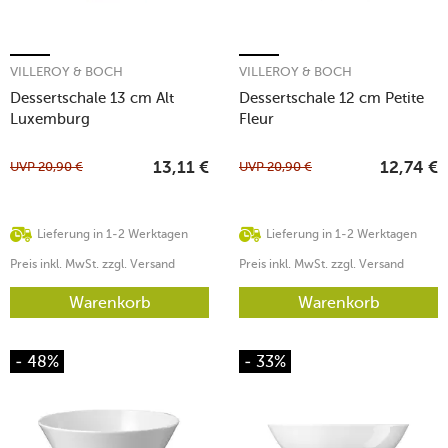
VILLEROY & BOCH
VILLEROY & BOCH
Dessertschale 13 cm Alt
Dessertschale 12 cm Petite
Luxemburg
Fleur
UVP
20,90
€
UVP
20,90
€
13,11
€
12,74
€
Lieferung in 1-2 Werktagen
Lieferung in 1-2 Werktagen
Preis inkl. MwSt. zzgl. Versand
Preis inkl. MwSt. zzgl. Versand
Warenkorb
Warenkorb
- 48%
- 33%