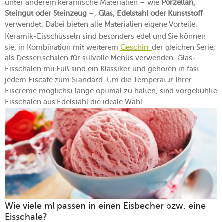
unter anderem keramische Materialien – wie
Porzellan,
Steingut oder Steinzeug
–,
Glas, Edelstahl oder Kunststoff
verwendet. Dabei bieten alle Materialien eigene Vorteile.
Keramik-Eisschüsseln sind besonders edel und Sie können
sie, in Kombination mit weiterem
Geschirr
der gleichen Serie,
als Dessertschalen für stilvolle Menüs verwenden. Glas-
Eisschalen mit Fuß sind ein Klassiker und gehören in fast
jedem Eiscafé zum Standard. Um die Temperatur Ihrer
Eiscreme möglichst lange optimal zu halten, sind vorgekühlte
Eisschalen aus Edelstahl die ideale Wahl.
Wie viele ml passen in einen Eisbecher bzw. eine
Eisschale?