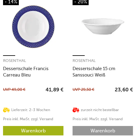
- 14%
- 20%
ROSENTHAL
ROSENTHAL
Dessertschale Francis
Dessertschale 15 cm
Carreau Bleu
Sanssouci Weiß
UVP
49,00
€
UVP
29,50
€
41,89
€
23,60
€
Lieferzeit: 2-3 Wochen
zurzeit nicht bestellbar
Preis inkl. MwSt. zzgl. Versand
Preis inkl. MwSt. zzgl. Versand
Warenkorb
Warenkorb