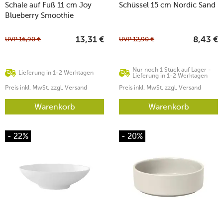
Schale auf Fuß 11 cm Joy
Schüssel 15 cm Nordic Sand
Blueberry Smoothie
UVP
16,90
€
UVP
12,90
€
13,31
€
8,43
€
Nur noch 1 Stück auf Lager -
Lieferung in 1-2 Werktagen
Lieferung in 1-2 Werktagen
Preis inkl. MwSt. zzgl. Versand
Preis inkl. MwSt. zzgl. Versand
Warenkorb
Warenkorb
- 22%
- 20%