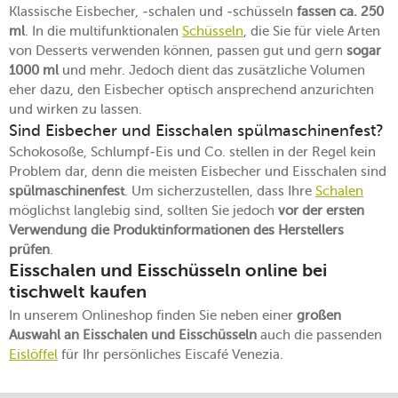
Klassische Eisbecher, -schalen und -schüsseln
fassen ca. 250
ml
. In die multifunktionalen
Schüsseln
, die Sie für viele Arten
von Desserts verwenden können, passen gut und gern
sogar
1000 ml
und mehr. Jedoch dient das zusätzliche Volumen
eher dazu, den Eisbecher optisch ansprechend anzurichten
und wirken zu lassen.
Sind Eisbecher und Eisschalen spülmaschinenfest?
Schokosoße, Schlumpf-Eis und Co. stellen in der Regel kein
Problem dar, denn die meisten Eisbecher und Eisschalen sind
spülmaschinenfest
. Um sicherzustellen, dass Ihre
Schalen
möglichst langlebig sind, sollten Sie jedoch
vor der ersten
Verwendung die Produktinformationen des Herstellers
prüfen
.
Eisschalen und Eisschüsseln online bei
tischwelt kaufen
In unserem Onlineshop finden Sie neben einer
großen
Auswahl an Eisschalen und Eisschüsseln
auch die passenden
Eislöffel
für Ihr persönliches Eiscafé Venezia.