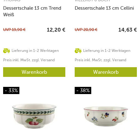
Dessertschale 13 cm Trend
Dessertschale 13 cm Cellini
Weiß
UVP
19,90
€
UVP
20,90
€
12,20
€
14,63
€
Lieferung in 1-2 Werktagen
Lieferung in 1-2 Werktagen
Preis inkl. MwSt. zzgl. Versand
Preis inkl. MwSt. zzgl. Versand
Warenkorb
Warenkorb
- 33%
- 38%