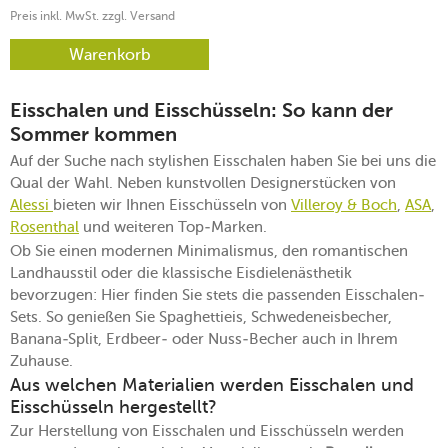
Preis inkl. MwSt. zzgl. Versand
Warenkorb
Eisschalen und Eisschüsseln: So kann der
Sommer kommen
Auf der Suche nach stylishen Eisschalen haben Sie bei uns die
Qual der Wahl. Neben kunstvollen Designerstücken von
Alessi
bieten wir Ihnen Eisschüsseln von
Villeroy & Boch
,
ASA
,
Rosenthal
und weiteren Top-Marken.
Ob Sie einen modernen Minimalismus, den romantischen
Landhausstil oder die klassische Eisdielenästhetik
bevorzugen: Hier finden Sie stets die passenden Eisschalen-
Sets. So genießen Sie Spaghettieis, Schwedeneisbecher,
Banana-Split, Erdbeer- oder Nuss-Becher auch in Ihrem
Zuhause.
Aus welchen Materialien werden Eisschalen und
Eisschüsseln hergestellt?
Zur Herstellung von Eisschalen und Eisschüsseln werden