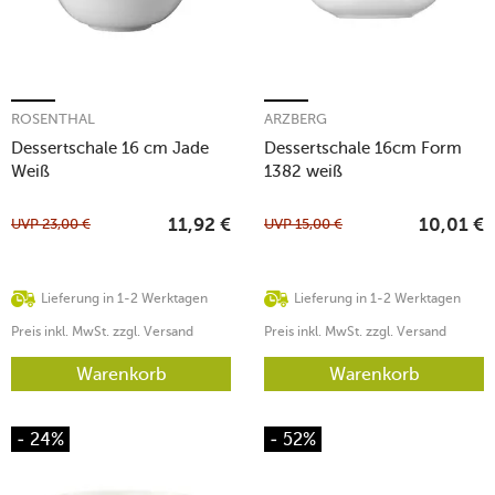
ROSENTHAL
ARZBERG
Dessertschale 16 cm Jade
Dessertschale 16cm Form
Weiß
1382 weiß
UVP
23,00
€
UVP
15,00
€
11,92
€
10,01
€
Lieferung in 1-2 Werktagen
Lieferung in 1-2 Werktagen
Preis inkl. MwSt. zzgl. Versand
Preis inkl. MwSt. zzgl. Versand
Warenkorb
Warenkorb
- 24%
- 52%