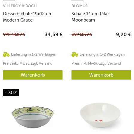
VILLEROY & BOCH
BLOMUS
Dessertschale 19x12 cm
Schale 14 cm Pilar
Modern Grace
Moonbeam
UVP
44,90
€
UVP
11,50
€
34,59
€
9,20
€
Lieferung in 1-2 Werktagen
Lieferung in 1-2 Werktagen
Preis inkl. MwSt. zzgl. Versand
Preis inkl. MwSt. zzgl. Versand
Warenkorb
Warenkorb
- 30%