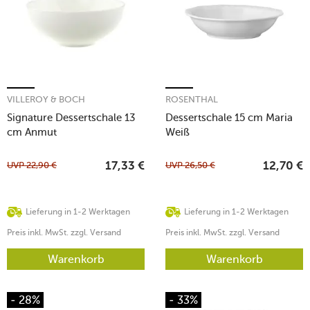
VILLEROY & BOCH
ROSENTHAL
Signature Dessertschale 13
Dessertschale 15 cm Maria
cm Anmut
Weiß
UVP
22,90
€
UVP
26,50
€
17,33
€
12,70
€
Lieferung in 1-2 Werktagen
Lieferung in 1-2 Werktagen
Preis inkl. MwSt. zzgl. Versand
Preis inkl. MwSt. zzgl. Versand
Warenkorb
Warenkorb
- 28%
- 33%