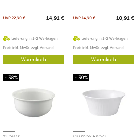
UVP
22,90
€
UVP
14,90
€
14,91
€
10,91
€
Lieferung in 1-2 Werktagen
Lieferung in 1-2 Werktagen
Preis inkl. MwSt. zzgl. Versand
Preis inkl. MwSt. zzgl. Versand
Warenkorb
Warenkorb
- 38%
- 30%
THOMAS
VILLEROY & BOCH