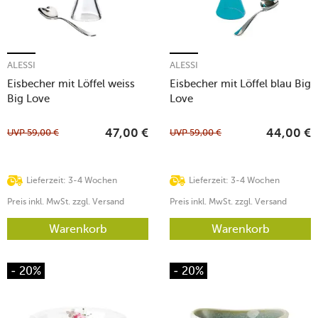
ALESSI
ALESSI
Eisbecher mit Löffel weiss
Eisbecher mit Löffel blau Big
Big Love
Love
UVP
59,00
€
UVP
59,00
€
47,00
€
44,00
€
Lieferzeit: 3-4 Wochen
Lieferzeit: 3-4 Wochen
Preis inkl. MwSt. zzgl. Versand
Preis inkl. MwSt. zzgl. Versand
Warenkorb
Warenkorb
- 20%
- 20%