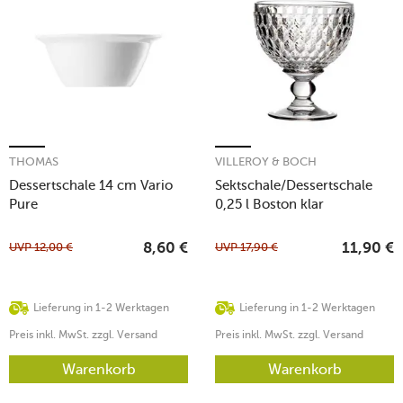
THOMAS
VILLEROY & BOCH
Dessertschale 14 cm Vario
Sektschale/Dessertschale
Pure
0,25 l Boston klar
UVP
12,00
€
UVP
17,90
€
8,60
€
11,90
€
Lieferung in 1-2 Werktagen
Lieferung in 1-2 Werktagen
Preis inkl. MwSt. zzgl. Versand
Preis inkl. MwSt. zzgl. Versand
Warenkorb
Warenkorb