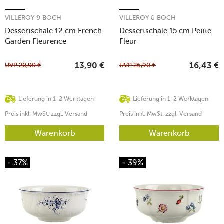
VILLEROY & BOCH
VILLEROY & BOCH
Dessertschale 12 cm French
Dessertschale 15 cm Petite
Garden Fleurence
Fleur
UVP
20,90
€
UVP
26,90
€
13,90
€
16,43
€
Lieferung in 1-2 Werktagen
Lieferung in 1-2 Werktagen
Preis inkl. MwSt. zzgl. Versand
Preis inkl. MwSt. zzgl. Versand
Warenkorb
Warenkorb
- 37%
- 39%