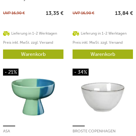
UVP
16,90
€
UVP
16,90
€
13,35
€
13,84
€
Lieferung in 1-2 Werktagen
Lieferung in 1-2 Werktagen
Preis inkl. MwSt. zzgl. Versand
Preis inkl. MwSt. zzgl. Versand
Warenkorb
Warenkorb
- 21%
- 34%
ASA
BROSTE COPENHAGEN