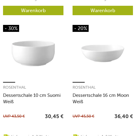
Warenkorb
Warenkorb
- 30%
- 20%
ROSENTHAL
ROSENTHAL
Dessertschale 10 cm Suomi
Dessertschale 16 cm Moon
Weiß
Weiß
UVP
43,50
€
UVP
45,50
€
30,45
€
36,40
€