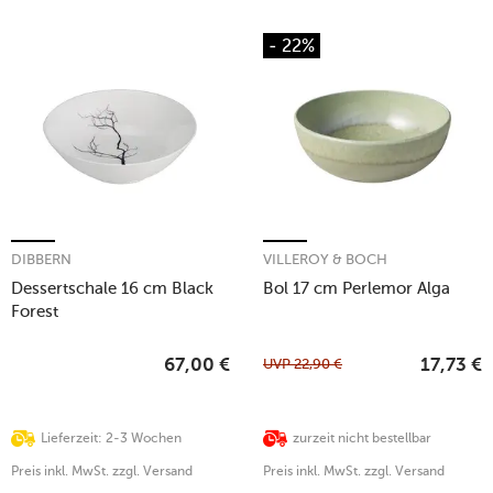
- 22%
DIBBERN
VILLEROY & BOCH
Dessertschale 16 cm Black
Bol 17 cm Perlemor Alga
Forest
UVP
22,90
€
67,00
€
17,73
€
Lieferzeit: 2-3 Wochen
zurzeit nicht bestellbar
Preis inkl. MwSt. zzgl. Versand
Preis inkl. MwSt. zzgl. Versand