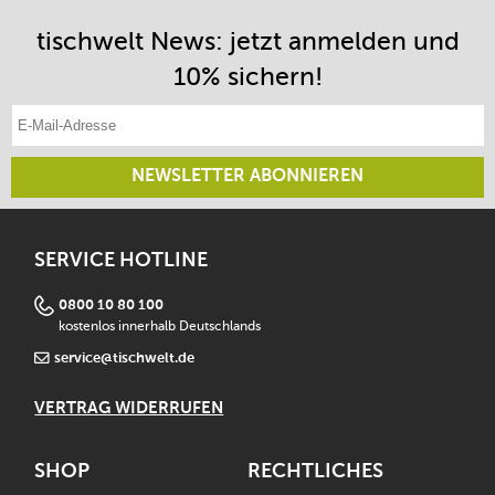
tischwelt News: jetzt anmelden und
10% sichern!
E-Mail-Adresse eintragen
NEWSLETTER ABONNIEREN
SERVICE HOTLINE
0800 10 80 100
kostenlos innerhalb Deutschlands
service@tischwelt.de
VERTRAG WIDERRUFEN
SHOP
RECHTLICHES