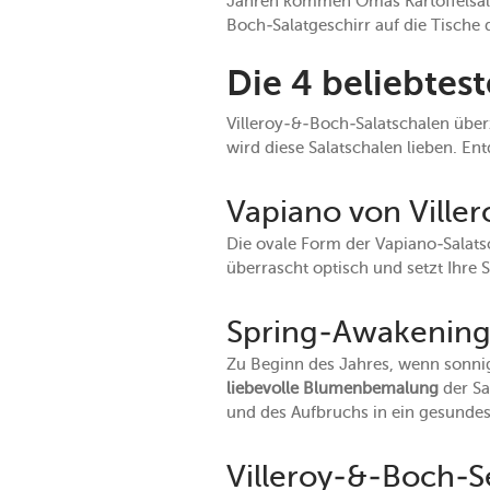
Jahren kommen Omas Kartoffelsalat 
Boch-Salatgeschirr auf die Tische d
Die 4 beliebtes
Villeroy-&-Boch-Salatschalen übe
wird diese Salatschalen lieben. En
Vapiano von Ville
Die ovale Form der Vapiano-Salats
überrascht optisch und setzt Ihre 
Spring-Awakening-
Zu Beginn des Jahres, wenn sonnig
liebevolle Blumenbemalung
der Sa
und des Aufbruchs in ein gesundes
Villeroy-&-Boch-S