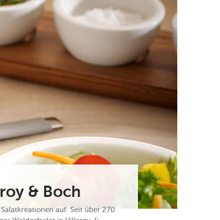
eroy & Boch
 Salatkreationen auf. Seit über 270