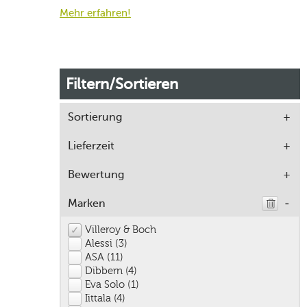
Mehr erfahren!
Filtern/Sortieren
Sortierung
Lieferzeit
Bewertung
Marken
Villeroy & Boch
Alessi (3)
ASA (11)
Dibbern (4)
Eva Solo (1)
Iittala (4)