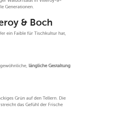
er Waldorfsalat in Villeroy-&-
ile Generationen.
leroy & Boch
r ein Faible für Tischkultur hat,
ergewöhnliche,
längliche Gestaltung
ckiges Grün auf den Tellern. Die
streicht das Gefühl der Frische