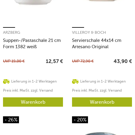
ARZBERG
VILLEROY & BOCH
Suppen-/Pastaschale 21 cm
Servierschale 44x14 cm
Form 1382 weiß
Artesano Original
UVP
19,00
€
UVP
72,90
€
12,57
€
43,90
€
Lieferung in 1-2 Werktagen
Lieferung in 1-2 Werktagen
Preis inkl. MwSt. zzgl. Versand
Preis inkl. MwSt. zzgl. Versand
Warenkorb
Warenkorb
- 26%
- 20%