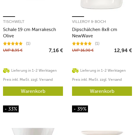
TISCHWELT
VILLEROY & BOCH
Schale 19 cm Marrakesch
Dipschälchen 8x8 cm
Olive
NewWave
(1)
(1)
UVP
8,95
€
UVP
16,90
€
7,16
€
12,94
€
Lieferung in 1-2 Werktagen
Lieferung in 1-2 Werktagen
Preis inkl. MwSt. zzgl. Versand
Preis inkl. MwSt. zzgl. Versand
Warenkorb
Warenkorb
- 33%
- 39%