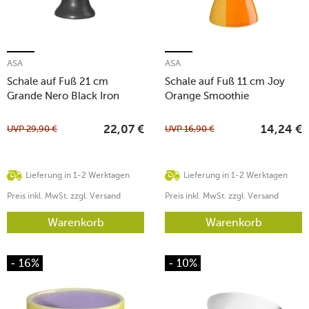
ASA
ASA
Schale auf Fuß 21 cm
Schale auf Fuß 11 cm Joy
Grande Nero Black Iron
Orange Smoothie
UVP
29,90
€
UVP
16,90
€
22,07
€
14,24
€
Lieferung in 1-2 Werktagen
Lieferung in 1-2 Werktagen
Preis inkl. MwSt. zzgl. Versand
Preis inkl. MwSt. zzgl. Versand
Warenkorb
Warenkorb
- 16%
- 10%