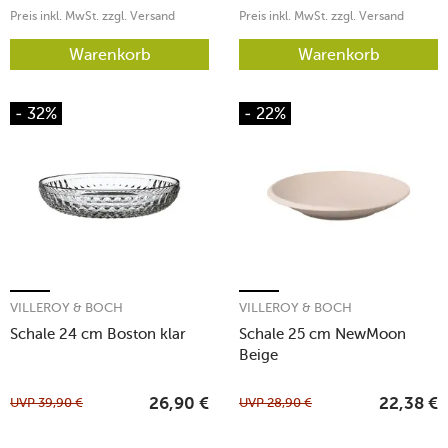
Preis inkl. MwSt. zzgl. Versand
Preis inkl. MwSt. zzgl. Versand
Warenkorb
Warenkorb
- 32%
- 22%
VILLEROY & BOCH
VILLEROY & BOCH
Schale 24 cm Boston klar
Schale 25 cm NewMoon
Beige
UVP
39,90
€
UVP
28,90
€
26,90
€
22,38
€