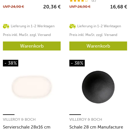
(2)
UVP
24,90
€
UVP
24,90
€
20,36
€
16,68
€
Lieferung in 1-2 Werktagen
Lieferung in 1-2 Werktagen
Preis inkl. MwSt. zzgl. Versand
Preis inkl. MwSt. zzgl. Versand
Warenkorb
Warenkorb
- 38%
- 38%
VILLEROY & BOCH
VILLEROY & BOCH
Servierschale 28x16 cm
Schale 28 cm Manufacture