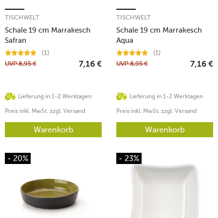
TISCHWELT
TISCHWELT
Schale 19 cm Marrakesch
Schale 19 cm Marrakesch
Safran
Aqua
(1)
(1)
UVP
8,95
€
UVP
8,95
€
7,16
€
7,16
€
Lieferung in 1-2 Werktagen
Lieferung in 1-2 Werktagen
Preis inkl. MwSt. zzgl. Versand
Preis inkl. MwSt. zzgl. Versand
Warenkorb
Warenkorb
- 20%
- 23%