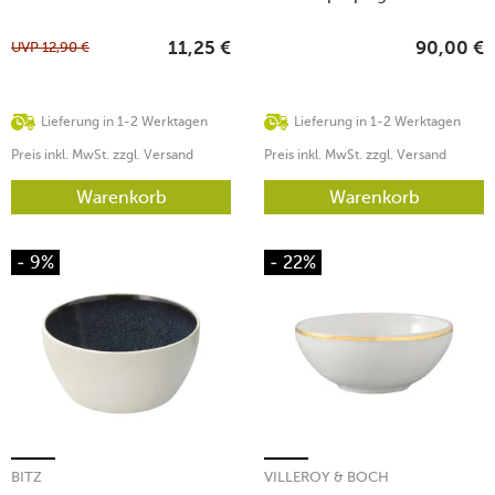
schillernd
UVP
12,90
€
11,25
€
90,00
€
Lieferung in 1-2 Werktagen
Lieferung in 1-2 Werktagen
Preis inkl. MwSt. zzgl. Versand
Preis inkl. MwSt. zzgl. Versand
Warenkorb
Warenkorb
- 9%
- 22%
BITZ
VILLEROY & BOCH