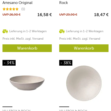
Artesano Original
Rock
(1)
UVP
26,90
€
UVP
29,90
€
16,58
€
18,47
€
Lieferung in 1-2 Werktagen
Lieferung in 1-2 Werktagen
Preis inkl. MwSt. zzgl. Versand
Preis inkl. MwSt. zzgl. Versand
Warenkorb
Warenkorb
- 34%
- 38%
VILLEROY & BOCH
VILLEROY & BOCH