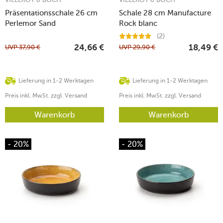
Präsentationsschale 26 cm
Schale 28 cm Manufacture
Perlemor Sand
Rock blanc
(2)
UVP
37,90
€
UVP
29,90
€
24,66
€
18,49
€
Lieferung in 1-2 Werktagen
Lieferung in 1-2 Werktagen
Preis inkl. MwSt. zzgl. Versand
Preis inkl. MwSt. zzgl. Versand
Warenkorb
Warenkorb
- 20%
- 20%