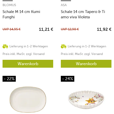
BLOMUS
ASA
Schale M 14 cm Kumi
Schale 14 cm Tapero & Ti
Funghi
amo viva Violeta
UVP
14,95
€
UVP
12,90
€
11,21
€
11,92
€
Lieferung in 1-2 Werktagen
Lieferung in 1-2 Werktagen
Preis inkl. MwSt. zzgl. Versand
Preis inkl. MwSt. zzgl. Versand
Warenkorb
Warenkorb
- 22%
- 24%