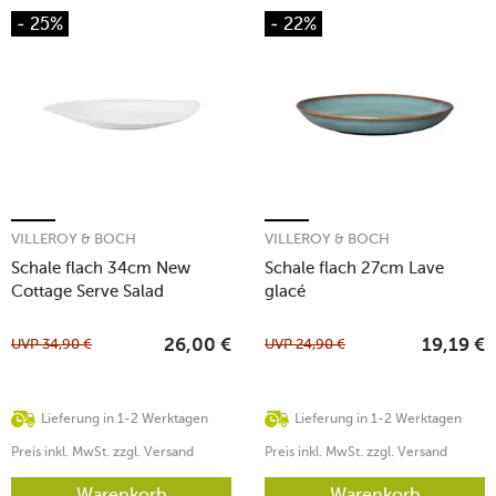
- 25%
- 22%
VILLEROY & BOCH
VILLEROY & BOCH
Schale flach 34cm New
Schale flach 27cm Lave
Cottage Serve Salad
glacé
UVP
34,90
€
UVP
24,90
€
26,00
€
19,19
€
Lieferung in 1-2 Werktagen
Lieferung in 1-2 Werktagen
Preis inkl. MwSt. zzgl. Versand
Preis inkl. MwSt. zzgl. Versand
Warenkorb
Warenkorb