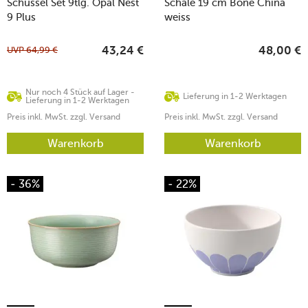
Schüssel Set 9tlg. Opal Nest
Schale 19 cm Bone China
9 Plus
weiss
UVP
64,99
€
43,24
€
48,00
€
Nur noch 4 Stück auf Lager -
Lieferung in 1-2 Werktagen
Lieferung in 1-2 Werktagen
Preis inkl. MwSt. zzgl. Versand
Preis inkl. MwSt. zzgl. Versand
Warenkorb
Warenkorb
- 36%
- 22%