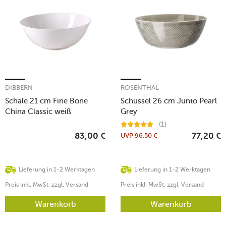
DIBBERN
ROSENTHAL
Schale 21 cm Fine Bone
Schüssel 26 cm Junto Pearl
China Classic weiß
Grey
(1)
UVP
96,50
€
83,00
€
77,20
€
Lieferung in 1-2 Werktagen
Lieferung in 1-2 Werktagen
Preis inkl. MwSt. zzgl. Versand
Preis inkl. MwSt. zzgl. Versand
Warenkorb
Warenkorb