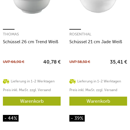
THOMAS
ROSENTHAL
Schüssel 26 cm Trend Weiß
Schüssel 21 cm Jade Weiß
UVP
66,90
€
UVP
58,50
€
40,78
€
35,41
€
Lieferung in 1-2 Werktagen
Lieferung in 1-2 Werktagen
Preis inkl. MwSt. zzgl. Versand
Preis inkl. MwSt. zzgl. Versand
Warenkorb
Warenkorb
- 44%
- 39%