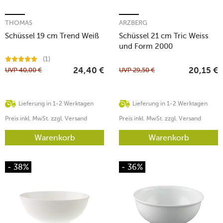
THOMAS
ARZBERG
Schüssel 19 cm Trend Weiß
Schüssel 21 cm Tric Weiss
und Form 2000
(1)
UVP
40,00
€
UVP
29,50
€
24,40
€
20,15
€
Lieferung in 1-2 Werktagen
Lieferung in 1-2 Werktagen
Preis inkl. MwSt. zzgl. Versand
Preis inkl. MwSt. zzgl. Versand
Warenkorb
Warenkorb
- 38%
- 36%