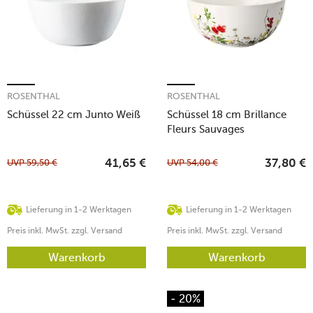
ROSENTHAL
ROSENTHAL
Schüssel 22 cm Junto Weiß
Schüssel 18 cm Brillance
Fleurs Sauvages
UVP
59,50
€
UVP
54,00
€
41,65
€
37,80
€
Lieferung in 1-2 Werktagen
Lieferung in 1-2 Werktagen
Preis inkl. MwSt. zzgl. Versand
Preis inkl. MwSt. zzgl. Versand
Warenkorb
Warenkorb
- 20%