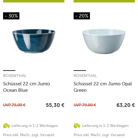
- 30%
- 20%
ROSENTHAL
ROSENTHAL
Schüssel 22 cm Junto
Schüssel 22 cm Junto Opal
Ocean Blue
Green
UVP
79,00
€
UVP
79,00
€
55,30
€
63,20
€
Lieferung in 1-2 Werktagen
Lieferung in 1-2 Werktagen
Preis inkl. MwSt. zzgl. Versand
Preis inkl. MwSt. zzgl. Versand