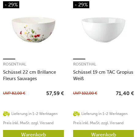
- 29%
- 29%
ROSENTHAL
ROSENTHAL
Schüssel 22 cm Brillance
Schüssel 19 cm TAC Gropius
Fleurs Sauvages
Weiß
UVP
82,00
€
UVP
102,00
€
57,59
€
71,40
€
Lieferung in 1-2 Werktagen
Lieferung in 1-2 Werktagen
Preis inkl. MwSt. zzgl. Versand
Preis inkl. MwSt. zzgl. Versand
Warenkorb
Warenkorb