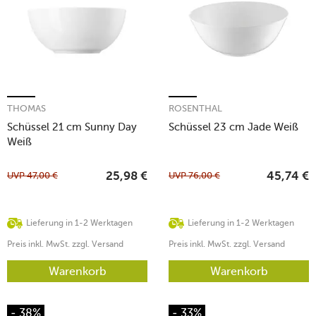
THOMAS
ROSENTHAL
Schüssel 21 cm Sunny Day
Schüssel 23 cm Jade Weiß
Weiß
UVP
47,00
€
UVP
76,00
€
25,98
€
45,74
€
Lieferung in 1-2 Werktagen
Lieferung in 1-2 Werktagen
Preis inkl. MwSt. zzgl. Versand
Preis inkl. MwSt. zzgl. Versand
Warenkorb
Warenkorb
- 38%
- 33%