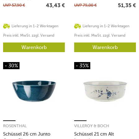
UVP
57,90
€
UVP
79,00
€
43,43
€
51,35
€
Lieferung in 1-2 Werktagen
Lieferung in 1-2 Werktagen
Preis inkl. MwSt. zzgl. Versand
Preis inkl. MwSt. zzgl. Versand
Warenkorb
Warenkorb
- 30%
- 35%
ROSENTHAL
VILLEROY & BOCH
Schüssel 26 cm Junto
Schüssel 21 cm Alt