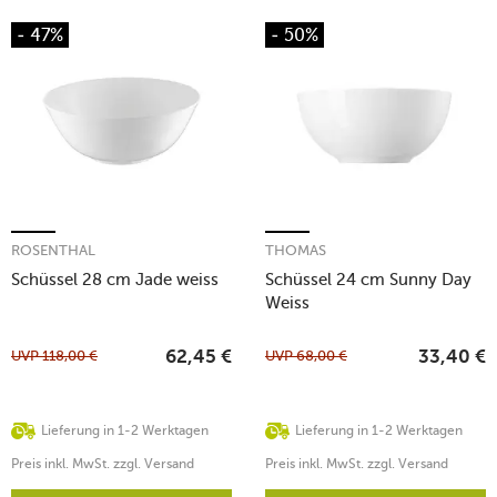
- 47%
- 50%
ROSENTHAL
THOMAS
Schüssel 28 cm Jade weiss
Schüssel 24 cm Sunny Day
Weiss
UVP
118,00
€
UVP
68,00
€
62,45
€
33,40
€
Lieferung in 1-2 Werktagen
Lieferung in 1-2 Werktagen
Preis inkl. MwSt. zzgl. Versand
Preis inkl. MwSt. zzgl. Versand