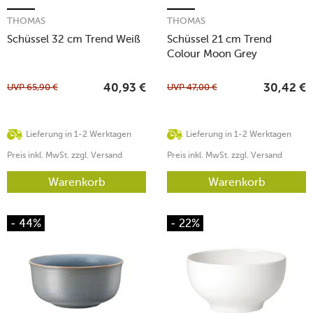
THOMAS
THOMAS
Schüssel 32 cm Trend Weiß
Schüssel 21 cm Trend
Colour Moon Grey
UVP
65,90
€
UVP
47,00
€
40,93
€
30,42
€
Lieferung in 1-2 Werktagen
Lieferung in 1-2 Werktagen
Preis inkl. MwSt. zzgl. Versand
Preis inkl. MwSt. zzgl. Versand
Warenkorb
Warenkorb
- 44%
- 22%