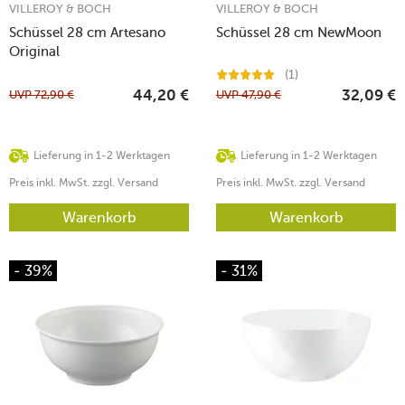
VILLEROY & BOCH
VILLEROY & BOCH
Schüssel 28 cm Artesano
Schüssel 28 cm NewMoon
Original
(1)
UVP
72,90
€
UVP
47,90
€
44,20
€
32,09
€
Lieferung in 1-2 Werktagen
Lieferung in 1-2 Werktagen
Preis inkl. MwSt. zzgl. Versand
Preis inkl. MwSt. zzgl. Versand
Warenkorb
Warenkorb
- 39%
- 31%