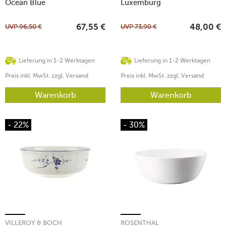
Ocean Blue
Luxemburg
UVP
96,50
€
UVP
73,90
€
67,55
€
48,00
€
Lieferung in 1-2 Werktagen
Lieferung in 1-2 Werktagen
Preis inkl. MwSt. zzgl. Versand
Preis inkl. MwSt. zzgl. Versand
Warenkorb
Warenkorb
- 22%
- 30%
VILLEROY & BOCH
ROSENTHAL