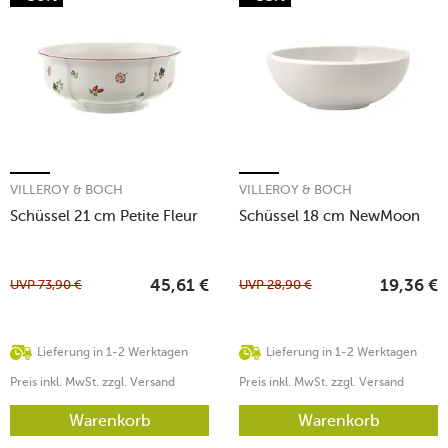
VILLEROY & BOCH
VILLEROY & BOCH
Schüssel 21 cm Petite Fleur
Schüssel 18 cm NewMoon
UVP
73,90
€
UVP
28,90
€
45,61
€
19,36
€
Lieferung in 1-2 Werktagen
Lieferung in 1-2 Werktagen
Preis inkl. MwSt. zzgl. Versand
Preis inkl. MwSt. zzgl. Versand
Warenkorb
Warenkorb