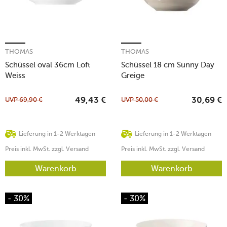
THOMAS
THOMAS
Schüssel oval 36cm Loft
Schüssel 18 cm Sunny Day
Weiss
Greige
UVP
69,90
€
UVP
50,00
€
49,43
€
30,69
€
Lieferung in 1-2 Werktagen
Lieferung in 1-2 Werktagen
Preis inkl. MwSt. zzgl. Versand
Preis inkl. MwSt. zzgl. Versand
Warenkorb
Warenkorb
- 30%
- 30%