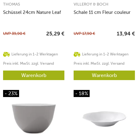
THOMAS
VILLEROY & BOCH
Schüssel 24cm Nature Leaf
Schale 11 cm Fleur couleur
UVP
39,90
€
UVP
17,90
€
25,29
€
13,94
€
Lieferung in 1-2 Werktagen
Lieferung in 1-2 Werktagen
Preis inkl. MwSt. zzgl. Versand
Preis inkl. MwSt. zzgl. Versand
Warenkorb
Warenkorb
- 23%
- 18%