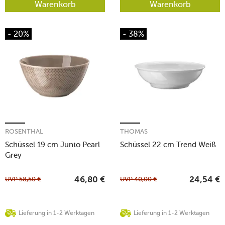
Warenkorb
Warenkorb
- 20%
- 38%
ROSENTHAL
THOMAS
Schüssel 19 cm Junto Pearl
Schüssel 22 cm Trend Weiß
Grey
UVP
58,50
€
UVP
40,00
€
46,80
€
24,54
€
Lieferung in 1-2 Werktagen
Lieferung in 1-2 Werktagen