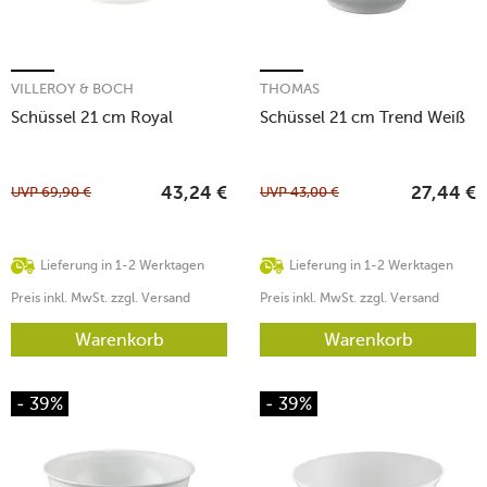
VILLEROY & BOCH
THOMAS
Schüssel 21 cm Royal
Schüssel 21 cm Trend Weiß
UVP
69,90
€
UVP
43,00
€
43,24
€
27,44
€
Lieferung in 1-2 Werktagen
Lieferung in 1-2 Werktagen
Preis inkl. MwSt. zzgl. Versand
Preis inkl. MwSt. zzgl. Versand
Warenkorb
Warenkorb
- 39%
- 39%