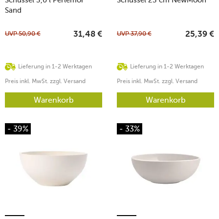
Sand
UVP
50,90
€
UVP
37,90
€
31,48
€
25,39
€
Lieferung in 1-2 Werktagen
Lieferung in 1-2 Werktagen
Preis inkl. MwSt. zzgl. Versand
Preis inkl. MwSt. zzgl. Versand
Warenkorb
Warenkorb
- 39%
- 33%