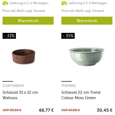
Lieferung in 1-2 Werktagen
Lieferung in 1-2 Werktagen
Preis inkl. MwSt. zzgl. Versand
Preis inkl. MwSt. zzgl. Versand
Warenkorb
Warenkorb
- 33%
- 35%
CONTINENTA
THOMAS
Schüssel 31 x 12 cm
Schüssel 22 cm Trend
Walnuss
Colour Moss Green
UVP
99,95
€
UVP
47,00
€
66,77
€
30,45
€