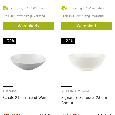
Lieferung in 1-2 Werktagen
Lieferung in 1-2 Werktagen
Preis inkl. MwSt. zzgl. Versand
Preis inkl. MwSt. zzgl. Versand
Warenkorb
Warenkorb
- 32%
- 22%
THOMAS
VILLEROY & BOCH
Schale 21 cm Trend Weiss
Signature Schüssel 23 cm
Anmut