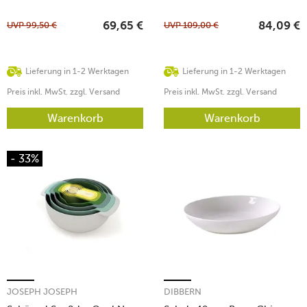
UVP
99,50
€
UVP
109,00
€
69,65
€
84,09
€
Lieferung in 1-2 Werktagen
Lieferung in 1-2 Werktagen
Preis inkl. MwSt. zzgl. Versand
Preis inkl. MwSt. zzgl. Versand
Warenkorb
Warenkorb
- 33%
JOSEPH JOSEPH
DIBBERN