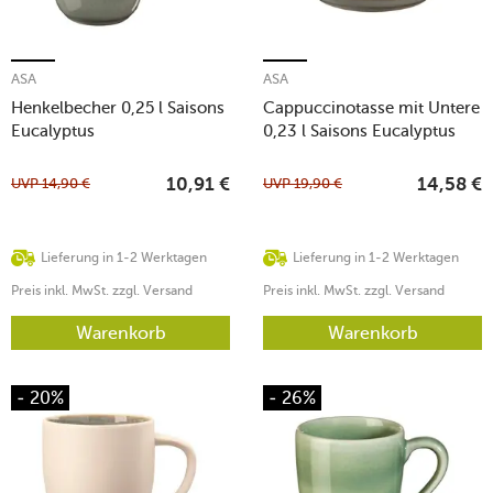
ASA
ASA
Henkelbecher 0,25 l Saisons
Cappuccinotasse mit Untere
Eucalyptus
0,23 l Saisons Eucalyptus
UVP
14,90
€
UVP
19,90
€
10,91
€
14,58
€
Lieferung in 1-2 Werktagen
Lieferung in 1-2 Werktagen
Preis inkl. MwSt. zzgl. Versand
Preis inkl. MwSt. zzgl. Versand
Warenkorb
Warenkorb
- 20%
- 26%