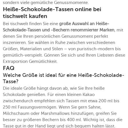
sondern viele gemütliche Genussmomente.
Heiße-Schokolade-Tassen online bei
tischwelt kaufen
Bei tischwelt finden Sie eine
große Auswahl an Heiße-
Schokolade-Tassen und -Bechern renommierter Marken
, mit
denen Sie Ihren persönlichen Genussmoment perfekt
inszenieren. Sie wählen in Ruhe zwischen verschiedenen
Größen, Materialien und Stilen – von puristisch-modern bis
gemütlich-verspielt. Gönnen Sie sich und Ihren Liebsten diese
Extraportion Gemütlichkeit.
FAQ
Welche Größe ist ideal für eine Heiße-Schokolade-
Tasse?
Die ideale Größe hängt davon ab, wie Sie Ihre heiße
Schokolade genießen. Für einen kleinen Kakao
zwischendurch empfehlen sich Tassen mit etwa 200 ml bis
250 ml Fassungsvermögen. Wenn Sie gern Sahne,
Milchschaum oder Marshmallows hinzufügen, greifen Sie
besser zu größeren Bechern bis 400 ml. Wichtig ist, dass die
Tasse gut in der Hand liegt und sich bequem halten lässt.