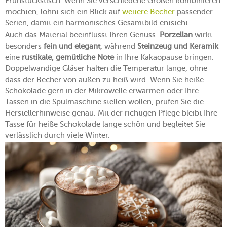
Frühstückstisch. Wenn Sie verschiedene Größen kombinieren
möchten, lohnt sich ein Blick auf
weitere Becher
passender
Serien, damit ein harmonisches Gesamtbild entsteht.
Auch das Material beeinflusst Ihren Genuss.
Porzellan
wirkt
besonders
fein und elegant
, während
Steinzeug und Keramik
eine
rustikale, gemütliche Note
in Ihre Kakaopause bringen.
Doppelwandige Gläser halten die Temperatur lange, ohne
dass der Becher von außen zu heiß wird. Wenn Sie heiße
Schokolade gern in der Mikrowelle erwärmen oder Ihre
Tassen in die Spülmaschine stellen wollen, prüfen Sie die
Herstellerhinweise genau. Mit der richtigen Pflege bleibt Ihre
Tasse für heiße Schokolade lange schön und begleitet Sie
verlässlich durch viele Winter.