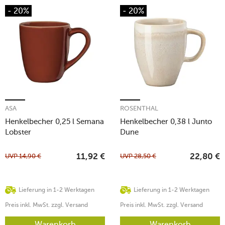
- 20%
- 20%
ASA
ROSENTHAL
Henkelbecher 0,25 l Semana
Henkelbecher 0,38 l Junto
Lobster
Dune
UVP
14,90
€
UVP
28,50
€
11,92
€
22,80
€
Lieferung in 1-2 Werktagen
Lieferung in 1-2 Werktagen
Preis inkl. MwSt. zzgl. Versand
Preis inkl. MwSt. zzgl. Versand
Warenkorb
Warenkorb