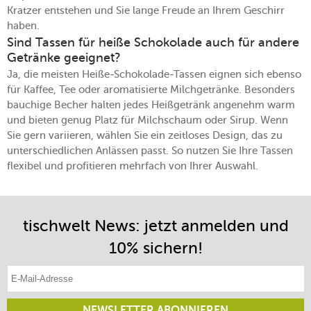
Kratzer entstehen und Sie lange Freude an Ihrem Geschirr
haben.
Sind Tassen für heiße Schokolade auch für andere
Getränke geeignet?
Ja, die meisten Heiße-Schokolade-Tassen eignen sich ebenso
für Kaffee, Tee oder aromatisierte Milchgetränke. Besonders
bauchige Becher halten jedes Heißgetränk angenehm warm
und bieten genug Platz für Milchschaum oder Sirup. Wenn
Sie gern variieren, wählen Sie ein zeitloses Design, das zu
unterschiedlichen Anlässen passt. So nutzen Sie Ihre Tassen
flexibel und profitieren mehrfach von Ihrer Auswahl.
tischwelt News: jetzt anmelden und
10% sichern!
E-Mail-Adresse eintragen
NEWSLETTER ABONNIEREN