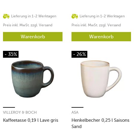
Lieferung in 1-2 Werktagen
Lieferung in 1-2 Werktagen
Preis inkl. MwSt. zzgl. Versand
Preis inkl. MwSt. zzgl. Versand
Warenkorb
Warenkorb
- 35%
- 26%
VILLEROY & BOCH
ASA
Kaffeetasse 0,19 l Lave gris
Henkelbecher 0,25 l Saisons
Sand