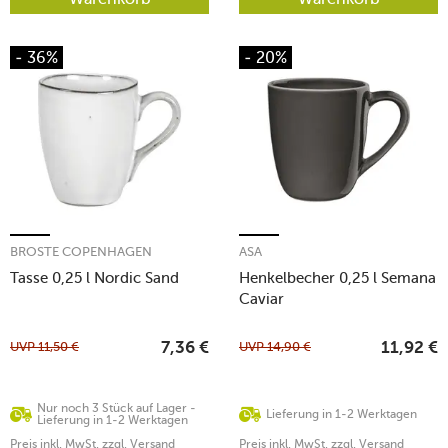
- 36%
- 20%
BROSTE COPENHAGEN
ASA
Tasse 0,25 l Nordic Sand
Henkelbecher 0,25 l Semana
Caviar
UVP
11,50
€
UVP
14,90
€
7,36
€
11,92
€
Nur noch 3 Stück auf Lager -
Lieferung in 1-2 Werktagen
Lieferung in 1-2 Werktagen
Preis inkl. MwSt. zzgl. Versand
Preis inkl. MwSt. zzgl. Versand