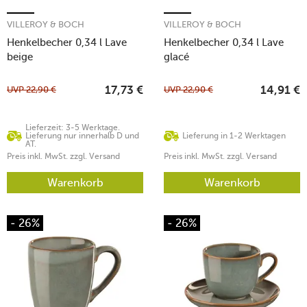
VILLEROY & BOCH
VILLEROY & BOCH
Henkelbecher 0,34 l Lave
Henkelbecher 0,34 l Lave
beige
glacé
UVP
22,90
€
UVP
22,90
€
17,73
€
14,91
€
Lieferzeit: 3-5 Werktage.
Lieferung nur innerhalb D und
Lieferung in 1-2 Werktagen
AT.
Preis inkl. MwSt. zzgl. Versand
Preis inkl. MwSt. zzgl. Versand
Warenkorb
Warenkorb
- 26%
- 26%