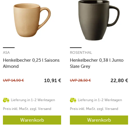
ASA
ROSENTHAL
Henkelbecher 0,25 l Saisons
Henkelbecher 0,38 l Junto
Almond
Slate Grey
UVP
14,90
€
UVP
28,50
€
10,91
€
22,80
€
Lieferung in 1-2 Werktagen
Lieferung in 1-2 Werktagen
Preis inkl. MwSt. zzgl. Versand
Preis inkl. MwSt. zzgl. Versand
Warenkorb
Warenkorb