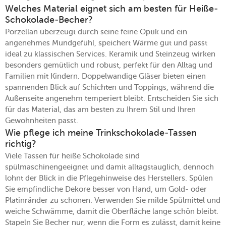
Welches Material eignet sich am besten für Heiße-
Schokolade-Becher?
Porzellan überzeugt durch seine feine Optik und ein
angenehmes Mundgefühl, speichert Wärme gut und passt
ideal zu klassischen Services. Keramik und Steinzeug wirken
besonders gemütlich und robust, perfekt für den Alltag und
Familien mit Kindern. Doppelwandige Gläser bieten einen
spannenden Blick auf Schichten und Toppings, während die
Außenseite angenehm temperiert bleibt. Entscheiden Sie sich
für das Material, das am besten zu Ihrem Stil und Ihren
Gewohnheiten passt.
Wie pflege ich meine Trinkschokolade-Tassen
richtig?
Viele Tassen für heiße Schokolade sind
spülmaschinengeeignet und damit alltagstauglich, dennoch
lohnt der Blick in die Pflegehinweise des Herstellers. Spülen
Sie empfindliche Dekore besser von Hand, um Gold- oder
Platinränder zu schonen. Verwenden Sie milde Spülmittel und
weiche Schwämme, damit die Oberfläche lange schön bleibt.
Stapeln Sie Becher nur, wenn die Form es zulässt, damit keine