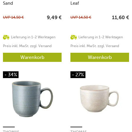
Sand
Leaf
UVP
14,50
€
UVP
14,50
€
9,49
€
11,60
€
Lieferung in 1-2 Werktagen
Lieferung in 1-2 Werktagen
Preis inkl. MwSt. zzgl. Versand
Preis inkl. MwSt. zzgl. Versand
Warenkorb
Warenkorb
- 34%
- 27%
THOMAS
THOMAS