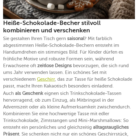
Heiße-Schokolade-Becher stilvoll
kombinieren und verschenken
Sie gestalten Ihren Tisch gern
saisonal
? Mit farblich
abgestimmten Heiße-Schokolade-Bechern entsteht im
Handumdrehen ein stimmiges Bild. Für Kinder dürfen es
fröhliche Motive und robuste Formen sein, während
Erwachsene oft
zeitlose Designs
bevorzugen, die sich rund
ums Jahr verwenden lassen. Ein schönes Set mit
verschiedenem
Geschirr
, das zur Tasse für heiße Schokolade
passt, macht Ihren Kakaotisch besonders einladend.
Auch
als Geschenk
eignen sich Trinkschokolade-Tassen
hervorragend, ob zum Einzug, als Mitbringsel in der
Adventszeit oder als kleine Aufmerksamkeit zwischendurch.
Kombinieren Sie eine hochwertige Tasse mit edler
Trinkschokolade, Zimtstangen und Mini-Marshmallows: So
entsteht ein persönliches und gleichzeitig
alltagstaugliches
Präsent
. Sie schenken nicht nur ein schönes Geschirrstück,