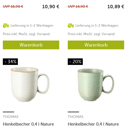
UVP
16,90
€
UVP
14,90
€
10,90
€
10,89
€
Lieferung in 1-2 Werktagen
Lieferung in 1-2 Werktagen
Preis inkl. MwSt. zzgl. Versand
Preis inkl. MwSt. zzgl. Versand
Warenkorb
Warenkorb
- 34%
- 20%
THOMAS
THOMAS
Henkelbecher 0,4 l Nature
Henkelbecher 0,4 l Nature