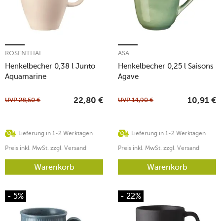
ROSENTHAL
ASA
Henkelbecher 0,38 l Junto
Henkelbecher 0,25 l Saisons
Aquamarine
Agave
UVP
28,50
€
UVP
14,90
€
22,80
€
10,91
€
Lieferung in 1-2 Werktagen
Lieferung in 1-2 Werktagen
Preis inkl. MwSt. zzgl. Versand
Preis inkl. MwSt. zzgl. Versand
Warenkorb
Warenkorb
- 5%
- 22%