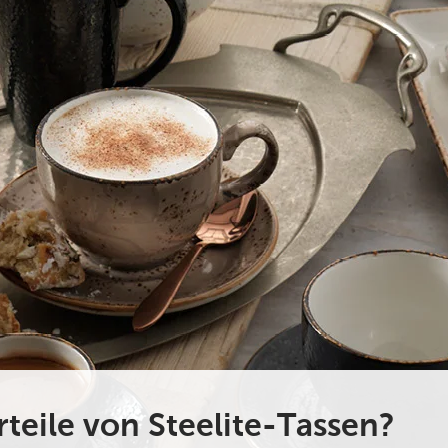
rteile von Steelite-Tassen?