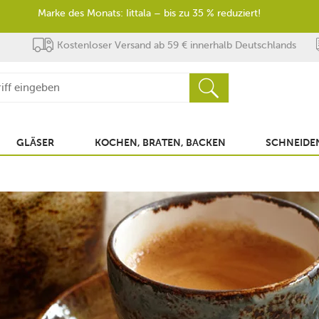
Marke des Monats: Iittala – bis zu 35 % reduziert!
Kostenloser Versand ab 59 € innerhalb Deutschlands
GLÄSER
KOCHEN, BRATEN, BACKEN
SCHNEIDEN