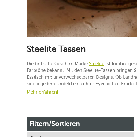
Steelite Tassen
Die britische Geschirr-Marke
Steelite
ist für ihre g
Farbtöne bekannt. Mit den Steelite-Tassen bringen Sie
Esstisch mit unverwechselbaren Designs. Ob Landhau
sind in jedem Umfeld ein echter Eyecatcher. Entdeck
Mehr erfahren!
Filtern/Sortieren