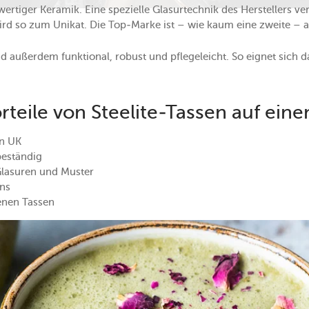
ertiger Keramik. Eine spezielle Glasurtechnik des Herstellers ve
ird so zum Unikat. Die Top-Marke ist – wie kaum eine zweite – a
nd außerdem funktional, robust und pflegeleicht. So eignet sich 
rteile von Steelite-Tassen auf einen
in UK
beständig
Glasuren und Muster
gns
enen Tassen