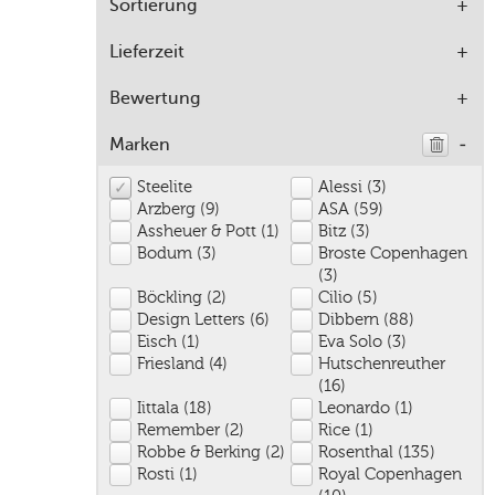
Sortierung
Lieferzeit
Bewertung
Marken
Steelite
Alessi (3)
Arzberg (9)
ASA (59)
Assheuer & Pott (1)
Bitz (3)
Bodum (3)
Broste Copenhagen
(3)
Böckling (2)
Cilio (5)
Design Letters (6)
Dibbern (88)
Eisch (1)
Eva Solo (3)
Friesland (4)
Hutschenreuther
(16)
Iittala (18)
Leonardo (1)
Remember (2)
Rice (1)
Robbe & Berking (2)
Rosenthal (135)
Rosti (1)
Royal Copenhagen