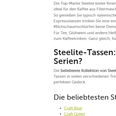
Die Top-Marke Steelite bietet Ihne
ideal für den Kaffee aus Filtermas
So genießen Sie typisch italienisc
Espressotassen trinken Sie eine e
Milchschaumschlürfen beste Dienst
Für Tee, Glühwein und andere Heißg
zum Kaffeetrinken. Ganz gleich, fü
Steelite-Tassen
Serien?
Die
beliebteste Kollektion von Steeli
Tassen in vielen verschiedenen Tr
perfekten Gedeck.
Die beliebtesten St
Craft Blue
Craft Green