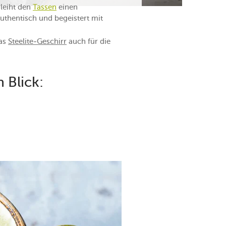
rleiht den
Tassen
einen
uthentisch und begeistert mit
das
Steelite-Geschirr
auch für die
 Blick: