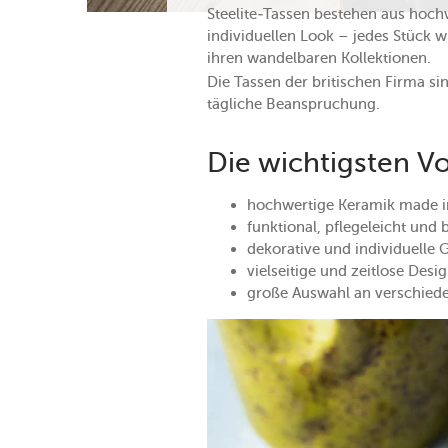
Steelite-Tassen bestehen aus hochw
individuellen Look – jedes Stück w
ihren wandelbaren Kollektionen.
Die Tassen der britischen Firma si
tägliche Beanspruchung.
Die wichtigsten Vo
hochwertige Keramik made 
funktional, pflegeleicht und 
dekorative und individuelle 
vielseitige und zeitlose Desi
große Auswahl an verschied