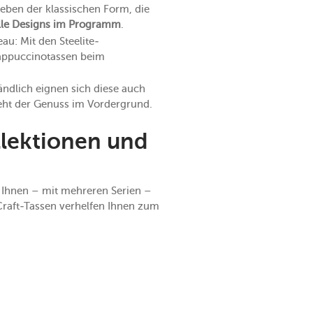
eben der klassischen Form, die
lle Designs im Programm
.
au: Mit den Steelite-
Cappuccinotassen beim
ändlich eignen sich diese auch
steht der Genuss im Vordergrund.
llektionen und
t Ihnen – mit mehreren Serien –
-Craft-Tassen verhelfen Ihnen zum