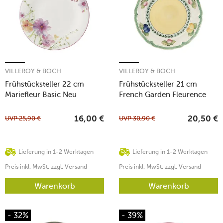
VILLEROY & BOCH
VILLEROY & BOCH
Frühstücksteller 22 cm
Frühstücksteller 21 cm
Mariefleur Basic Neu
French Garden Fleurence
UVP
25,90
€
UVP
30,90
€
16,00
€
20,50
€
Lieferung in 1-2 Werktagen
Lieferung in 1-2 Werktagen
Preis inkl. MwSt. zzgl. Versand
Preis inkl. MwSt. zzgl. Versand
Warenkorb
Warenkorb
- 32%
- 39%