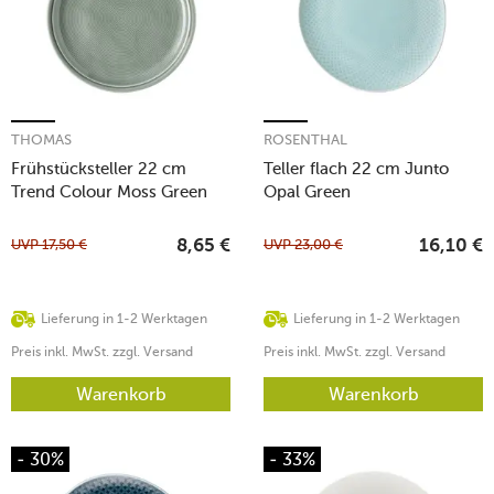
THOMAS
ROSENTHAL
Frühstücksteller 22 cm
Teller flach 22 cm Junto
Trend Colour Moss Green
Opal Green
UVP
17,50
€
UVP
23,00
€
8,65
€
16,10
€
Lieferung in 1-2 Werktagen
Lieferung in 1-2 Werktagen
Preis inkl. MwSt. zzgl. Versand
Preis inkl. MwSt. zzgl. Versand
Warenkorb
Warenkorb
- 30%
- 33%