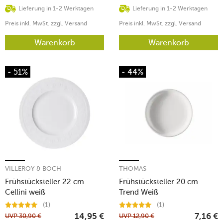
Lieferung in 1-2 Werktagen
Lieferung in 1-2 Werktagen
Preis inkl. MwSt. zzgl. Versand
Preis inkl. MwSt. zzgl. Versand
Warenkorb
Warenkorb
- 51%
- 44%
VILLEROY & BOCH
THOMAS
Frühstücksteller 22 cm
Frühstücksteller 20 cm
Cellini weiß
Trend Weiß
(1)
(1)
UVP
30,90
€
UVP
12,90
€
14,95
€
7,16
€