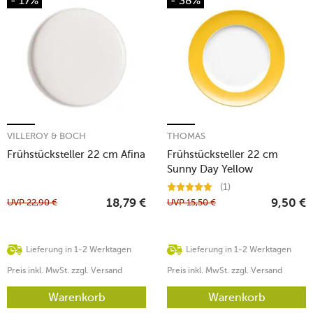
- 17%
- 38%
VILLEROY & BOCH
THOMAS
Frühstücksteller 22 cm Afina
Frühstücksteller 22 cm
Sunny Day Yellow
(1)
UVP
22,90
€
UVP
15,50
€
18,79
€
9,50
€
Lieferung in 1-2 Werktagen
Lieferung in 1-2 Werktagen
Preis inkl. MwSt. zzgl. Versand
Preis inkl. MwSt. zzgl. Versand
Warenkorb
Warenkorb