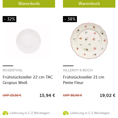
Warenkorb
Warenkorb
- 32%
- 38%
ROSENTHAL
VILLEROY & BOCH
Frühstücksteller 22 cm TAC
Frühstücksteller 21 cm
Gropius Weiß
Petite Fleur
UVP
23,50
€
UVP
30,90
€
15,94
€
19,02
€
Lieferung in 1-2 Werktagen
Lieferung in 1-2 Werktagen