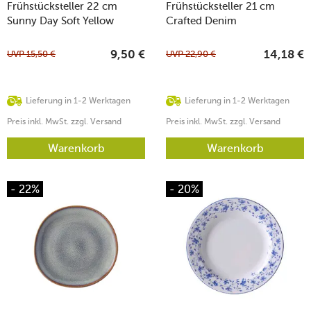
Frühstücksteller 22 cm
Frühstücksteller 21 cm
Sunny Day Soft Yellow
Crafted Denim
UVP
15,50
€
UVP
22,90
€
9,50
€
14,18
€
Lieferung in 1-2 Werktagen
Lieferung in 1-2 Werktagen
Preis inkl. MwSt. zzgl. Versand
Preis inkl. MwSt. zzgl. Versand
Warenkorb
Warenkorb
- 22%
- 20%