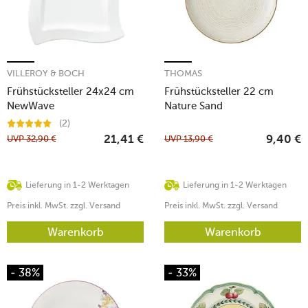
VILLEROY & BOCH
THOMAS
Frühstücksteller 24x24 cm
Frühstücksteller 22 cm
NewWave
Nature Sand
(2)
UVP
32,90
€
UVP
13,90
€
21,41
€
9,40
€
Lieferung in 1-2 Werktagen
Lieferung in 1-2 Werktagen
Preis inkl. MwSt. zzgl. Versand
Preis inkl. MwSt. zzgl. Versand
Warenkorb
Warenkorb
- 38%
- 33%