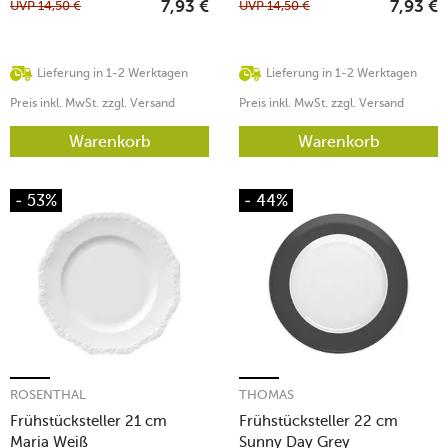
UVP
14,50
€
UVP
14,50
€
7,93
€
7,93
€
Lieferung in 1-2 Werktagen
Lieferung in 1-2 Werktagen
Preis inkl. MwSt. zzgl. Versand
Preis inkl. MwSt. zzgl. Versand
Warenkorb
Warenkorb
- 53%
- 44%
ROSENTHAL
THOMAS
Frühstücksteller 21 cm
Frühstücksteller 22 cm
Maria Weiß
Sunny Day Grey