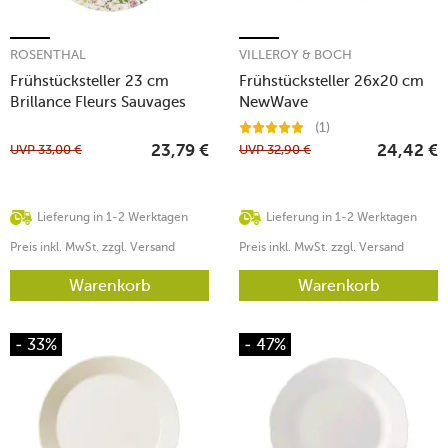
ROSENTHAL
VILLEROY & BOCH
Frühstücksteller 23 cm
Frühstücksteller 26x20 cm
Brillance Fleurs Sauvages
NewWave
(1)
UVP
33,00
€
UVP
32,90
€
23,79
€
24,42
€
Lieferung in 1-2 Werktagen
Lieferung in 1-2 Werktagen
Preis inkl. MwSt. zzgl. Versand
Preis inkl. MwSt. zzgl. Versand
Warenkorb
Warenkorb
- 33%
- 47%