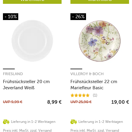
- 10%
- 26%
FRIESLAND
VILLEROY & BOCH
Frühstücksteller 20 cm
Frühstücksteller 22 cm
Jeverland Weiß
Mariefleur Basic
(1)
UVP
9,99
€
UVP
25,90
€
8,99
€
19,00
€
Lieferung in 1-2 Werktagen
Lieferung in 1-2 Werktagen
Preis inkl. MwSt. zzgl. Versand
Preis inkl. MwSt. zzgl. Versand