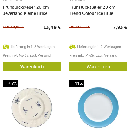
Frühstücksteller 20 cm
Frühstücksteller 20 cm
Jeverland Kleine Brise
Trend Colour Ice Blue
UVP
14,99
€
UVP
14,50
€
13,49
€
7,93
€
Lieferung in 1-2 Werktagen
Lieferung in 1-2 Werktagen
Preis inkl. MwSt. zzgl. Versand
Preis inkl. MwSt. zzgl. Versand
Warenkorb
Warenkorb
- 35%
- 41%