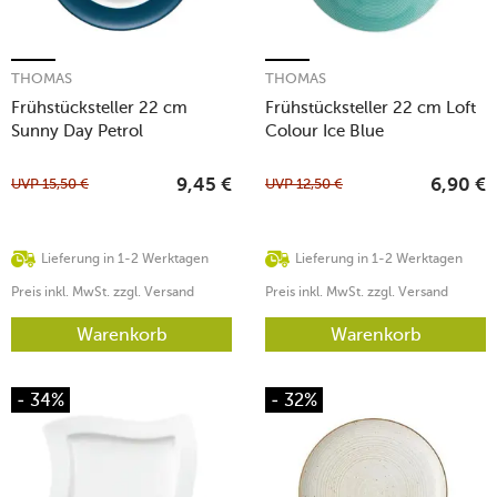
THOMAS
THOMAS
Frühstücksteller 22 cm
Frühstücksteller 22 cm Loft
Sunny Day Petrol
Colour Ice Blue
UVP
15,50
€
UVP
12,50
€
9,45
€
6,90
€
Lieferung in 1-2 Werktagen
Lieferung in 1-2 Werktagen
Preis inkl. MwSt. zzgl. Versand
Preis inkl. MwSt. zzgl. Versand
Warenkorb
Warenkorb
- 34%
- 32%