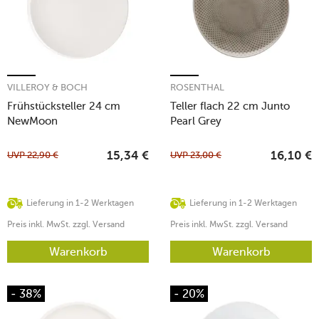
VILLEROY & BOCH
ROSENTHAL
Frühstücksteller 24 cm
Teller flach 22 cm Junto
NewMoon
Pearl Grey
UVP
22,90
€
UVP
23,00
€
15,34
€
16,10
€
Lieferung in 1-2 Werktagen
Lieferung in 1-2 Werktagen
Preis inkl. MwSt. zzgl. Versand
Preis inkl. MwSt. zzgl. Versand
Warenkorb
Warenkorb
- 38%
- 20%