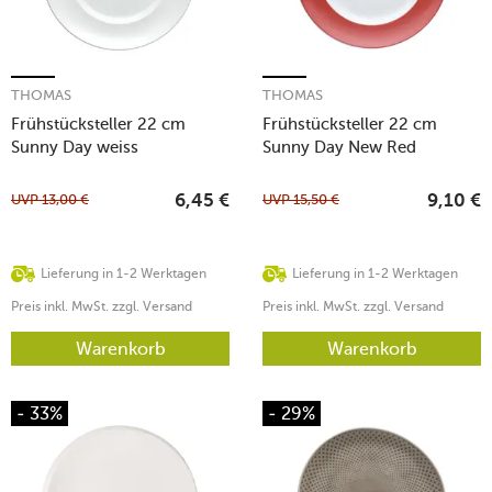
THOMAS
THOMAS
Frühstücksteller 22 cm
Frühstücksteller 22 cm
Sunny Day weiss
Sunny Day New Red
UVP
13,00
€
UVP
15,50
€
6,45
€
9,10
€
Lieferung in 1-2 Werktagen
Lieferung in 1-2 Werktagen
Preis inkl. MwSt. zzgl. Versand
Preis inkl. MwSt. zzgl. Versand
Warenkorb
Warenkorb
- 33%
- 29%