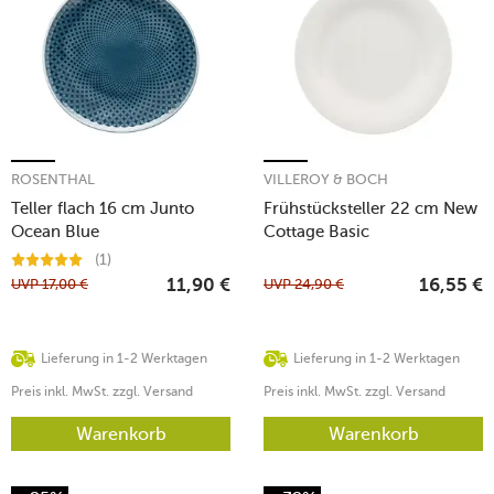
ROSENTHAL
VILLEROY & BOCH
Teller flach 16 cm Junto
Frühstücksteller 22 cm New
Ocean Blue
Cottage Basic
(1)
UVP
17,00
€
UVP
24,90
€
11,90
€
16,55
€
Lieferung in 1-2 Werktagen
Lieferung in 1-2 Werktagen
Preis inkl. MwSt. zzgl. Versand
Preis inkl. MwSt. zzgl. Versand
Warenkorb
Warenkorb