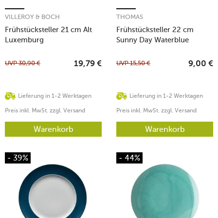
VILLEROY & BOCH
THOMAS
Frühstücksteller 21 cm Alt
Frühstücksteller 22 cm
Luxemburg
Sunny Day Waterblue
UVP
30,90
€
UVP
15,50
€
19,79
€
9,00
€
Lieferung in 1-2 Werktagen
Lieferung in 1-2 Werktagen
Preis inkl. MwSt. zzgl. Versand
Preis inkl. MwSt. zzgl. Versand
Warenkorb
Warenkorb
- 39%
- 44%