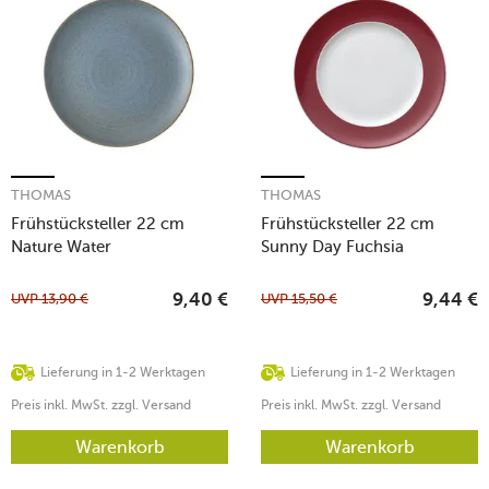
THOMAS
THOMAS
Frühstücksteller 22 cm
Frühstücksteller 22 cm
Nature Water
Sunny Day Fuchsia
UVP
13,90
€
UVP
15,50
€
9,40
€
9,44
€
Lieferung in 1-2 Werktagen
Lieferung in 1-2 Werktagen
Preis inkl. MwSt. zzgl. Versand
Preis inkl. MwSt. zzgl. Versand
Warenkorb
Warenkorb