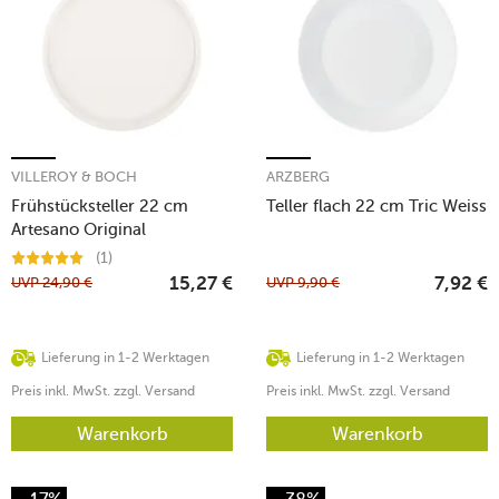
VILLEROY & BOCH
ARZBERG
Frühstücksteller 22 cm
Teller flach 22 cm Tric Weiss
Artesano Original
(1)
UVP
24,90
€
UVP
9,90
€
15,27
€
7,92
€
Lieferung in 1-2 Werktagen
Lieferung in 1-2 Werktagen
Preis inkl. MwSt. zzgl. Versand
Preis inkl. MwSt. zzgl. Versand
Warenkorb
Warenkorb