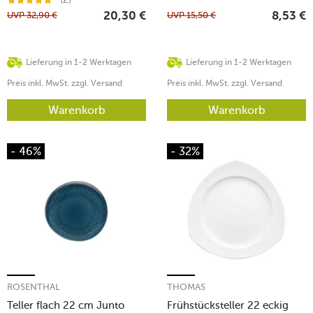
UVP
32,90
€
UVP
15,50
€
20,30
€
8,53
€
Lieferung in 1-2 Werktagen
Lieferung in 1-2 Werktagen
Preis inkl. MwSt. zzgl. Versand
Preis inkl. MwSt. zzgl. Versand
Warenkorb
Warenkorb
- 46%
- 32%
ROSENTHAL
THOMAS
Teller flach 22 cm Junto
Frühstücksteller 22 eckig