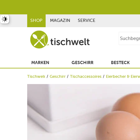
st umschalten
SHOP
MAGAZIN
SERVICE
MARKEN
GESCHIRR
BESTECK
Tischwelt
Geschirr
Tischaccessoires
Eierbecher & Eie