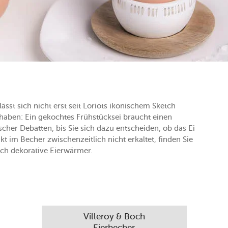
ässt sich nicht erst seit Loriots ikonischem Sketch
rhaben: Ein gekochtes Frühstücksei braucht einen
cher Debatten, bis Sie sich dazu entscheiden, ob das Ei
 im Becher zwischenzeitlich nicht erkaltet, finden Sie
uch dekorative Eierwärmer.
Villeroy & Boch
Eierbecher