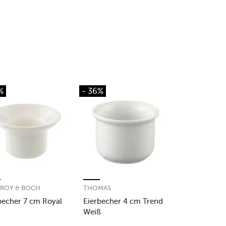
%
- 36%
EROY & BOCH
THOMAS
becher 7 cm Royal
Eierbecher 4 cm Trend
Weiß