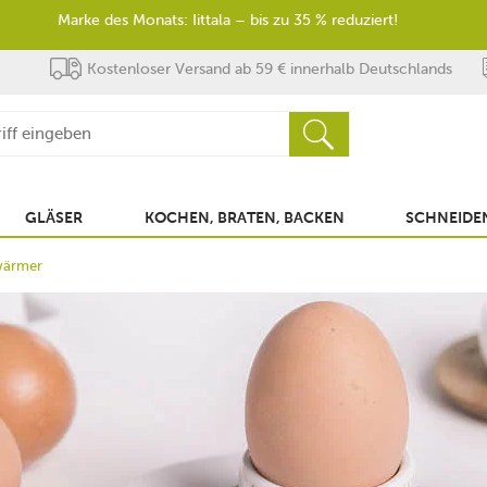
Marke des Monats: Iittala – bis zu 35 % reduziert!
Kostenloser Versand ab 59 € innerhalb Deutschlands
GLÄSER
KOCHEN, BRATEN, BACKEN
SCHNEIDEN
rwärmer