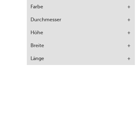
Farbe
Durchmesser
Höhe
Breite
Länge