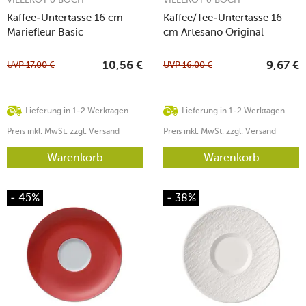
Kaffee-Untertasse 16 cm
Kaffee/Tee-Untertasse 16
Mariefleur Basic
cm Artesano Original
UVP
17,00
€
UVP
16,00
€
10,56
€
9,67
€
Lieferung in 1-2 Werktagen
Lieferung in 1-2 Werktagen
Preis inkl. MwSt. zzgl. Versand
Preis inkl. MwSt. zzgl. Versand
Warenkorb
Warenkorb
- 45%
- 38%