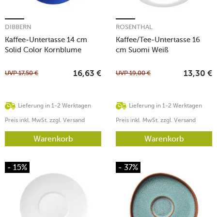
DIBBERN
ROSENTHAL
Kaffee-Untertasse 14 cm
Kaffee/Tee-Untertasse 16
Solid Color Kornblume
cm Suomi Weiß
UVP
17,50
€
UVP
19,00
€
16,63
€
13,30
€
Lieferung in 1-2 Werktagen
Lieferung in 1-2 Werktagen
Preis inkl. MwSt. zzgl. Versand
Preis inkl. MwSt. zzgl. Versand
Warenkorb
Warenkorb
- 15%
- 37%