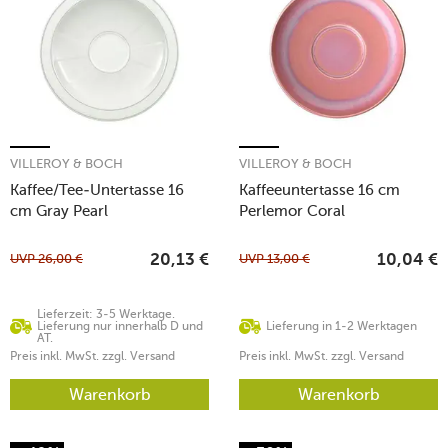
VILLEROY & BOCH
VILLEROY & BOCH
Kaffee/Tee-Untertasse 16
Kaffeeuntertasse 16 cm
cm Gray Pearl
Perlemor Coral
UVP
26,00
€
UVP
13,00
€
20,13
€
10,04
€
Lieferzeit: 3-5 Werktage.
Lieferung nur innerhalb D und
Lieferung in 1-2 Werktagen
AT.
Preis inkl. MwSt. zzgl. Versand
Preis inkl. MwSt. zzgl. Versand
Warenkorb
Warenkorb