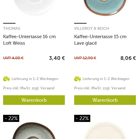
THOMAS
VILLEROY & BOCH
Kaffee-Untertasse 16 cm
Kaffee-Untertasse 15 cm
Loft Weiss
Lave glacé
UVP
4,00
€
UVP
12,90
€
3,40
€
8,06
€
Lieferung in 1-2 Werktagen
Lieferung in 1-2 Werktagen
Preis inkl. MwSt. zzgl. Versand
Preis inkl. MwSt. zzgl. Versand
Warenkorb
Warenkorb
- 22%
- 22%