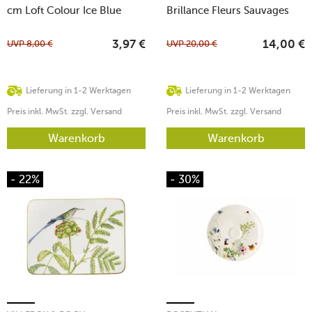
cm Loft Colour Ice Blue
Brillance Fleurs Sauvages
UVP
8,00
€
UVP
20,00
€
3,97
€
14,00
€
Lieferung in 1-2 Werktagen
Lieferung in 1-2 Werktagen
Preis inkl. MwSt. zzgl. Versand
Preis inkl. MwSt. zzgl. Versand
Warenkorb
Warenkorb
- 22%
- 30%