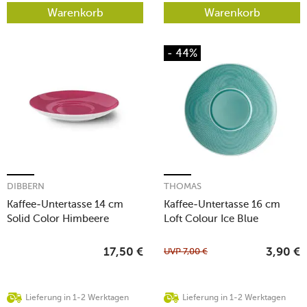
Warenkorb
Warenkorb
- 44%
DIBBERN
THOMAS
Kaffee-Untertasse 14 cm
Kaffee-Untertasse 16 cm
Solid Color Himbeere
Loft Colour Ice Blue
UVP
7,00
€
17,50
€
3,90
€
Lieferung in 1-2 Werktagen
Lieferung in 1-2 Werktagen