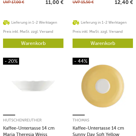
UVP
17,00
€
UVP
15,50
€
11,00
€
12,40
€
Lieferung in 1-2 Werktagen
Lieferung in 1-2 Werktagen
Preis inkl. MwSt. zzgl. Versand
Preis inkl. MwSt. zzgl. Versand
Warenkorb
Warenkorb
- 20%
- 44%
HUTSCHENREUTHER
THOMAS
Kaffee-Untertasse 14 cm
Kaffee-Untertasse 14 cm
Maria Theresia Weiss
Sunny Day Soft Yellow