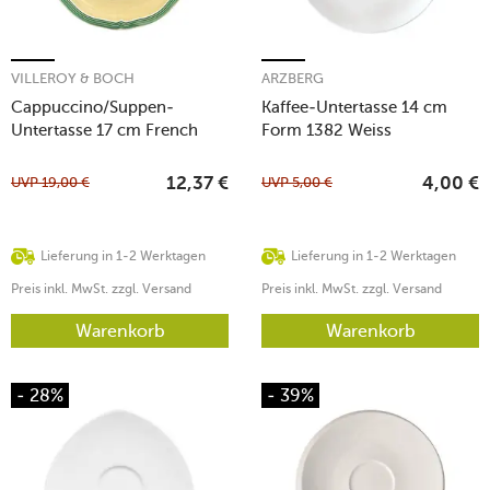
VILLEROY & BOCH
ARZBERG
Cappuccino/Suppen-
Kaffee-Untertasse 14 cm
Untertasse 17 cm French
Form 1382 Weiss
Garden Fleurence
UVP
19,00
€
UVP
5,00
€
12,37
€
4,00
€
Lieferung in 1-2 Werktagen
Lieferung in 1-2 Werktagen
Preis inkl. MwSt. zzgl. Versand
Preis inkl. MwSt. zzgl. Versand
Warenkorb
Warenkorb
- 28%
- 39%