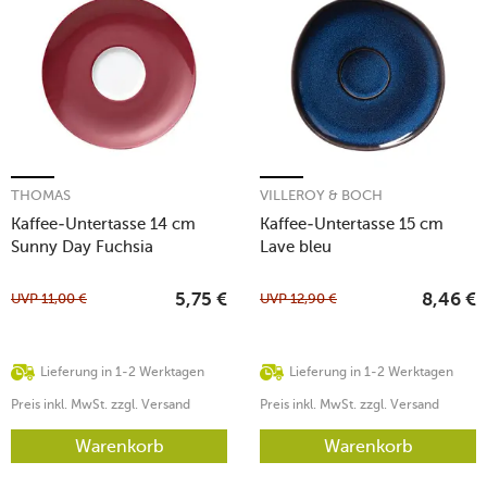
THOMAS
VILLEROY & BOCH
Kaffee-Untertasse 14 cm
Kaffee-Untertasse 15 cm
Sunny Day Fuchsia
Lave bleu
UVP
11,00
€
UVP
12,90
€
5,75
€
8,46
€
Lieferung in 1-2 Werktagen
Lieferung in 1-2 Werktagen
Preis inkl. MwSt. zzgl. Versand
Preis inkl. MwSt. zzgl. Versand
Warenkorb
Warenkorb