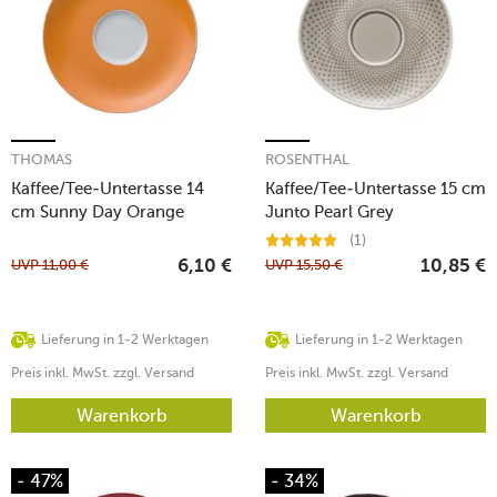
THOMAS
ROSENTHAL
Kaffee/Tee-Untertasse 14
Kaffee/Tee-Untertasse 15 cm
cm Sunny Day Orange
Junto Pearl Grey
(1)
UVP
11,00
€
UVP
15,50
€
6,10
€
10,85
€
Lieferung in 1-2 Werktagen
Lieferung in 1-2 Werktagen
Preis inkl. MwSt. zzgl. Versand
Preis inkl. MwSt. zzgl. Versand
Warenkorb
Warenkorb
- 47%
- 34%