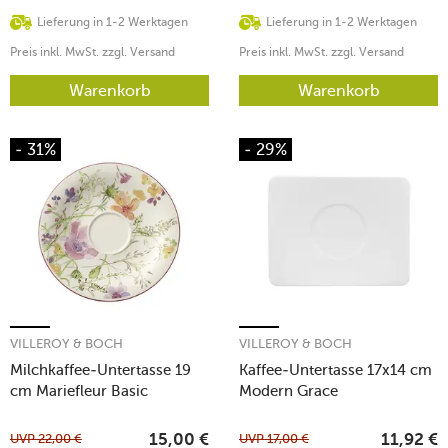
Lieferung in 1-2 Werktagen
Lieferung in 1-2 Werktagen
Preis inkl. MwSt. zzgl. Versand
Preis inkl. MwSt. zzgl. Versand
Warenkorb
Warenkorb
- 31%
- 29%
VILLEROY & BOCH
VILLEROY & BOCH
Milchkaffee-Untertasse 19
Kaffee-Untertasse 17x14 cm
cm Mariefleur Basic
Modern Grace
UVP
22,00
€
UVP
17,00
€
15,00
€
11,92
€