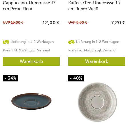
Cappuccino-Untertasse 17
Kaffee-/Tee-Untertasse 15
cm Petite Fleur
cm Junto Weiß
UVP
19,00
€
UVP
9,00
€
12,00
€
7,20
€
Lieferung in 1-2 Werktagen
Lieferung in 1-2 Werktagen
Preis inkl. MwSt. zzgl. Versand
Preis inkl. MwSt. zzgl. Versand
Warenkorb
Warenkorb
- 34%
- 40%