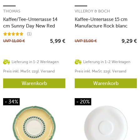
THOMAS
VILLEROY & BOCH
Kaffee/Tee-Untertasse 14
Kaffee-Untertasse 15 cm
cm Sunny Day New Red
Manufacture Rock blanc
(1)
UVP
11,00
€
UVP
15,00
€
5,99
€
9,29
€
Lieferung in 1-2 Werktagen
Lieferung in 1-2 Werktagen
Preis inkl. MwSt. zzgl. Versand
Preis inkl. MwSt. zzgl. Versand
Warenkorb
Warenkorb
- 34%
- 20%