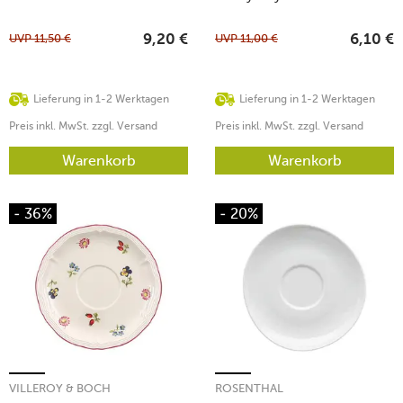
UVP
11,50
€
UVP
11,00
€
9,20
€
6,10
€
Lieferung in 1-2 Werktagen
Lieferung in 1-2 Werktagen
Preis inkl. MwSt. zzgl. Versand
Preis inkl. MwSt. zzgl. Versand
Warenkorb
Warenkorb
- 36%
- 20%
VILLEROY & BOCH
ROSENTHAL