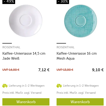
- 49%
- 30%
ROSENTHAL
ROSENTHAL
Kaffee-Untertasse 14,5 cm
Kaffee-Untertasse 16 cm
Jade Weiß
Mesh Aqua
UVP
14,00
€
UVP
13,00
€
7,12
€
9,10
€
Lieferung in 1-2 Werktagen
Lieferung in 1-2 Werktagen
Preis inkl. MwSt. zzgl. Versand
Preis inkl. MwSt. zzgl. Versand
Warenkorb
Warenkorb