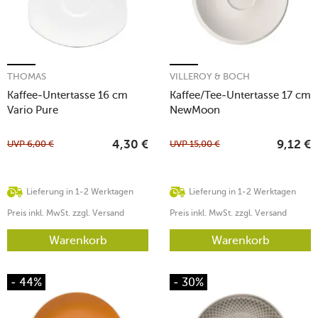
THOMAS
VILLEROY & BOCH
Kaffee-Untertasse 16 cm
Kaffee/Tee-Untertasse 17 cm
Vario Pure
NewMoon
UVP
6,00
€
UVP
15,00
€
4,30
€
9,12
€
Lieferung in 1-2 Werktagen
Lieferung in 1-2 Werktagen
Preis inkl. MwSt. zzgl. Versand
Preis inkl. MwSt. zzgl. Versand
Warenkorb
Warenkorb
- 44%
- 30%