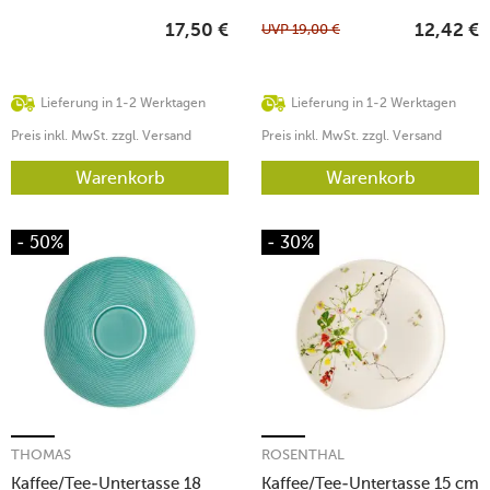
UVP
19,00
€
17,50
€
12,42
€
Lieferung in 1-2 Werktagen
Lieferung in 1-2 Werktagen
Preis inkl. MwSt. zzgl. Versand
Preis inkl. MwSt. zzgl. Versand
Warenkorb
Warenkorb
- 50%
- 30%
THOMAS
ROSENTHAL
Kaffee/Tee-Untertasse 18
Kaffee/Tee-Untertasse 15 cm