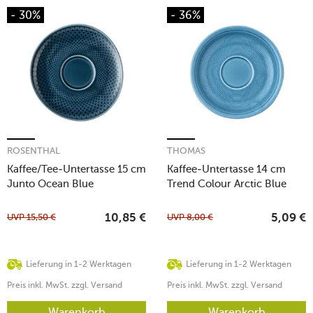
- 30%
- 36%
ROSENTHAL
THOMAS
Kaffee/Tee-Untertasse 15 cm
Kaffee-Untertasse 14 cm
Junto Ocean Blue
Trend Colour Arctic Blue
UVP
15,50
€
UVP
8,00
€
10,85
€
5,09
€
Lieferung in 1-2 Werktagen
Lieferung in 1-2 Werktagen
Preis inkl. MwSt. zzgl. Versand
Preis inkl. MwSt. zzgl. Versand
Warenkorb
Warenkorb