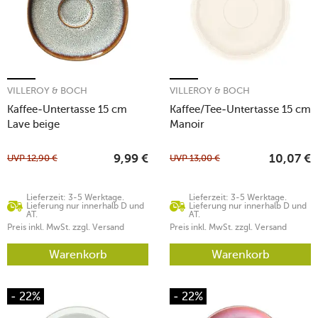
VILLEROY & BOCH
VILLEROY & BOCH
Kaffee-Untertasse 15 cm
Kaffee/Tee-Untertasse 15 cm
Lave beige
Manoir
UVP
12,90
€
UVP
13,00
€
9,99
€
10,07
€
Lieferzeit: 3-5 Werktage.
Lieferzeit: 3-5 Werktage.
Lieferung nur innerhalb D und
Lieferung nur innerhalb D und
AT.
AT.
Preis inkl. MwSt. zzgl. Versand
Preis inkl. MwSt. zzgl. Versand
Warenkorb
Warenkorb
- 22%
- 22%