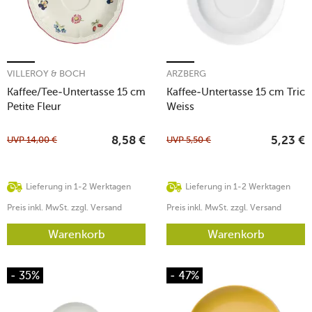
VILLEROY & BOCH
ARZBERG
Kaffee/Tee-Untertasse 15 cm
Kaffee-Untertasse 15 cm Tric
Petite Fleur
Weiss
UVP
14,00
€
UVP
5,50
€
8,58
€
5,23
€
Lieferung in 1-2 Werktagen
Lieferung in 1-2 Werktagen
Preis inkl. MwSt. zzgl. Versand
Preis inkl. MwSt. zzgl. Versand
Warenkorb
Warenkorb
- 35%
- 47%