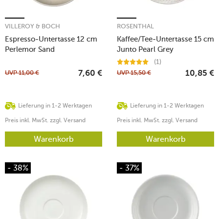
VILLEROY & BOCH
ROSENTHAL
Espresso-Untertasse 12 cm
Kaffee/Tee-Untertasse 15 cm
Perlemor Sand
Junto Pearl Grey
(1)
UVP
11,00
€
UVP
15,50
€
7,60
€
10,85
€
Lieferung in 1-2 Werktagen
Lieferung in 1-2 Werktagen
Preis inkl. MwSt. zzgl. Versand
Preis inkl. MwSt. zzgl. Versand
Warenkorb
Warenkorb
- 38%
- 37%