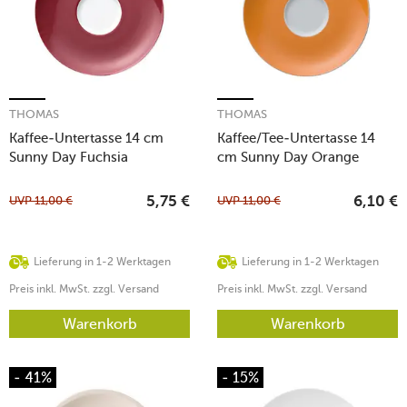
THOMAS
THOMAS
Kaffee-Untertasse 14 cm
Kaffee/Tee-Untertasse 14
Sunny Day Fuchsia
cm Sunny Day Orange
UVP
11,00
€
UVP
11,00
€
5,75
€
6,10
€
Lieferung in 1-2 Werktagen
Lieferung in 1-2 Werktagen
Preis inkl. MwSt. zzgl. Versand
Preis inkl. MwSt. zzgl. Versand
Warenkorb
Warenkorb
- 41%
- 15%