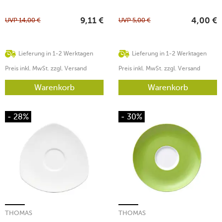
UVP
14,00
€
UVP
5,00
€
9,11
€
4,00
€
Lieferung in 1-2 Werktagen
Lieferung in 1-2 Werktagen
Preis inkl. MwSt. zzgl. Versand
Preis inkl. MwSt. zzgl. Versand
Warenkorb
Warenkorb
- 28%
- 30%
THOMAS
THOMAS