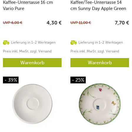
Kaffee-Untertasse 16 cm
Kaffee/Tee-Untertasse 14
Vario Pure
cm Sunny Day Apple Green
UVP
6,00
€
UVP
11,00
€
4,30
€
7,70
€
Lieferung in 1-2 Werktagen
Lieferung in 1-2 Werktagen
Preis inkl. MwSt. zzgl. Versand
Preis inkl. MwSt. zzgl. Versand
Warenkorb
Warenkorb
- 39%
- 25%