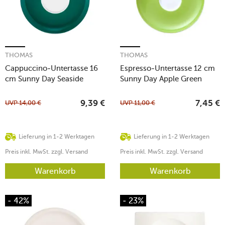
THOMAS
THOMAS
Cappuccino-Untertasse 16
Espresso-Untertasse 12 cm
cm Sunny Day Seaside
Sunny Day Apple Green
Green
UVP
14,00
€
UVP
11,00
€
9,39
€
7,45
€
Lieferung in 1-2 Werktagen
Lieferung in 1-2 Werktagen
Preis inkl. MwSt. zzgl. Versand
Preis inkl. MwSt. zzgl. Versand
Warenkorb
Warenkorb
- 42%
- 23%