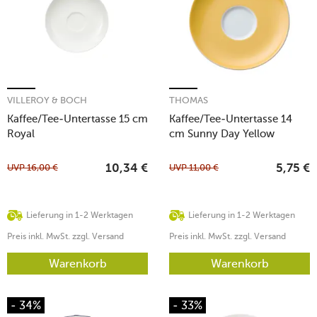
VILLEROY & BOCH
THOMAS
Kaffee/Tee-Untertasse 15 cm
Kaffee/Tee-Untertasse 14
Royal
cm Sunny Day Yellow
UVP
16,00
€
UVP
11,00
€
10,34
€
5,75
€
Lieferung in 1-2 Werktagen
Lieferung in 1-2 Werktagen
Preis inkl. MwSt. zzgl. Versand
Preis inkl. MwSt. zzgl. Versand
Warenkorb
Warenkorb
- 34%
- 33%