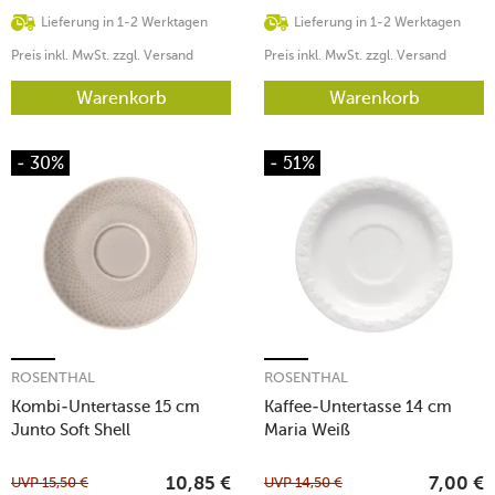
Lieferung in 1-2 Werktagen
Lieferung in 1-2 Werktagen
Preis inkl. MwSt. zzgl. Versand
Preis inkl. MwSt. zzgl. Versand
Warenkorb
Warenkorb
- 30%
- 51%
ROSENTHAL
ROSENTHAL
Kombi-Untertasse 15 cm
Kaffee-Untertasse 14 cm
Junto Soft Shell
Maria Weiß
UVP
15,50
€
UVP
14,50
€
10,85
€
7,00
€