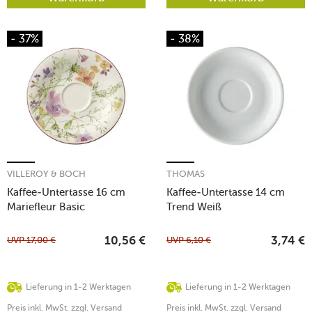
- 37%
- 38%
VILLEROY & BOCH
THOMAS
Kaffee-Untertasse 16 cm
Kaffee-Untertasse 14 cm
Mariefleur Basic
Trend Weiß
UVP
17,00
€
UVP
6,10
€
10,56
€
3,74
€
Lieferung in 1-2 Werktagen
Lieferung in 1-2 Werktagen
Preis inkl. MwSt. zzgl. Versand
Preis inkl. MwSt. zzgl. Versand