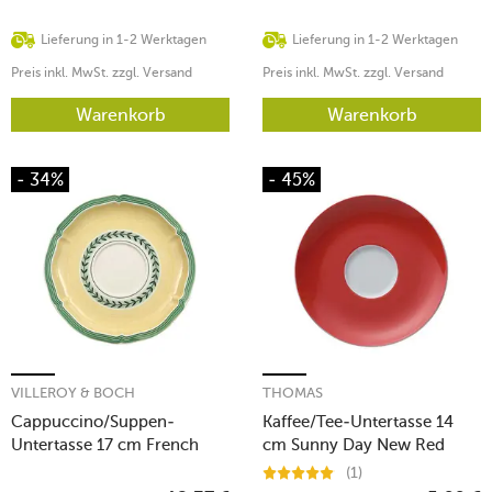
Lieferung in 1-2 Werktagen
Lieferung in 1-2 Werktagen
Preis inkl. MwSt. zzgl. Versand
Preis inkl. MwSt. zzgl. Versand
Warenkorb
Warenkorb
- 34%
- 45%
VILLEROY & BOCH
THOMAS
Cappuccino/Suppen-
Kaffee/Tee-Untertasse 14
Untertasse 17 cm French
cm Sunny Day New Red
Garden Fleurence
(1)