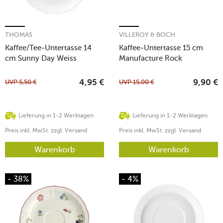
THOMAS
VILLEROY & BOCH
Kaffee/Tee-Untertasse 14
Kaffee-Untertasse 15 cm
cm Sunny Day Weiss
Manufacture Rock
UVP
5,50
€
UVP
15,00
€
4,95
€
9,90
€
Lieferung in 1-2 Werktagen
Lieferung in 1-2 Werktagen
Preis inkl. MwSt. zzgl. Versand
Preis inkl. MwSt. zzgl. Versand
Warenkorb
Warenkorb
- 38%
- 4%