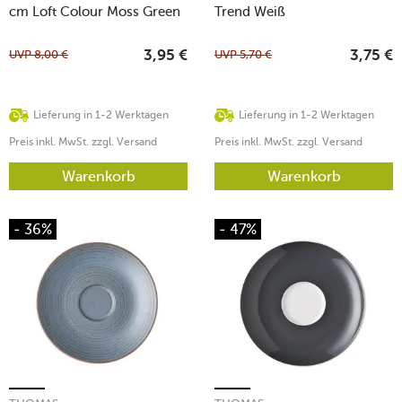
cm Loft Colour Moss Green
Trend Weiß
UVP
8,00
€
UVP
5,70
€
3,95
€
3,75
€
Lieferung in 1-2 Werktagen
Lieferung in 1-2 Werktagen
Preis inkl. MwSt. zzgl. Versand
Preis inkl. MwSt. zzgl. Versand
Warenkorb
Warenkorb
- 36%
- 47%