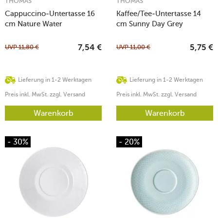
THOMAS
THOMAS
Cappuccino-Untertasse 16
Kaffee/Tee-Untertasse 14
cm Nature Water
cm Sunny Day Grey
UVP
11,80
€
UVP
11,00
€
7,54
€
5,75
€
Lieferung in 1-2 Werktagen
Lieferung in 1-2 Werktagen
Preis inkl. MwSt. zzgl. Versand
Preis inkl. MwSt. zzgl. Versand
Warenkorb
Warenkorb
- 30%
- 20%