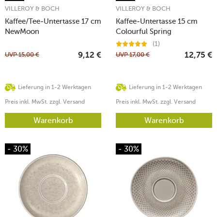
VILLEROY & BOCH
VILLEROY & BOCH
Kaffee/Tee-Untertasse 17 cm
Kaffee-Untertasse 15 cm
NewMoon
Colourful Spring
(1)
UVP
15,00
€
UVP
17,00
€
9,12
€
12,75
€
Lieferung in 1-2 Werktagen
Lieferung in 1-2 Werktagen
Preis inkl. MwSt. zzgl. Versand
Preis inkl. MwSt. zzgl. Versand
Warenkorb
Warenkorb
- 30%
- 30%