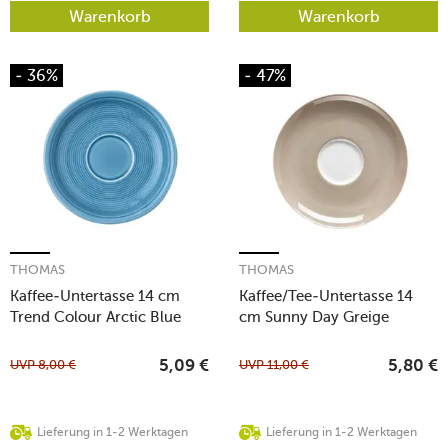
Warenkorb
Warenkorb
- 36%
- 47%
THOMAS
THOMAS
Kaffee-Untertasse 14 cm
Kaffee/Tee-Untertasse 14
Trend Colour Arctic Blue
cm Sunny Day Greige
UVP
8,00
€
UVP
11,00
€
5,09
€
5,80
€
Lieferung in 1-2 Werktagen
Lieferung in 1-2 Werktagen