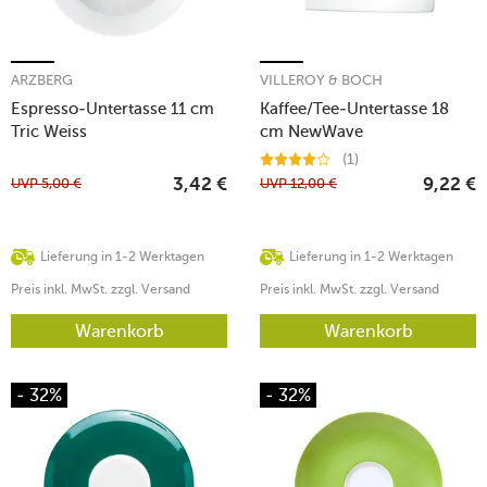
ARZBERG
VILLEROY & BOCH
Espresso-Untertasse 11 cm
Kaffee/Tee-Untertasse 18
Tric Weiss
cm NewWave
(1)
UVP
5,00
€
UVP
12,00
€
3,42
€
9,22
€
Lieferung in 1-2 Werktagen
Lieferung in 1-2 Werktagen
Preis inkl. MwSt. zzgl. Versand
Preis inkl. MwSt. zzgl. Versand
Warenkorb
Warenkorb
- 32%
- 32%