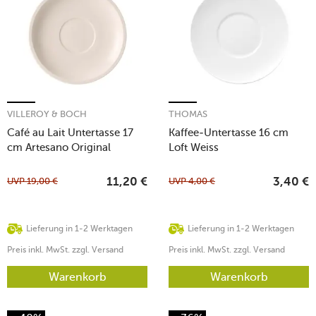
VILLEROY & BOCH
THOMAS
Café au Lait Untertasse 17
Kaffee-Untertasse 16 cm
cm Artesano Original
Loft Weiss
UVP
19,00
€
UVP
4,00
€
11,20
€
3,40
€
Lieferung in 1-2 Werktagen
Lieferung in 1-2 Werktagen
Preis inkl. MwSt. zzgl. Versand
Preis inkl. MwSt. zzgl. Versand
Warenkorb
Warenkorb