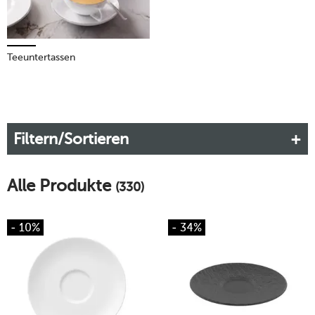
Teeuntertassen
Filtern/Sortieren
Alle Produkte
(330)
- 10%
- 34%