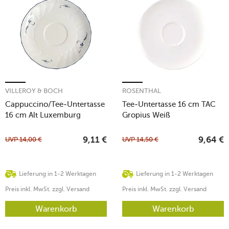
VILLEROY & BOCH
ROSENTHAL
Cappuccino/Tee-Untertasse
Tee-Untertasse 16 cm TAC
16 cm Alt Luxemburg
Gropius Weiß
UVP
14,00
€
UVP
14,50
€
9,11
€
9,64
€
Lieferung in 1-2 Werktagen
Lieferung in 1-2 Werktagen
Preis inkl. MwSt. zzgl. Versand
Preis inkl. MwSt. zzgl. Versand
Warenkorb
Warenkorb