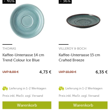
- 40%
- 36%
THOMAS
VILLEROY & BOCH
Kaffee-Untertasse 14 cm
Kaffee-Untertasse 15 cm
Trend Colour Ice Blue
Crafted Breeze
UVP
8,00
€
UVP
10,00
€
4,73
€
6,35
€
Lieferung in 1-2 Werktagen
Lieferung in 1-2 Werktagen
Preis inkl. MwSt. zzgl. Versand
Preis inkl. MwSt. zzgl. Versand
Warenkorb
Warenkorb