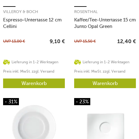
VILLEROY & BOCH
ROSENTHAL
Espresso-Untertasse 12 cm
Kaffee/Tee-Untertasse 15 cm
Cellini
Junto Opal Green
UVP
13,00
€
UVP
15,50
€
9,10
€
12,40
€
Lieferung in 1-2 Werktagen
Lieferung in 1-2 Werktagen
Preis inkl. MwSt. zzgl. Versand
Preis inkl. MwSt. zzgl. Versand
Warenkorb
Warenkorb
- 31%
- 23%