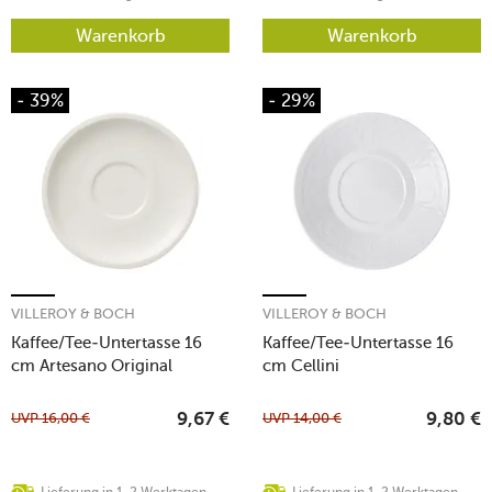
Warenkorb
Warenkorb
- 39%
- 29%
VILLEROY & BOCH
VILLEROY & BOCH
Kaffee/Tee-Untertasse 16
Kaffee/Tee-Untertasse 16
cm Artesano Original
cm Cellini
UVP
16,00
€
UVP
14,00
€
9,67
€
9,80
€