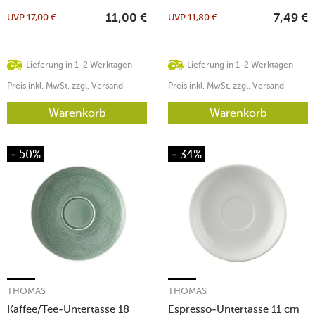
UVP
17,00
€
UVP
11,80
€
11,00
€
7,49
€
Lieferung in 1-2 Werktagen
Lieferung in 1-2 Werktagen
Preis inkl. MwSt. zzgl. Versand
Preis inkl. MwSt. zzgl. Versand
Warenkorb
Warenkorb
- 50%
- 34%
THOMAS
THOMAS
Kaffee/Tee-Untertasse 18
Espresso-Untertasse 11 cm