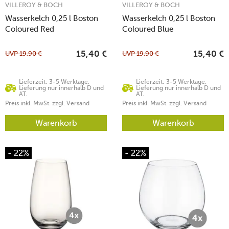
VILLEROY & BOCH
VILLEROY & BOCH
Wasserkelch 0,25 l Boston
Wasserkelch 0,25 l Boston
Coloured Red
Coloured Blue
UVP
19,90
€
UVP
19,90
€
15,40
€
15,40
€
Lieferzeit: 3-5 Werktage.
Lieferzeit: 3-5 Werktage.
Lieferung nur innerhalb D und
Lieferung nur innerhalb D und
AT.
AT.
Preis inkl. MwSt. zzgl. Versand
Preis inkl. MwSt. zzgl. Versand
Warenkorb
Warenkorb
- 22%
- 22%