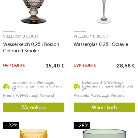
VILLEROY & BOCH
VILLEROY & BOCH
Wasserkelch 0,25 l Boston
Wasserglas 0,25 l Octavie
Coloured Smoke
UVP
19,90
€
UVP
36,90
€
15,40
€
28,58
€
Lieferzeit: 3-5 Werktage.
Lieferzeit: 3-5 Werktage.
Lieferung nur innerhalb D und
Lieferung nur innerhalb D und
AT.
AT.
Preis inkl. MwSt. zzgl. Versand
Preis inkl. MwSt. zzgl. Versand
Warenkorb
Warenkorb
- 22%
- 28%