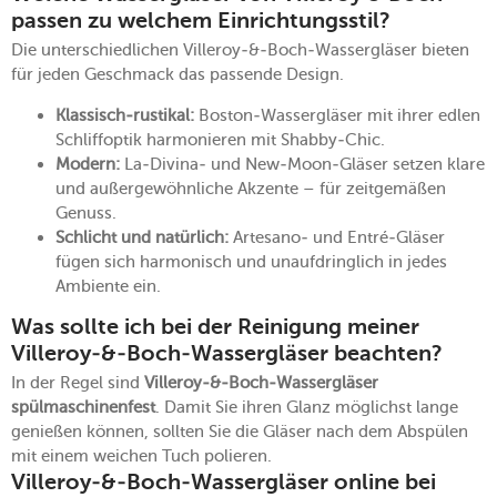
passen zu welchem Einrichtungsstil?
Die unterschiedlichen Villeroy-&-Boch-Wassergläser bieten
für jeden Geschmack das passende Design.
Klassisch-rustikal:
Boston-Wassergläser mit ihrer edlen
Schliffoptik harmonieren mit Shabby-Chic.
Modern:
La-Divina- und New-Moon-Gläser setzen klare
und außergewöhnliche Akzente – für zeitgemäßen
Genuss.
Schlicht und natürlich:
Artesano- und Entré-Gläser
fügen sich harmonisch und unaufdringlich in jedes
Ambiente ein.
Was sollte ich bei der Reinigung meiner
Villeroy-&-Boch-Wassergläser beachten?
In der Regel sind
Villeroy-&-Boch-Wassergläser
spülmaschinenfest
. Damit Sie ihren Glanz möglichst lange
genießen können, sollten Sie die Gläser nach dem Abspülen
mit einem weichen Tuch polieren.
Villeroy-&-Boch-Wassergläser online bei