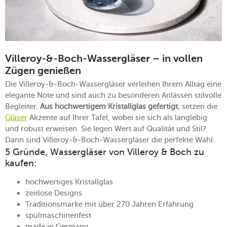
Villeroy-&-Boch-Wassergläser – in vollen
Zügen genießen
Die Villeroy-&-Boch-Wassergläser verleihen Ihrem Alltag eine
elegante Note und sind auch zu besonderen Anlässen stilvolle
Begleiter.
Aus hochwertigem Kristallglas gefertigt
, setzen die
Gläser
Akzente auf Ihrer Tafel, wobei sie sich als langlebig
und robust erweisen. Sie legen Wert auf Qualität und Stil?
Dann sind Villeroy-&-Boch-Wassergläser die perfekte Wahl.
5 Gründe, Wassergläser von Villeroy & Boch zu
kaufen:
hochwertiges Kristallglas
zeitlose Designs
Traditionsmarke mit über 270 Jahren Erfahrung
spülmaschinenfest
made in Germany