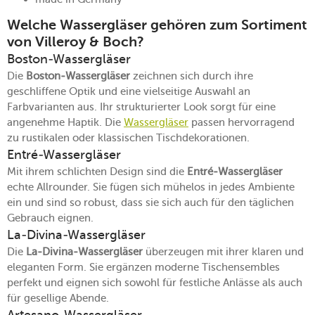
Welche Wassergläser gehören zum Sortiment
von Villeroy & Boch?
Boston-Wassergläser
Die
Boston-Wassergläser
zeichnen sich durch ihre
geschliffene Optik und eine vielseitige Auswahl an
Farbvarianten aus. Ihr strukturierter Look sorgt für eine
angenehme Haptik. Die
Wassergläser
passen hervorragend
zu rustikalen oder klassischen Tischdekorationen.
Entré-Wassergläser
Mit ihrem schlichten Design sind die
Entré-Wassergläser
echte Allrounder. Sie fügen sich mühelos in jedes Ambiente
ein und sind so robust, dass sie sich auch für den täglichen
Gebrauch eignen.
La-Divina-Wassergläser
Die
La-Divina-Wassergläser
überzeugen mit ihrer klaren und
eleganten Form. Sie ergänzen moderne Tischensembles
perfekt und eignen sich sowohl für festliche Anlässe als auch
für gesellige Abende.
Artesano-Wassergläser