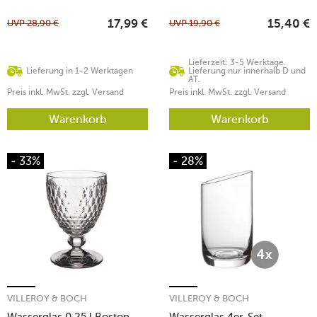
UVP
28,90
€
UVP
19,90
€
17,99
€
15,40
€
Lieferzeit: 3-5 Werktage.
Lieferung in 1-2 Werktagen
Lieferung nur innerhalb D und
AT.
Preis inkl. MwSt. zzgl. Versand
Preis inkl. MwSt. zzgl. Versand
Warenkorb
Warenkorb
- 33%
- 28%
VILLEROY & BOCH
VILLEROY & BOCH
Wasserglas 0,25 l Boston
Wasserglas 4er-Set