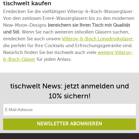
tischwelt kaufen
Entdecken Sie die vielfältigen Villeroy-&-Boch-Wassergläser:
Von den zeitlosen Entré-Wassergläsern bis zu den modernen
New-Moon-Designs
bereichern sie Ihren Tisch mit Qualität
und Stil
. Wenn Sie nach weiteren stilvollen Gläsern suchen,
entdecken Sie auch unsere
Villeroy-&-Boch Longdrinkgläser
,
die perfekt für Ihre Cocktails und Erfrischungsgetränke sind.
Natürlich finden Sie bei tischwelt auch viele
weitere Villeroy-
&-Boch-Gläser
für jeden Anlass.
tischwelt News: jetzt anmelden und
10% sichern!
E-Mail-Adresse eintragen
NEWSLETTER ABONNIEREN