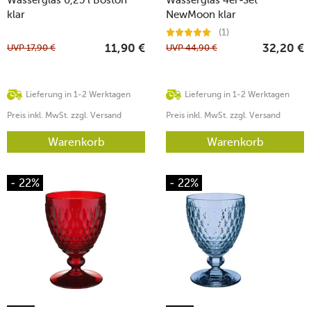
klar
NewMoon klar
(1)
UVP
17,90
€
UVP
44,90
€
11,90
€
32,20
€
Lieferung in 1-2 Werktagen
Lieferung in 1-2 Werktagen
Preis inkl. MwSt. zzgl. Versand
Preis inkl. MwSt. zzgl. Versand
Warenkorb
Warenkorb
- 22%
- 22%