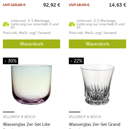
UVP
120,00
€
UVP
18,90
€
92,92
€
14,63
€
Lieferzeit: 3-5 Werktage.
Lieferzeit: 3-5 Werktage.
Lieferung nur innerhalb D und
Lieferung nur innerhalb D und
AT.
AT.
Preis inkl. MwSt. zzgl. Versand
Preis inkl. MwSt. zzgl. Versand
Warenkorb
Warenkorb
- 30%
- 22%
VILLEROY & BOCH
VILLEROY & BOCH
Wasserglas 2er-Set Like
Wasserglas 2er-Set Grand