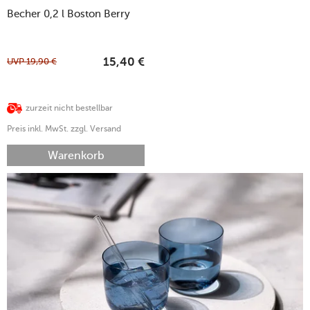
Becher 0,2 l Boston Berry
UVP
19,90
€
15,40
€
zurzeit nicht bestellbar
Preis inkl. MwSt. zzgl. Versand
Warenkorb