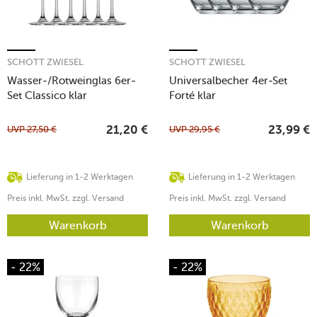
SCHOTT ZWIESEL
SCHOTT ZWIESEL
Wasser-/Rotweinglas 6er-
Universalbecher 4er-Set
Set Classico klar
Forté klar
UVP
27,50
€
UVP
29,95
€
21,20
€
23,99
€
Lieferung in 1-2 Werktagen
Lieferung in 1-2 Werktagen
Preis inkl. MwSt. zzgl. Versand
Preis inkl. MwSt. zzgl. Versand
Warenkorb
Warenkorb
- 22%
- 22%