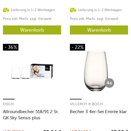
Lieferung in 1-2 Werktagen
Lieferung in 1-2 Werktagen
Preis inkl. MwSt. zzgl. Versand
Preis inkl. MwSt. zzgl. Versand
Warenkorb
Warenkorb
- 36%
- 22%
EISCH
VILLEROY & BOCH
Allroundbecher 518/91 2 St.
Becher 3 4er-Set Entrée klar
GK Sky Sensis plus