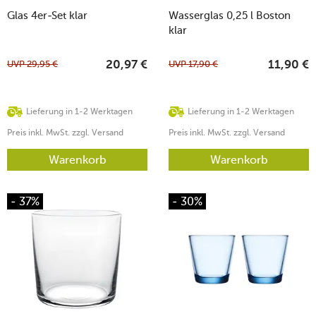
Glas 4er-Set klar
Wasserglas 0,25 l Boston
klar
UVP
29,95
€
UVP
17,90
€
20,97
€
11,90
€
Lieferung in 1-2 Werktagen
Lieferung in 1-2 Werktagen
Preis inkl. MwSt. zzgl. Versand
Preis inkl. MwSt. zzgl. Versand
Warenkorb
Warenkorb
- 37%
- 30%