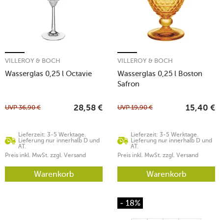
VILLEROY & BOCH
VILLEROY & BOCH
Wasserglas 0,25 l Octavie
Wasserglas 0,25 l Boston
Safron
UVP
36,90
€
UVP
19,90
€
28,58
€
15,40
€
Lieferzeit: 3-5 Werktage.
Lieferzeit: 3-5 Werktage.
Lieferung nur innerhalb D und
Lieferung nur innerhalb D und
AT.
AT.
Preis inkl. MwSt. zzgl. Versand
Preis inkl. MwSt. zzgl. Versand
Warenkorb
Warenkorb
- 18%