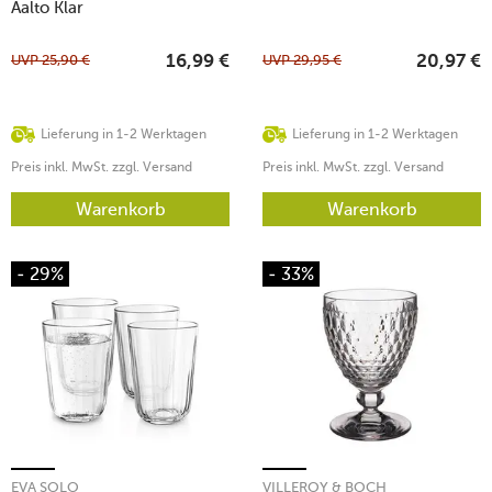
Aalto Klar
UVP
25,90
€
UVP
29,95
€
16,99
€
20,97
€
Lieferung in 1-2 Werktagen
Lieferung in 1-2 Werktagen
Preis inkl. MwSt. zzgl. Versand
Preis inkl. MwSt. zzgl. Versand
Warenkorb
Warenkorb
- 29%
- 33%
EVA SOLO
VILLEROY & BOCH