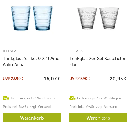
IITTALA
IITTALA
Trinkglas 2er-Set 0,22 l Aino
Trinkglas 2er-Set Kastehelmi
Aalto Aqua
klar
UVP
23,90
€
UVP
29,90
€
16,07
€
20,93
€
Lieferung in 1-2 Werktagen
Lieferung in 1-2 Werktagen
Preis inkl. MwSt. zzgl. Versand
Preis inkl. MwSt. zzgl. Versand
Warenkorb
Warenkorb