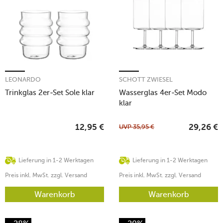
LEONARDO
SCHOTT ZWIESEL
Trinkglas 2er-Set Sole klar
Wasserglas 4er-Set Modo
klar
UVP
35,95
€
12,95
€
29,26
€
Lieferung in 1-2 Werktagen
Lieferung in 1-2 Werktagen
Preis inkl. MwSt. zzgl. Versand
Preis inkl. MwSt. zzgl. Versand
Warenkorb
Warenkorb