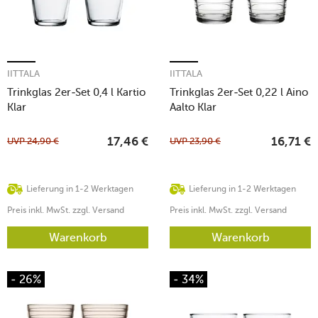
IITTALA
IITTALA
Trinkglas 2er-Set 0,4 l Kartio
Trinkglas 2er-Set 0,22 l Aino
Klar
Aalto Klar
UVP
24,90
€
UVP
23,90
€
17,46
€
16,71
€
Lieferung in 1-2 Werktagen
Lieferung in 1-2 Werktagen
Preis inkl. MwSt. zzgl. Versand
Preis inkl. MwSt. zzgl. Versand
Warenkorb
Warenkorb
- 26%
- 34%