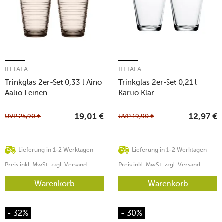
IITTALA
IITTALA
Trinkglas 2er-Set 0,33 l Aino
Trinkglas 2er-Set 0,21 l
Aalto Leinen
Kartio Klar
UVP
25,90
€
UVP
19,90
€
19,01
€
12,97
€
Lieferung in 1-2 Werktagen
Lieferung in 1-2 Werktagen
Preis inkl. MwSt. zzgl. Versand
Preis inkl. MwSt. zzgl. Versand
Warenkorb
Warenkorb
- 32%
- 30%