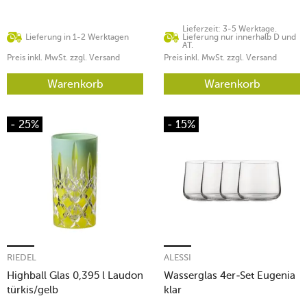
Lieferzeit: 3-5 Werktage.
Lieferung in 1-2 Werktagen
Lieferung nur innerhalb D und
AT.
Preis inkl. MwSt. zzgl. Versand
Preis inkl. MwSt. zzgl. Versand
Warenkorb
Warenkorb
- 25%
- 15%
RIEDEL
ALESSI
Highball Glas 0,395 l Laudon
Wasserglas 4er-Set Eugenia
türkis/gelb
klar