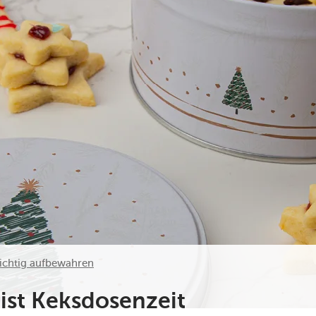
ichtig aufbewahren
ist Keksdosenzeit