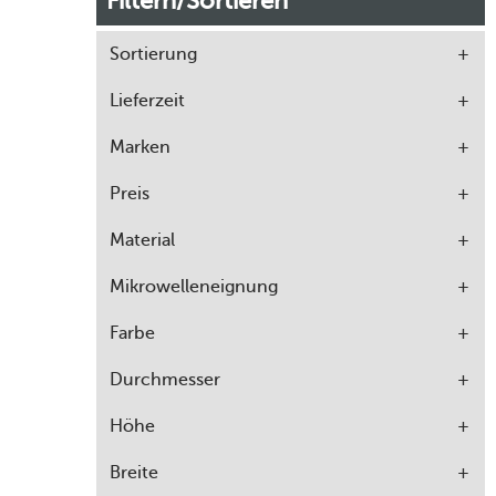
Filtern/Sortieren
Sortierung
Lieferzeit
Marken
Preis
Material
Mikrowelleneignung
Farbe
Durchmesser
Höhe
Breite