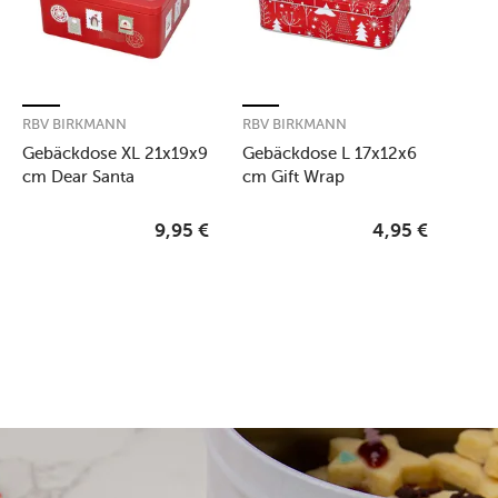
RBV BIRKMANN
RBV BIRKMANN
Gebäckdose XL 21x19x9
Gebäckdose L 17x12x6
cm Dear Santa
cm Gift Wrap
9,95
€
4,95
€