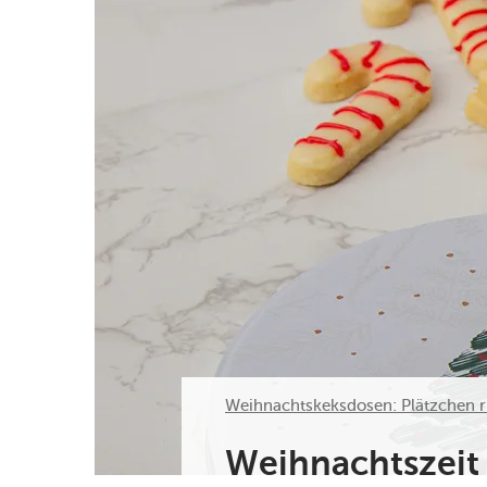
Weihnachtskeksdosen: Plätzchen r
Weihnachtszeit 