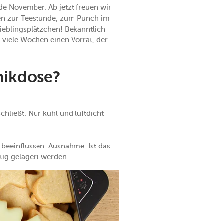
nde November. Ab jetzt freuen wir
gen zur Teestunde, zum Punch im
Lieblingsplätzchen! Bekanntlich
 viele Wochen einen Vorrat, der
mikdose?
chließt. Nur kühl und luftdicht
beeinflussen. Ausnahme: Ist das
stig gelagert werden.