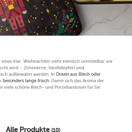
 eines klar: Weihnachten steht ziemlich unmittelbar vor
cht wird – Zimtsterne, Vanillekipferl und
bsch aufbewahrt werden. In
Dosen aus Blech oder
ck
besonders lange frisch
. Damit sich das Aroma der
er viele schöne Blech- und Porzellandosen für Sie
Alle Produkte
(10)