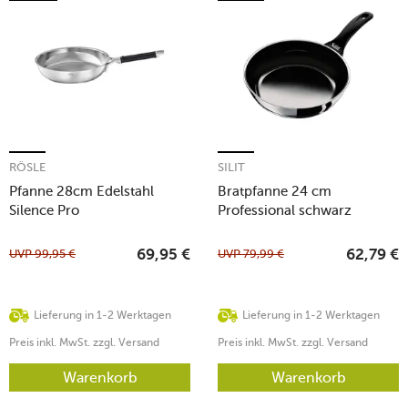
RÖSLE
SILIT
Pfanne 28cm Edelstahl
Bratpfanne 24 cm
Silence Pro
Professional schwarz
UVP
99,95
€
UVP
79,99
€
69,95
€
62,79
€
Lieferung in 1-2 Werktagen
Lieferung in 1-2 Werktagen
Preis inkl. MwSt. zzgl. Versand
Preis inkl. MwSt. zzgl. Versand
Warenkorb
Warenkorb