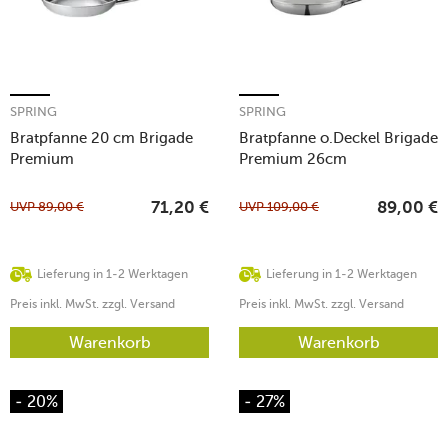
SPRING
SPRING
Bratpfanne 20 cm Brigade
Bratpfanne o.Deckel Brigade
Premium
Premium 26cm
UVP
89,00
€
UVP
109,00
€
71,20
€
89,00
€
Lieferung in 1-2 Werktagen
Lieferung in 1-2 Werktagen
Preis inkl. MwSt. zzgl. Versand
Preis inkl. MwSt. zzgl. Versand
Warenkorb
Warenkorb
- 20%
- 27%