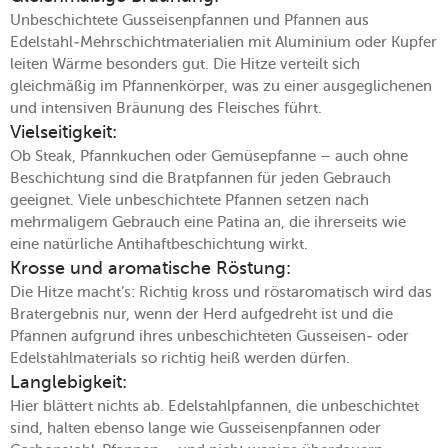
Unbeschichtete Gusseisenpfannen und Pfannen aus
Edelstahl-Mehrschichtmaterialien mit Aluminium oder Kupfer
leiten Wärme besonders gut. Die Hitze verteilt sich
gleichmäßig im Pfannenkörper, was zu einer ausgeglichenen
und intensiven Bräunung des Fleisches führt.
Vielseitigkeit:
Ob Steak, Pfannkuchen oder Gemüsepfanne – auch ohne
Beschichtung sind die Bratpfannen für jeden Gebrauch
geeignet. Viele unbeschichtete Pfannen setzen nach
mehrmaligem Gebrauch eine Patina an, die ihrerseits wie
eine natürliche Antihaftbeschichtung wirkt.
Krosse und aromatische Röstung:
Die Hitze macht’s: Richtig kross und röstaromatisch wird das
Bratergebnis nur, wenn der Herd aufgedreht ist und die
Pfannen aufgrund ihres unbeschichteten Gusseisen- oder
Edelstahlmaterials so richtig heiß werden dürfen.
Langlebigkeit:
Hier blättert nichts ab. Edelstahlpfannen, die unbeschichtet
sind, halten ebenso lange wie Gusseisenpfannen oder