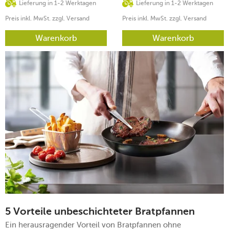
Lieferung in 1-2 Werktagen
Lieferung in 1-2 Werktagen
Preis inkl. MwSt. zzgl. Versand
Preis inkl. MwSt. zzgl. Versand
Warenkorb
Warenkorb
5 Vorteile unbeschichteter Bratpfannen
Ein herausragender Vorteil von Bratpfannen ohne