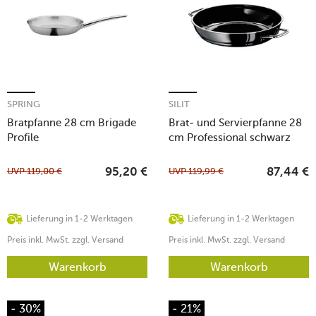
SPRING
SILIT
Bratpfanne 28 cm Brigade
Brat- und Servierpfanne 28
Profile
cm Professional schwarz
UVP
119,00
€
UVP
119,99
€
95,20
€
87,44
€
Lieferung in 1-2 Werktagen
Lieferung in 1-2 Werktagen
Preis inkl. MwSt. zzgl. Versand
Preis inkl. MwSt. zzgl. Versand
Warenkorb
Warenkorb
- 30%
- 21%