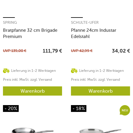
SPRING
SCHULTE-UFER
Bratpfanne 32 cm Brigade
Pfanne 24cm Industar
Premium
Edelstahl
UVP
139,00
€
UVP
42,99
€
111,79
€
34,02
€
Lieferung in 1-2 Werktagen
Lieferung in 1-2 Werktagen
Preis inkl. MwSt. zzgl. Versand
Preis inkl. MwSt. zzgl. Versand
Warenkorb
Warenkorb
- 20%
- 18%
NEU