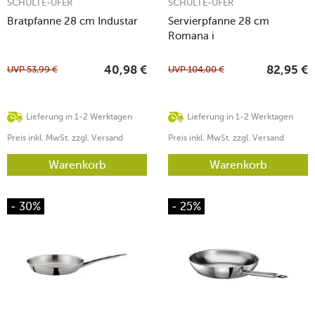
SCHULTE-UFER
SCHULTE-UFER
Bratpfanne 28 cm Industar
Servierpfanne 28 cm
Romana i
UVP
53,99
€
UVP
104,00
€
40,98
€
82,95
€
Lieferung in 1-2 Werktagen
Lieferung in 1-2 Werktagen
Preis inkl. MwSt. zzgl. Versand
Preis inkl. MwSt. zzgl. Versand
Warenkorb
Warenkorb
- 30%
- 25%