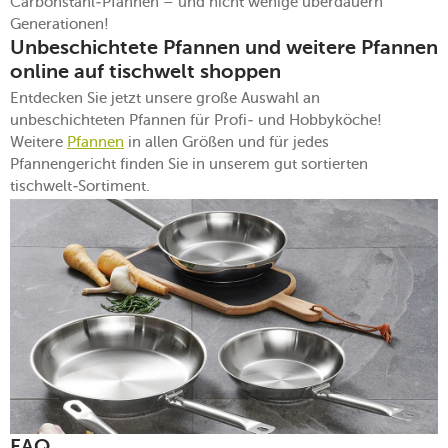
Carbonstahl-Pfannen – und nicht wenige überdauern
Generationen!
Unbeschichtete Pfannen und weitere Pfannen
online auf tischwelt shoppen
Entdecken Sie jetzt unsere große Auswahl an
unbeschichteten Pfannen für Profi- und Hobbyköche!
Weitere
Pfannen
in allen Größen und für jedes
Pfannengericht finden Sie in unserem gut sortierten
tischwelt-Sortiment.
FAQ