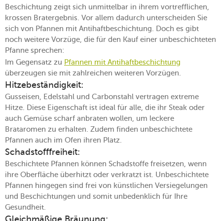
Beschichtung zeigt sich unmittelbar in ihrem vortrefflichen,
krossen Bratergebnis. Vor allem dadurch unterscheiden Sie
sich von Pfannen mit Antihaftbeschichtung. Doch es gibt
noch weitere Vorzüge, die für den Kauf einer unbeschichteten
Pfanne sprechen:
Im Gegensatz zu
Pfannen mit Antihaftbeschichtung
überzeugen sie mit zahlreichen weiteren Vorzügen.
Hitzebeständigkeit:
Gusseisen, Edelstahl und Carbonstahl vertragen extreme
Hitze. Diese Eigenschaft ist ideal für alle, die ihr Steak oder
auch Gemüse scharf anbraten wollen, um leckere
Brataromen zu erhalten. Zudem finden unbeschichtete
Pfannen auch im Ofen ihren Platz.
Schadstofffreiheit:
Beschichtete Pfannen können Schadstoffe freisetzen, wenn
ihre Oberfläche überhitzt oder verkratzt ist. Unbeschichtete
Pfannen hingegen sind frei von künstlichen Versiegelungen
und Beschichtungen und somit unbedenklich für Ihre
Gesundheit.
Gleichmäßige Bräunung: