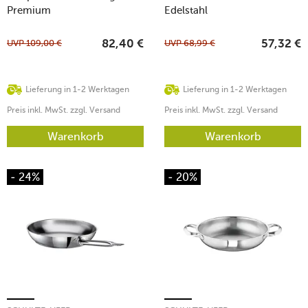
Premium
Edelstahl
UVP
109,00
€
UVP
68,99
€
82,40
€
57,32
€
Lieferung in 1-2 Werktagen
Lieferung in 1-2 Werktagen
Preis inkl. MwSt. zzgl. Versand
Preis inkl. MwSt. zzgl. Versand
Warenkorb
Warenkorb
- 24%
- 20%