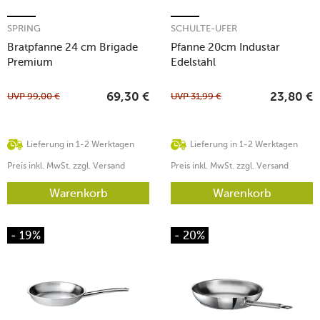
SPRING
SCHULTE-UFER
Bratpfanne 24 cm Brigade
Pfanne 20cm Industar
Premium
Edelstahl
UVP
99,00
€
UVP
31,99
€
69,30
€
23,80
€
Lieferung in 1-2 Werktagen
Lieferung in 1-2 Werktagen
Preis inkl. MwSt. zzgl. Versand
Preis inkl. MwSt. zzgl. Versand
Warenkorb
Warenkorb
- 19%
- 20%