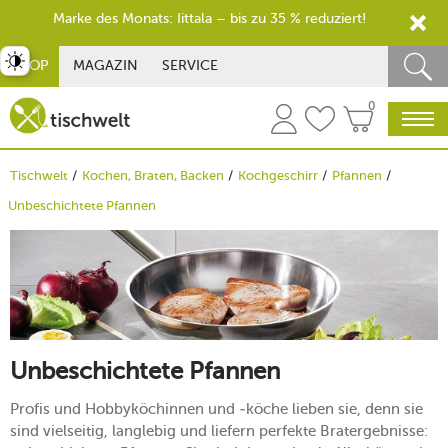
Marke des Monats: Iittala – bis zu 35 % reduziert!
st umschalten
SHOP
MAGAZIN
SERVICE
0
Tischwelt
Kochen, Braten, Backen
Kochgeschirr
Pfannen
Unbeschichtete Pfannen
Unbeschichtete Pfannen
Profis und Hobbyköchinnen und -köche lieben sie, denn sie
sind vielseitig, langlebig und liefern perfekte Bratergebnisse: