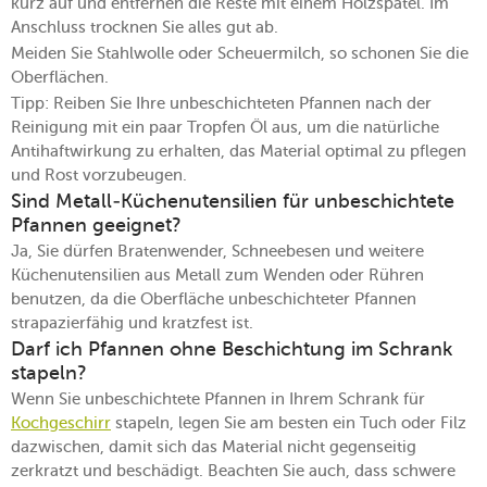
kurz auf und entfernen die Reste mit einem Holzspatel. Im
Anschluss trocknen Sie alles gut ab.
Meiden Sie Stahlwolle oder Scheuermilch, so schonen Sie die
Oberflächen.
Tipp: Reiben Sie Ihre unbeschichteten Pfannen nach der
Reinigung mit ein paar Tropfen Öl aus, um die natürliche
Antihaftwirkung zu erhalten, das Material optimal zu pflegen
und Rost vorzubeugen.
Sind Metall-Küchenutensilien für unbeschichtete
Pfannen geeignet?
Ja, Sie dürfen Bratenwender, Schneebesen und weitere
Küchenutensilien aus Metall zum Wenden oder Rühren
benutzen, da die Oberfläche unbeschichteter Pfannen
strapazierfähig und kratzfest ist.
Darf ich Pfannen ohne Beschichtung im Schrank
stapeln?
Wenn Sie unbeschichtete Pfannen in Ihrem Schrank für
Kochgeschirr
stapeln, legen Sie am besten ein Tuch oder Filz
dazwischen, damit sich das Material nicht gegenseitig
zerkratzt und beschädigt. Beachten Sie auch, dass schwere