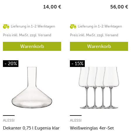
14,00
€
56,00
€
Lieferung in 1-2 Werktagen
Lieferung in 1-2 Werktagen
Preis inkl. MwSt. zzgl. Versand
Preis inkl. MwSt. zzgl. Versand
Warenkorb
Warenkorb
- 20%
- 15%
ALESSI
ALESSI
Dekanter 0,75 l Eugenia klar
Weißweinglas 4er-Set