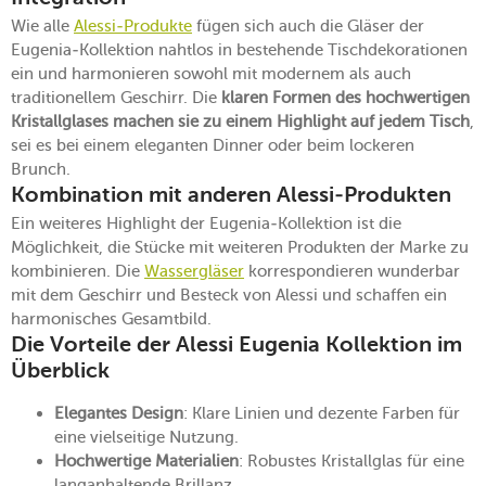
Wie alle
Alessi-Produkte
fügen sich auch die Gläser der
Eugenia-Kollektion nahtlos in bestehende Tischdekorationen
ein und harmonieren sowohl mit modernem als auch
traditionellem Geschirr. Die
klaren Formen des hochwertigen
Kristallglases
machen sie zu einem Highlight auf jedem Tisch
,
sei es bei einem eleganten Dinner oder beim lockeren
Brunch.
Kombination mit anderen Alessi-Produkten
Ein weiteres Highlight der Eugenia-Kollektion ist die
Möglichkeit, die Stücke mit weiteren Produkten der Marke zu
kombinieren. Die
Wassergläser
korrespondieren wunderbar
mit dem Geschirr und Besteck von Alessi und schaffen ein
harmonisches Gesamtbild.
Die Vorteile der Alessi Eugenia Kollektion im
Überblick
Elegantes Design
: Klare Linien und dezente Farben für
eine vielseitige Nutzung.
Hochwertige Materialien
: Robustes Kristallglas für eine
langanhaltende Brillanz.