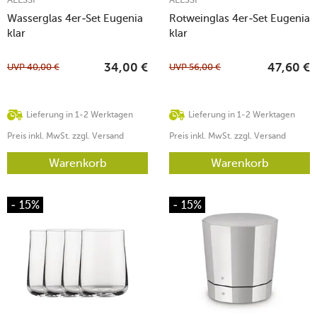
Wasserglas 4er-Set Eugenia
Rotweinglas 4er-Set Eugenia
klar
klar
UVP
40,00
€
UVP
56,00
€
34,00
€
47,60
€
Lieferung in 1-2 Werktagen
Lieferung in 1-2 Werktagen
Preis inkl. MwSt. zzgl. Versand
Preis inkl. MwSt. zzgl. Versand
Warenkorb
Warenkorb
- 15%
- 15%