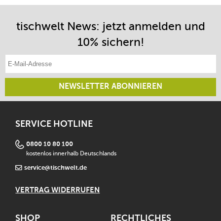
tischwelt News: jetzt anmelden und
10% sichern!
E-Mail-Adresse eintragen
NEWSLETTER ABONNIEREN
SERVICE HOTLINE
0800 10 80 100
kostenlos innerhalb Deutschlands
service@tischwelt.de
VERTRAG WIDERRUFEN
SHOP
RECHTLICHES