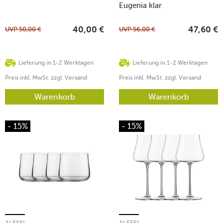
Eugenia klar
UVP
50,00
€
UVP
56,00
€
40,00
€
47,60
€
Lieferung in 1-2 Werktagen
Lieferung in 1-2 Werktagen
Preis inkl. MwSt. zzgl. Versand
Preis inkl. MwSt. zzgl. Versand
Warenkorb
Warenkorb
- 15%
- 15%
ALESSI
ALESSI