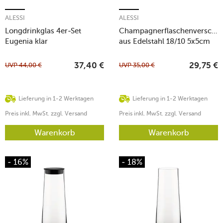
ALESSI
ALESSI
Longdrinkglas 4er-Set
Champagnerflaschenverschlu
Eugenia klar
aus Edelstahl 18/10 5x5cm
UVP
44,00
€
UVP
35,00
€
37,40
€
29,75
€
Lieferung in 1-2 Werktagen
Lieferung in 1-2 Werktagen
Preis inkl. MwSt. zzgl. Versand
Preis inkl. MwSt. zzgl. Versand
Warenkorb
Warenkorb
- 16%
- 18%