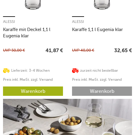
ALESSI
ALESSI
Karaffe mit Deckel 1,1 l
Karaffe 1,1 l Eugenia klar
Eugenia klar
UVP
50,00
€
UVP
40,00
€
41,87
€
32,65
€
Lieferzeit: 3-4 Wochen
zurzeit nicht bestellbar
Preis inkl. MwSt. zzgl. Versand
Preis inkl. MwSt. zzgl. Versand
Warenkorb
Warenkorb