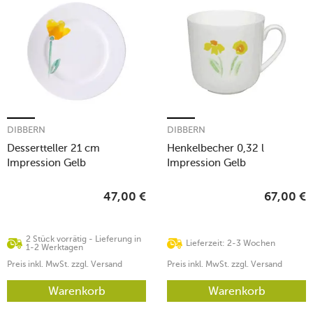
DIBBERN
DIBBERN
Dessertteller 21 cm
Henkelbecher 0,32 l
Impression Gelb
Impression Gelb
47,00
€
67,00
€
2 Stück vorrätig - Lieferung in
Lieferzeit: 2-3 Wochen
1-2 Werktagen
Preis inkl. MwSt. zzgl. Versand
Preis inkl. MwSt. zzgl. Versand
Warenkorb
Warenkorb