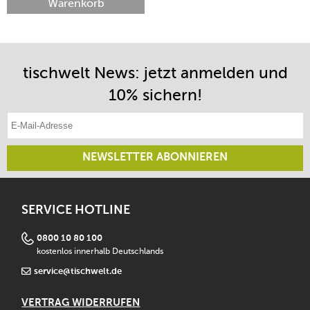
Warenkorb
tischwelt News: jetzt anmelden und
10% sichern!
E-Mail-Adresse eintragen
NEWSLETTER ABONNIEREN
SERVICE HOTLINE
0800 10 80 100
kostenlos innerhalb Deutschlands
service@tischwelt.de
VERTRAG WIDERRUFEN