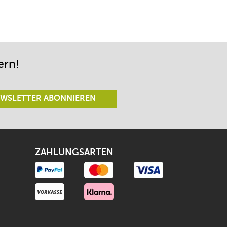
ern!
WSLETTER ABONNIEREN
ZAHLUNGSARTEN