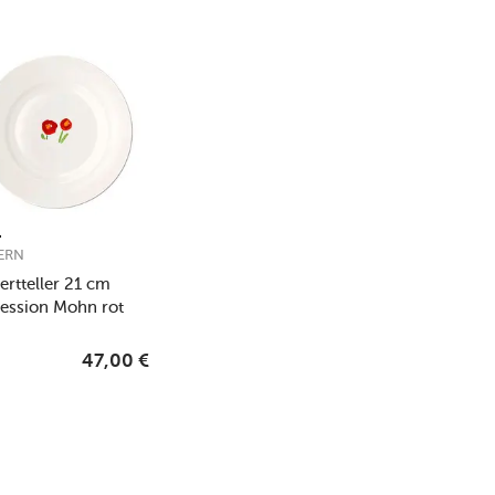
ERN
ertteller 21 cm
ession Mohn rot
47,00
€