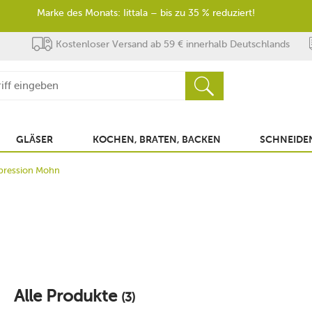
Marke des Monats: Iittala – bis zu 35 % reduziert!
Kostenloser Versand ab 59 € innerhalb Deutschlands
GLÄSER
KOCHEN, BRATEN, BACKEN
SCHNEIDEN
pression Mohn
Alle Produkte
(3)