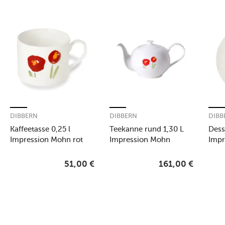
DIBBERN
DIBBERN
DIBB
Kaffeetasse 0,25 l
Teekanne rund 1,30 L
Dess
Impression Mohn rot
Impression Mohn
Impr
51,00
€
161,00
€