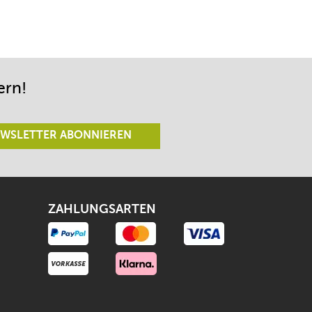
ern!
WSLETTER ABONNIEREN
ZAHLUNGSARTEN