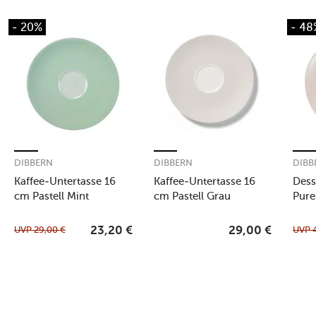
- 20%
- 48
DIBBERN
DIBBERN
DIBB
Kaffee-Untertasse 16
Kaffee-Untertasse 16
Dess
cm Pastell Mint
cm Pastell Grau
Pure
UVP
29,00
€
UVP
23,20
€
29,00
€