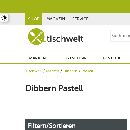
st umschalten
SHOP
MAGAZIN
SERVICE
MARKEN
GESCHIRR
BESTECK
Tischwelt
Marken
Dibbern
Pastell
Dibbern Pastell
Filtern/Sortieren