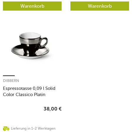
Warenkorb
Warenkorb
DIBBERN
Espressotasse 0,09 l Solid
Color Classico Platin
38,00
€
Lieferung in 1-2 Werktagen