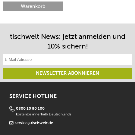
Warenkorb
tischwelt News: jetzt anmelden und
10% sichern!
E-Mail-Adresse eintragen
NEWSLETTER ABONNIEREN
SERVICE HOTLINE
0800 10 80 100
kostenlos innerhalb Deutschlands
service@tischwelt.de