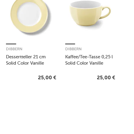
DIBBERN
DIBBERN
Dessertteller 21 cm
Kaffee/Tee-Tasse 0,25 l
Solid Color Vanille
Solid Color Vanille
25,00
€
25,00
€