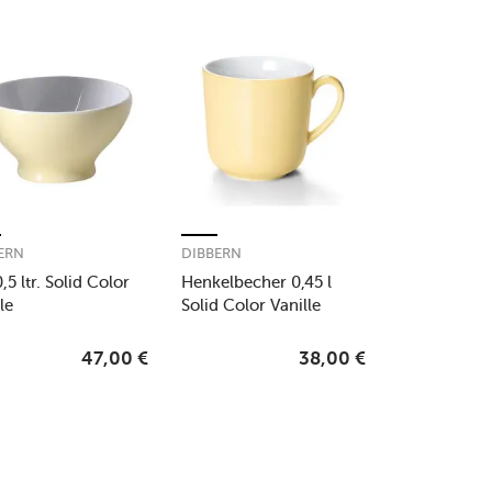
ERN
DIBBERN
,5 ltr. Solid Color
Henkelbecher 0,45 l
le
Solid Color Vanille
47,00
€
38,00
€