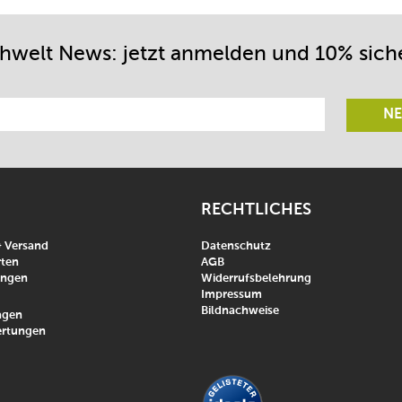
chwelt News: jetzt anmelden und 10% sich
NE
RECHTLICHES
& Versand
Datenschutz
ten
AGB
ungen
Widerrufsbelehrung
Impressum
Bildnachweise
agen
rtungen