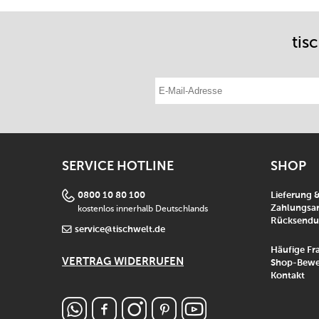
tis
E-Mail-Adresse eintragen
SERVICE HOTLINE
SHOP
0800 10 80 100
Lieferung 
kostenlos innerhalb Deutschlands
Zahlungsar
Rücksend
service@tischwelt.de
Häufige Fr
VERTRAG WIDERRUFEN
Shop-Bewe
Kontakt