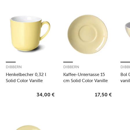
DIBBERN
DIBBERN
DIBB
Henkelbecher 0,32 l
Kaffee-Untertasse 15
Bol 0
Solid Color Vanille
cm Solid Color Vanille
vanil
34,00
€
17,50
€