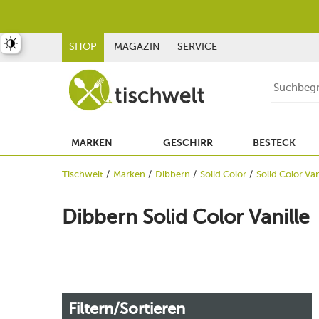
st umschalten
SHOP
MAGAZIN
SERVICE
MARKEN
GESCHIRR
BESTECK
Tischwelt
Marken
Dibbern
Solid Color
Solid Color Van
Dibbern Solid Color Vanille
Filtern/Sortieren