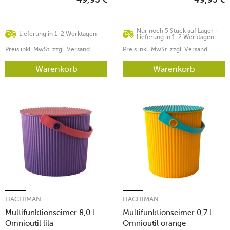
49,95
€
49,95
€
Nur noch 5 Stück auf Lager -
Lieferung in 1-2 Werktagen
Lieferung in 1-2 Werktagen
Preis inkl. MwSt. zzgl. Versand
Preis inkl. MwSt. zzgl. Versand
Warenkorb
Warenkorb
HACHIMAN
HACHIMAN
Multifunktionseimer 8,0 l
Multifunktionseimer 0,7 l
Omnioutil lila
Omnioutil orange