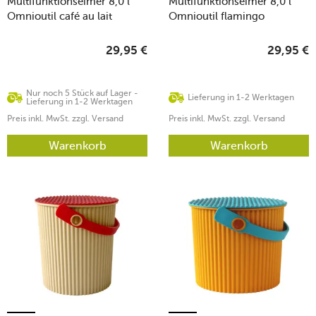
Multifunktionseimer 8,0 l
Multifunktionseimer 8,0 l
Omnioutil café au lait
Omnioutil flamingo
29,95
€
29,95
€
Nur noch 5 Stück auf Lager -
Lieferung in 1-2 Werktagen
Lieferung in 1-2 Werktagen
Preis inkl. MwSt. zzgl. Versand
Preis inkl. MwSt. zzgl. Versand
Warenkorb
Warenkorb