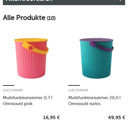
Alle Produkte
(10)
HACHIMAN
HACHIMAN
Multifunktionseimer 0,7 l
Multifunktionseimer 20,0 l
Omnioutil pink
Omnioutil türkis
16,95
€
49,95
€