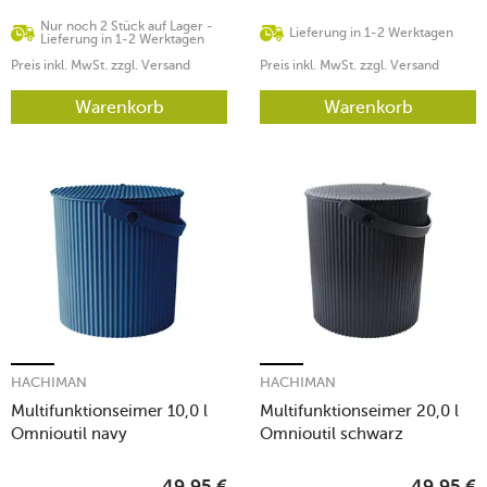
Nur noch 2 Stück auf Lager -
Lieferung in 1-2 Werktagen
Lieferung in 1-2 Werktagen
Preis inkl. MwSt. zzgl. Versand
Preis inkl. MwSt. zzgl. Versand
Warenkorb
Warenkorb
HACHIMAN
HACHIMAN
Multifunktionseimer 10,0 l
Multifunktionseimer 20,0 l
Omnioutil navy
Omnioutil schwarz