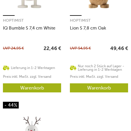
HOPTIMIST
HOPTIMIST
IQ Bumble S 7,4 cm White
Lion S 7,8 cm Oak
UVP
24,95
€
UVP
54,95
€
22,46
€
49,46
€
Nur noch 2 Stück auf Lager -
Lieferung in 1-2 Werktagen
Lieferung in 1-2 Werktagen
Preis inkl. MwSt. zzgl. Versand
Preis inkl. MwSt. zzgl. Versand
Warenkorb
Warenkorb
- 44%