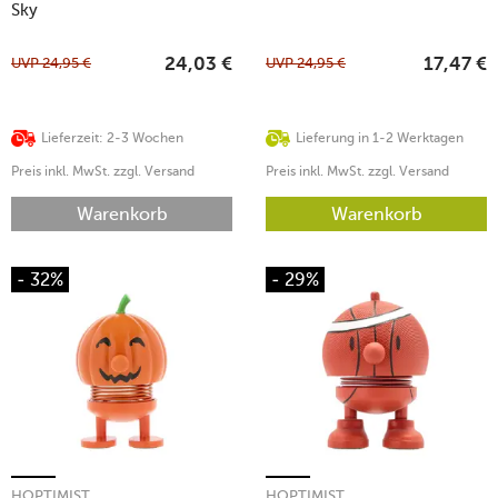
Sky
UVP
24,95
€
UVP
24,95
€
24,03
€
17,47
€
Lieferzeit: 2-3 Wochen
Lieferung in 1-2 Werktagen
Preis inkl. MwSt. zzgl. Versand
Preis inkl. MwSt. zzgl. Versand
Warenkorb
Warenkorb
- 32%
- 29%
HOPTIMIST
HOPTIMIST