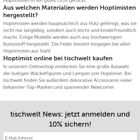
Hoptimisten in ein gutes Licht gerückt.
Aus welchen Materialien werden Hoptimisten
hergestellt?
Hoptimisten werden hauptsächlich aus Holz gefertigt, was sie
nicht nur langlebig, sondern auch leicht und kinderfreundlich
macht. Einige Modelle werden auch aus hochwertigem
Kunststoff hergestellt. Die Feder besteht hingegen bei allen
Hoptimisten aus Stahl.
Hoptimist online bei tischwelt kaufen
In unserem Onlineshop entdecken Sie eine große Auswahl
der kultigen Wackelfiguren und Lampen von Hoptimist. Bei
tischwelt finden Sie außerdem dekorative Accessoires vieler
bekannter Top-Marken und spannender Newcomer.
tischwelt News: jetzt anmelden und
10% sichern!
E-Mail-Adresse eintragen