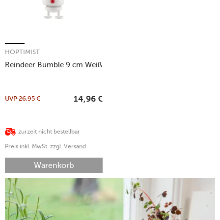
HOPTIMIST
Reindeer Bumble 9 cm Weiß
UVP
26,95
€
14,96
€
zurzeit nicht bestellbar
Preis inkl. MwSt. zzgl. Versand
Warenkorb