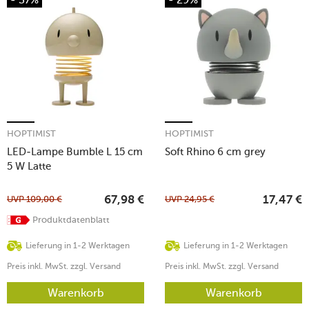
HOPTIMIST
HOPTIMIST
LED-Lampe Bumble L 15 cm
Soft Rhino 6 cm grey
5 W Latte
UVP
109,00
€
UVP
24,95
€
67,98
€
17,47
€
Produktdatenblatt
Lieferung in 1-2 Werktagen
Lieferung in 1-2 Werktagen
Preis inkl. MwSt. zzgl. Versand
Preis inkl. MwSt. zzgl. Versand
Warenkorb
Warenkorb