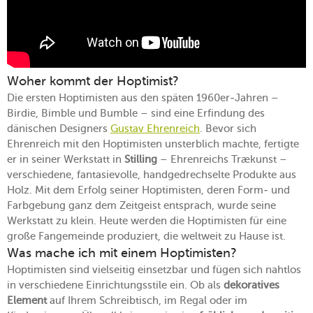
Woher kommt der Hoptimist?
Die ersten Hoptimisten aus den späten 1960er-Jahren –
Birdie, Bimble und Bumble – sind eine Erfindung des
dänischen Designers
Gustav Ehrenreich
. Bevor sich
Ehrenreich mit den Hoptimisten unsterblich machte, fertigte
er in seiner Werkstatt in
Stilling
– Ehrenreichs Trækunst –
verschiedene, fantasievolle, handgedrechselte Produkte aus
Holz. Mit dem Erfolg seiner Hoptimisten, deren Form- und
Farbgebung ganz dem Zeitgeist entsprach, wurde seine
Werkstatt zu klein. Heute werden die Hoptimisten für eine
große Fangemeinde produziert, die weltweit zu Hause ist.
Was mache ich mit einem Hoptimisten?
Hoptimisten sind vielseitig einsetzbar und fügen sich nahtlos
in verschiedene Einrichtungsstile ein. Ob als
dekoratives
Element
auf Ihrem Schreibtisch, im Regal oder im