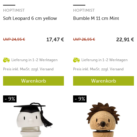
HOPTIMIST
HOPTIMIST
Soft Leopard 6 cm yellow
Bumble M 11 cm Mint
UVP
24,95
€
UVP
26,95
€
17,47
€
22,91
€
Lieferung in 1-2 Werktagen
Lieferung in 1-2 Werktagen
Preis inkl. MwSt. zzgl. Versand
Preis inkl. MwSt. zzgl. Versand
Warenkorb
Warenkorb
- 9%
- 9%