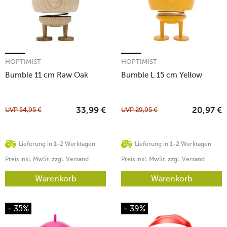
HOPTIMIST
HOPTIMIST
Bumble 11 cm Raw Oak
Bumble L 15 cm Yellow
UVP
54,95
€
UVP
29,95
€
33,99
€
20,97
€
Lieferung in 1-2 Werktagen
Lieferung in 1-2 Werktagen
Preis inkl. MwSt. zzgl. Versand
Preis inkl. MwSt. zzgl. Versand
Warenkorb
Warenkorb
- 35%
- 39%