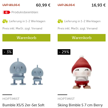
UVP
89,95
€
UVP
26,95
€
60,99
€
16,93
€
Produktdatenblatt
Lieferung in 1-2 Werktagen
Lieferung in 1-2 Werktagen
Preis inkl. MwSt. zzgl. Versand
Preis inkl. MwSt. zzgl. Versand
Warenkorb
Warenkorb
- 3%
- 29%
HOPTIMIST
HOPTIMIST
Bumble XS/S 2er-Set Soft
Skiing Bimble S 7 cm Berry