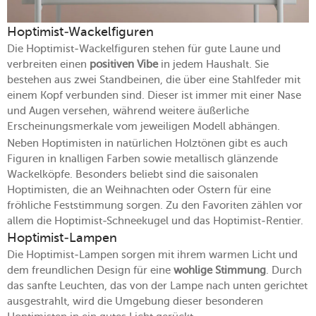
Hoptimist-Wackelfiguren
Die Hoptimist-Wackelfiguren stehen für gute Laune und
verbreiten einen
positiven Vibe
in jedem Haushalt. Sie
bestehen aus zwei Standbeinen, die über eine Stahlfeder mit
einem Kopf verbunden sind. Dieser ist immer mit einer Nase
und Augen versehen, während weitere äußerliche
Erscheinungsmerkale vom jeweiligen Modell abhängen.
Neben Hoptimisten in natürlichen Holztönen gibt es auch
Figuren in knalligen Farben sowie metallisch glänzende
Wackelköpfe. Besonders beliebt sind die saisonalen
Hoptimisten, die an Weihnachten oder Ostern für eine
fröhliche Feststimmung sorgen. Zu den Favoriten zählen vor
allem die Hoptimist-Schneekugel und das Hoptimist-Rentier.
Hoptimist-Lampen
Die Hoptimist-Lampen sorgen mit ihrem warmen Licht und
dem freundlichen Design für eine
wohlige Stimmung
. Durch
das sanfte Leuchten, das von der Lampe nach unten gerichtet
ausgestrahlt, wird die Umgebung dieser besonderen