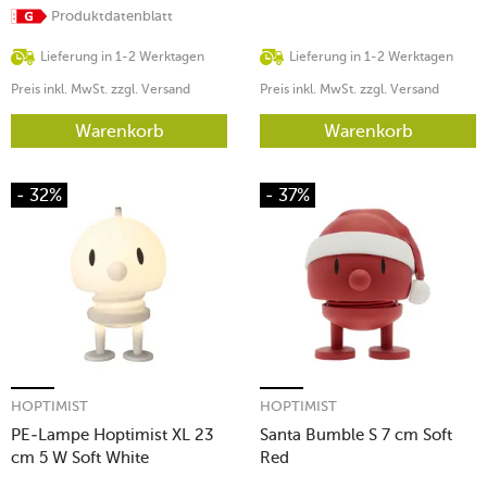
Produktdatenblatt
Lieferung in 1-2 Werktagen
Lieferung in 1-2 Werktagen
Preis inkl. MwSt. zzgl. Versand
Preis inkl. MwSt. zzgl. Versand
Warenkorb
Warenkorb
- 32%
- 37%
HOPTIMIST
HOPTIMIST
PE-Lampe Hoptimist XL 23
Santa Bumble S 7 cm Soft
cm 5 W Soft White
Red