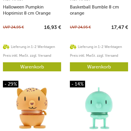
Halloween Pumpkin
Basketball Bumble 8 cm
Hoptimist 8 cm Orange
orange
UVP
24,95
€
UVP
24,95
€
16,93
€
17,47
€
Lieferung in 1-2 Werktagen
Lieferung in 1-2 Werktagen
Preis inkl. MwSt. zzgl. Versand
Preis inkl. MwSt. zzgl. Versand
Warenkorb
Warenkorb
- 29%
- 14%