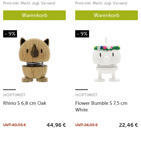
Preis inkl. MwSt. zzgl. Versand
Preis inkl. MwSt. zzgl. Versand
Warenkorb
Warenkorb
- 9%
- 9%
HOPTIMIST
HOPTIMIST
Rhino S 6,8 cm Oak
Flower Bumble S 7,5 cm
White
UVP
49,95
€
UVP
24,95
€
44,96
€
22,46
€