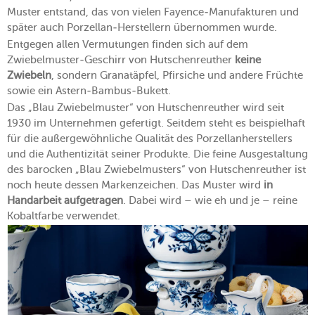
Muster entstand, das von vielen Fayence-Manufakturen und
später auch Porzellan-Herstellern übernommen wurde.
Entgegen allen Vermutungen finden sich auf dem
Zwiebelmuster-Geschirr von Hutschenreuther
keine
Zwiebeln
, sondern Granatäpfel, Pfirsiche und andere Früchte
sowie ein Astern-Bambus-Bukett.
Das „Blau Zwiebelmuster“ von Hutschenreuther wird seit
1930 im Unternehmen gefertigt. Seitdem steht es beispielhaft
für die außergewöhnliche Qualität des Porzellanherstellers
und die Authentizität seiner Produkte. Die feine Ausgestaltung
des barocken „Blau Zwiebelmusters“ von Hutschenreuther ist
noch heute dessen Markenzeichen. Das Muster wird
in
Handarbeit aufgetragen
. Dabei wird – wie eh und je – reine
Kobaltfarbe verwendet.