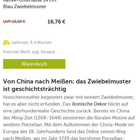
Blau Zwiebelmuster
UVP
23,50
€
16,76
€
Lieferzeit: 3-4 Wochen
Preis inkl. MwSt. zzgl. Versand
Warenkorb
Von China nach Meißen: das Zwiebelmuster
ist geschichtsträchtig
Hutschenreuther begeistert zwar mit seinem Zwiebelmuster,
hat es aber nicht erfunden. Das
ikonische Dekor
blickt auf
eine jahrhundertealte Geschichte zurück. Bereits im China
der Ming-Zeit (1368–1644) existierten die floralen Motive auf
weißem Porzellan. Mit dem Aufkommen der China-Mode im
Europa des 18. Jahrhunderts fand das Dekor seinen Weg
nach Meißen, wo im Jahr 1739 das berühmte Porzellan-