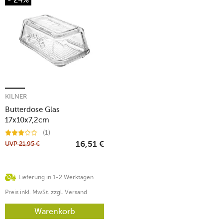
KILNER
Butterdose Glas
17x10x7,2cm
(1)
UVP
21,95
€
16,51
€
Lieferung in 1-2 Werktagen
Preis inkl. MwSt. zzgl. Versand
Warenkorb