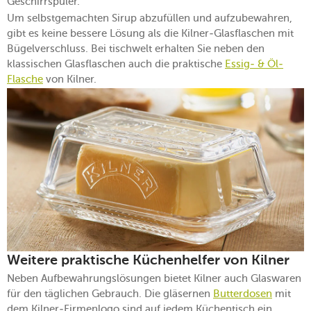
Geschirrspüler.
Um selbstgemachten Sirup abzufüllen und aufzubewahren,
gibt es keine bessere Lösung als die Kilner-Glasflaschen mit
Bügelverschluss. Bei tischwelt erhalten Sie neben den
klassischen Glasflaschen auch die praktische
Essig- & Öl-
Flasche
von Kilner.
Weitere praktische Küchenhelfer von Kilner
Neben Aufbewahrungslösungen bietet Kilner auch Glaswaren
für den täglichen Gebrauch. Die gläsernen
Butterdosen
mit
dem Kilner-Firmenlogo sind auf jedem Küchentisch ein