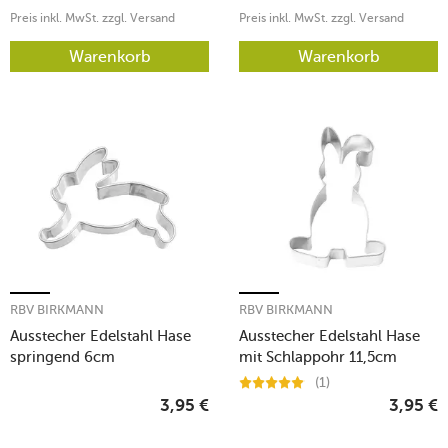
Preis inkl. MwSt. zzgl. Versand
Preis inkl. MwSt. zzgl. Versand
Warenkorb
Warenkorb
RBV BIRKMANN
RBV BIRKMANN
Ausstecher Edelstahl Hase
Ausstecher Edelstahl Hase
springend 6cm
mit Schlappohr 11,5cm
(1)
3,95
€
3,95
€