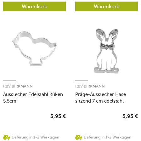
Warenkorb
Warenkorb
RBV BIRKMANN
RBV BIRKMANN
Ausstecher Edelstahl Küken
Präge-Ausstecher Hase
5,5cm
sitzend 7 cm edelstahl
3,95
€
5,95
€
Lieferung in 1-2 Werktagen
Lieferung in 1-2 Werktagen