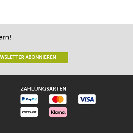
ern!
WSLETTER ABONNIEREN
ZAHLUNGSARTEN