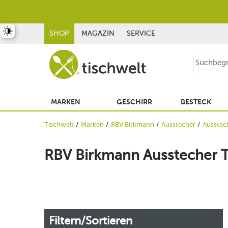
st umschalten
SHOP
MAGAZIN
SERVICE
MARKEN
GESCHIRR
BESTECK
Tischwelt
Marken
RBV Birkmann
Ausstecher
Ausstech
RBV Birkmann Ausstecher T
Filtern/Sortieren