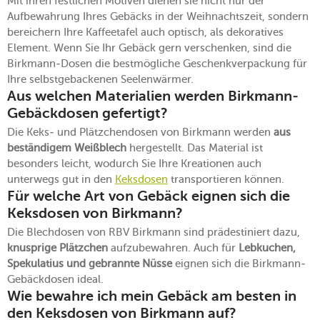
Mit ihren festlichen Motiven dienen sie nicht nur der
Aufbewahrung Ihres Gebäcks in der Weihnachtszeit, sondern
bereichern Ihre Kaffeetafel auch optisch, als dekoratives
Element. Wenn Sie Ihr Gebäck gern verschenken, sind die
Birkmann-Dosen die bestmögliche Geschenkverpackung für
Ihre selbstgebackenen Seelenwärmer.
Aus welchen Materialien werden Birkmann-
Gebäckdosen gefertigt?
Die Keks- und Plätzchendosen von Birkmann werden
aus
beständigem Weißblech
hergestellt. Das Material ist
besonders leicht, wodurch Sie Ihre Kreationen auch
unterwegs gut in den
Keksdosen
transportieren können.
Für welche Art von Gebäck eignen sich die
Keksdosen von Birkmann?
Die Blechdosen von RBV Birkmann sind prädestiniert dazu,
knusprige Plätzchen
aufzubewahren. Auch für
Lebkuchen,
Spekulatius und gebrannte Nüsse
eignen sich die Birkmann-
Gebäckdosen ideal.
Wie bewahre ich mein Gebäck am besten in
den Keksdosen von Birkmann auf?