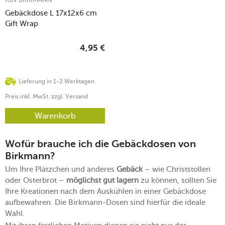
Gebäckdose L 17x12x6 cm
Gift Wrap
4,95
€
Lieferung in 1-2 Werktagen
Preis inkl. MwSt. zzgl. Versand
Warenkorb
Wofür brauche ich die Gebäckdosen von
Birkmann?
Um Ihre Plätzchen und anderes
Gebäck
– wie Christstollen
oder Osterbrot –
möglichst gut lagern
zu können, sollten Sie
Ihre Kreationen nach dem Auskühlen in einer Gebäckdose
aufbewahren. Die Birkmann-Dosen sind hierfür die ideale
Wahl.