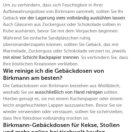
Um zu verhindern, dass sich Feuchtigkeit in Ihrer
Aufbewahrungsdose von Birkmann sammelt, sollten Sie Ihr
Gebäck
vor der Lagerung stets vollständig auskühlen lassen
.
Auch Glasuren aus Zuckerguss oder Schokolade sollten in
Ruhe aushärten, bevor Sie mit dem Verpacken beginnen.
Während Sie einfache Sandplätzchen ruhig
übereinanderstapeln können, sollten Sie Gebäck, das mit
Marmelade, Zuckerguss oder Schokolade verziert ist, jeweils
mit einer Schicht Backpapier trennen
. So verhindern Sie, dass
Ihre köstlichen Kreationen verkleben.
Wie reinige ich die Gebäckdosen von
Birkmann am besten?
Die Gebäckdosen von Birkmann bestehen aus Weißblech,
weshalb Sie sie
ausschließlich von Hand reinigen
sollten.
Hierbei genügt es, sie mit einem Küchenpapier oder einem
leicht angefeuchteten Lappen auszuwischen. Bevor Sie sie
wieder verwenden oder verstauen, sollten Sie sicherstellen,
dass Ihre Keksdose vollständig trocken ist.
Birkmann-Gebäckdosen für Kekse, Stollen