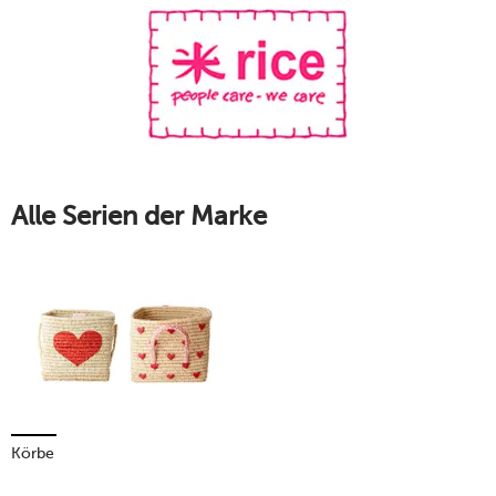
Rice sieht nicht nur gut aus! Das Geschirr aus hochwertigem
Melamin ist hochfunktional designt und äußerst stabil. Bei
tischwelt entdecken Sie die Vielfalt von Rice!
Mehr erfahren!
Alle Serien der Marke
Körbe