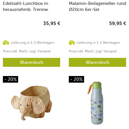
Edelstahl-Lunchbox m.
Malamin-Beilagenteller rund
herausnehmb. Trennw.
Ø20cm 6er-Set
Coral Ocean 800ml
6x12x17cm
35,95
€
59,95
€
Lieferung in 1-2 Werktagen
Lieferung in 1-2 Werktagen
Preis inkl. MwSt. zzgl. Versand
Preis inkl. MwSt. zzgl. Versand
Warenkorb
Warenkorb
- 20%
- 20%