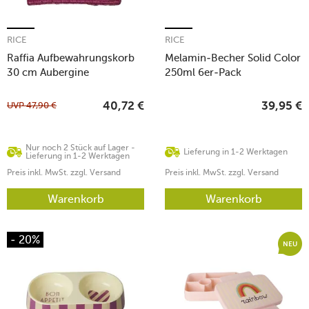
RICE
RICE
Raffia Aufbewahrungskorb
Melamin-Becher Solid Color
30 cm Aubergine
250ml 6er-Pack
UVP
47,90
€
40,72
€
39,95
€
Nur noch 2 Stück auf Lager -
Lieferung in 1-2 Werktagen
Lieferung in 1-2 Werktagen
Preis inkl. MwSt. zzgl. Versand
Preis inkl. MwSt. zzgl. Versand
Warenkorb
Warenkorb
- 20%
NEU