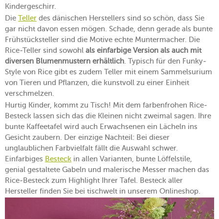
Kindergeschirr.
Die
Teller
des dänischen Herstellers sind so schön, dass Sie
gar nicht davon essen mögen. Schade, denn gerade als bunte
Frühstücksteller sind die Motive echte Muntermacher. Die
Rice-Teller sind sowohl
als einfarbige Version als auch mit
diversen Blumenmustern erhältlich
. Typisch für den Funky-
Style von Rice gibt es zudem Teller mit einem Sammelsurium
von Tieren und Pflanzen, die kunstvoll zu einer Einheit
verschmelzen.
Hurtig Kinder, kommt zu Tisch! Mit dem farbenfrohen Rice-
Besteck lassen sich das die Kleinen nicht zweimal sagen. Ihre
bunte Kaffeetafel wird auch Erwachsenen ein Lächeln ins
Gesicht zaubern. Der einzige Nachteil: Bei dieser
unglaublichen Farbvielfalt fällt die Auswahl schwer.
Einfarbiges
Besteck
in allen Varianten, bunte Löffelstile,
genial gestaltete Gabeln und malerische Messer machen das
Rice-Besteck zum Highlight Ihrer Tafel. Besteck aller
Hersteller finden Sie bei tischwelt in unserem Onlineshop.