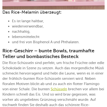
Das Rice-Melamin überzeugt:
Es ist lange haltbar,
wiederverwendbar,
nachhaltig,
lebensmittelecht
und frei von Bisphenol A und Phthalaten.
Rice-Geschirr – bunte Bowls, traumhafte
Teller und bombastisches Besteck
Die Rice-Schüsseln sind perfekt, um frische Früchte oder edle
Schokolade in Szene zu setzen. Auch das morgendliche Müsli
schmeckt hervorragend und hebt die Laune, wenn es in einer
der fröhlich-bunten Rice-Schüsseln serviert wird. Neben
floralen Motiven blickt ab und zu auch ein flotter Flamingo
von einer Schale. Die bunten
Schüsseln
brechen vor allem bei
Kindern schnell das Eis. Und so wird brav gegessen, was
vorher als ungeliebtes Grünzeug verschmäht wurde. Auf
tischwelt finden Sie deshalb auch das schönste Rice-