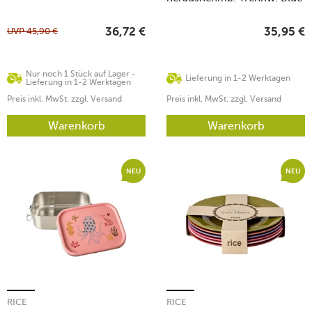
Ocean 800ml 6x12x17cm
UVP
45,90
€
36,72
€
35,95
€
Nur noch 1 Stück auf Lager -
Lieferung in 1-2 Werktagen
Lieferung in 1-2 Werktagen
Preis inkl. MwSt. zzgl. Versand
Preis inkl. MwSt. zzgl. Versand
Warenkorb
Warenkorb
NEU
NEU
RICE
RICE