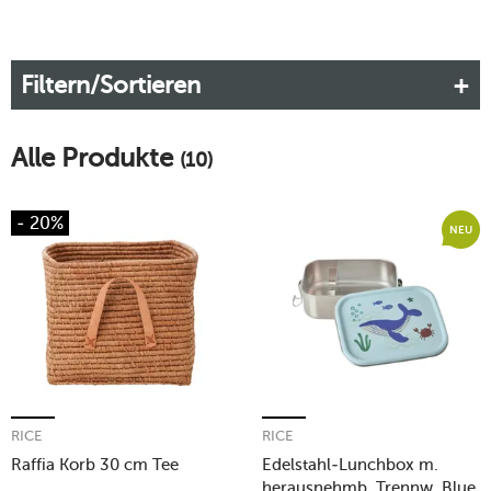
Filtern/Sortieren
Alle Produkte
(10)
- 20%
NEU
RICE
RICE
Raffia Korb 30 cm Tee
Edelstahl-Lunchbox m.
herausnehmb. Trennw. Blue