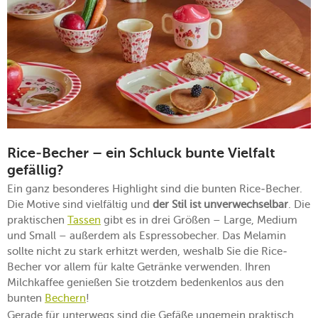
Rice-Becher – ein Schluck bunte Vielfalt
gefällig?
Ein ganz besonderes Highlight sind die bunten Rice-Becher.
Die Motive sind vielfältig und
der Stil ist unverwechselbar
. Die
praktischen
Tassen
gibt es in drei Größen – Large, Medium
und Small – außerdem als Espressobecher. Das Melamin
sollte nicht zu stark erhitzt werden, weshalb Sie die Rice-
Becher vor allem für kalte Getränke verwenden. Ihren
Milchkaffee genießen Sie trotzdem bedenkenlos aus den
bunten
Bechern
!
Gerade für unterwegs sind die Gefäße ungemein praktisch,