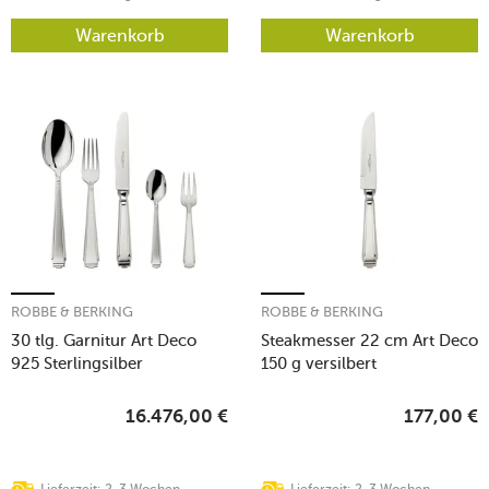
Warenkorb
Warenkorb
ROBBE & BERKING
ROBBE & BERKING
30 tlg. Garnitur Art Deco
Steakmesser 22 cm Art Deco
925 Sterlingsilber
150 g versilbert
16.476,00
€
177,00
€
Lieferzeit: 2-3 Wochen
Lieferzeit: 2-3 Wochen