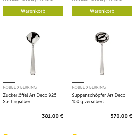
Warenkorb
Warenkorb
ROBBE & BERKING
ROBBE & BERKING
Zuckerlöffel Art Deco 925
Suppenschöpfer Art Deco
Sterlingsilber
150 g versilbert
381,00
€
570,00
€