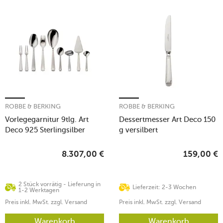
ROBBE & BERKING
ROBBE & BERKING
Vorlegegarnitur 9tlg. Art
Dessertmesser Art Deco 150
Deco 925 Sterlingsilber
g versilbert
8.307,00
€
159,00
€
2 Stück vorrätig - Lieferung in
Lieferzeit: 2-3 Wochen
1-2 Werktagen
Preis inkl. MwSt. zzgl. Versand
Preis inkl. MwSt. zzgl. Versand
Warenkorb
Warenkorb