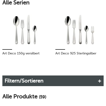
Alle Serien
Mehr erfahren!
Art Deco 150g versilbert
Art Deco 925 Sterlingsilber
Filtern/Sortieren
Alle Produkte
(59)