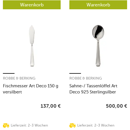
Warenkorb
Warenkorb
ROBBE & BERKING
ROBBE & BERKING
Fischmesser Art Deco 150 g
Sahne-/ Tassenlöffel Art
versilbert
Deco 925 Sterlingsilber
137,00
€
500,00
€
Lieferzeit: 2-3 Wochen
Lieferzeit: 2-3 Wochen