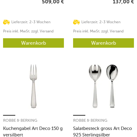
509,00
€
137,00
€
Lieferzeit: 2-3 Wochen
Lieferzeit: 2-3 Wochen
Preis inkl. MwSt. zzgl. Versand
Preis inkl. MwSt. zzgl. Versand
Warenkorb
Warenkorb
ROBBE & BERKING
ROBBE & BERKING
Kuchengabel Art Deco 150 g
Salatbesteck gross Art Deco
versilbert
925 Sterlingsilber