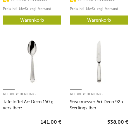
Preis inkl. MwSt. zzgl. Versand
Preis inkl. MwSt. zzgl. Versand
Warenkorb
Warenkorb
ROBBE & BERKING
ROBBE & BERKING
Tafellöffel Art Deco 150 g
Steakmesser Art Deco 925
versilbert
Sterlingsilber
141,00
€
538,00
€