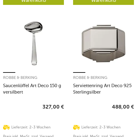
Warenkorb
Warenkorb
ROBBE & BERKING
ROBBE & BERKING
Saucenlöffel Art Deco 150 g
Serviettenring Art Deco 925
versilbert
Sterlingsilber
327,00
€
488,00
€
Lieferzeit: 2-3 Wochen
Lieferzeit: 2-3 Wochen
Preis inkl. MwSt. zzgl. Versand
Preis inkl. MwSt. zzgl. Versand