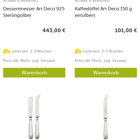
ROBBE & BERKING
ROBBE & BERKING
Dessertmesser Art Deco 925
Kaffeelöffel Art Deco 150 g
Sterlingsilber
versilbert
443,00
€
101,00
€
Lieferzeit: 2-3 Wochen
Lieferzeit: 2-3 Wochen
Preis inkl. MwSt. zzgl. Versand
Preis inkl. MwSt. zzgl. Versand
Warenkorb
Warenkorb