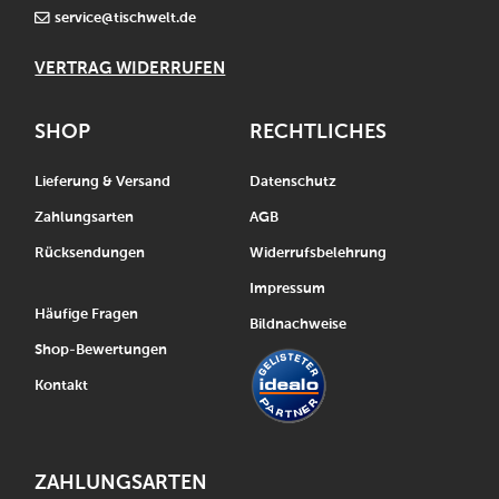
service@tischwelt.de
VERTRAG WIDERRUFEN
SHOP
RECHTLICHES
Lieferung & Versand
Datenschutz
Zahlungsarten
AGB
Rücksendungen
Widerrufsbelehrung
Impressum
Häufige Fragen
Bildnachweise
Shop-Bewertungen
Kontakt
ZAHLUNGSARTEN