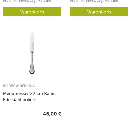
Preis inkl. MwSt. zzgl. Versand
Preis inkl. MwSt. zzgl. Versand
Warenkorb
Warenkorb
ROBBE & BERKING
Menümesser 22 cm Baltic
Edelstahl poliert
46,00
€