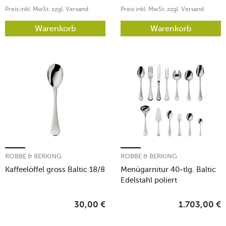
Preis inkl. MwSt. zzgl. Versand
Preis inkl. MwSt. zzgl. Versand
Warenkorb
Warenkorb
ROBBE & BERKING
ROBBE & BERKING
Kaffeelöffel gross Baltic 18/8
Menügarnitur 40-tlg. Baltic
Edelstahl poliert
30,00
€
1.703,00
€