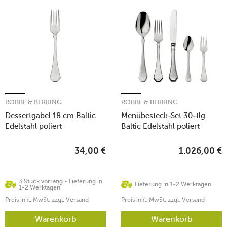
ROBBE & BERKING
ROBBE & BERKING
Dessertgabel 18 cm Baltic
Menübesteck-Set 30-tlg.
Edelstahl poliert
Baltic Edelstahl poliert
34,00
€
1.026,00
€
3 Stück vorrätig - Lieferung in
Lieferung in 1-2 Werktagen
1-2 Werktagen
Preis inkl. MwSt. zzgl. Versand
Preis inkl. MwSt. zzgl. Versand
Warenkorb
Warenkorb