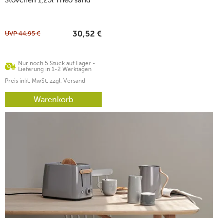
UVP
44,95
€
30,52
€
Nur noch 5 Stück auf Lager -
Lieferung in 1-2 Werktagen
Preis inkl. MwSt. zzgl. Versand
Warenkorb