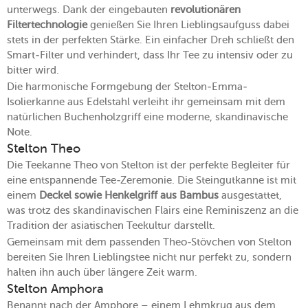
unterwegs. Dank der eingebauten
revolutionären
Filtertechnologie
genießen Sie Ihren Lieblingsaufguss dabei
stets in der perfekten Stärke. Ein einfacher Dreh schließt den
Smart-Filter und verhindert, dass Ihr Tee zu intensiv oder zu
bitter wird.
Die harmonische Formgebung der Stelton-Emma-
Isolierkanne aus Edelstahl verleiht ihr gemeinsam mit dem
natürlichen Buchenholzgriff eine moderne, skandinavische
Note.
Stelton Theo
Die Teekanne Theo von Stelton ist der perfekte Begleiter für
eine entspannende Tee-Zeremonie. Die Steingutkanne ist mit
einem
Deckel sowie Henkelgriff aus Bambus
ausgestattet,
was trotz des skandinavischen Flairs eine Reminiszenz an die
Tradition der asiatischen Teekultur darstellt.
Gemeinsam mit dem passenden Theo-Stövchen von Stelton
bereiten Sie Ihren Lieblingstee nicht nur perfekt zu, sondern
halten ihn auch über längere Zeit warm.
Stelton Amphora
Benannt nach der Amphore – einem Lehmkrug aus dem