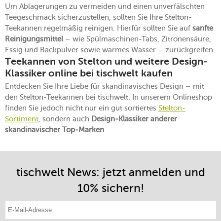
Um Ablagerungen zu vermeiden und einen unverfälschten
Teegeschmack sicherzustellen, sollten Sie Ihre Stelton-
Teekannen regelmäßig reinigen. Hierfür sollten Sie auf
sanfte
Reinigungsmittel
– wie Spülmaschinen-Tabs, Zitronensäure,
Essig und Backpulver sowie warmes Wasser – zurückgreifen.
Teekannen von Stelton und weitere Design-
Klassiker online bei tischwelt kaufen
Entdecken Sie Ihre Liebe für skandinavisches Design – mit
den Stelton-Teekannen bei tischwelt. In unserem Onlineshop
finden Sie jedoch nicht nur ein gut sortiertes
Stelton-
Sortiment
, sondern auch
Design-Klassiker anderer
skandinavischer Top-Marken
.
tischwelt News: jetzt anmelden und
10% sichern!
E-Mail-Adresse eintragen