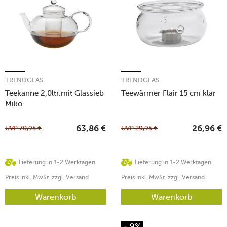
TRENDGLAS
TRENDGLAS
Teekanne 2,0ltr.mit Glassieb
Teewärmer Flair 15 cm klar
Miko
UVP
70,95
€
UVP
29,95
€
63,86
€
26,96
€
Lieferung in 1-2 Werktagen
Lieferung in 1-2 Werktagen
Preis inkl. MwSt. zzgl. Versand
Preis inkl. MwSt. zzgl. Versand
Warenkorb
Warenkorb
- 9%