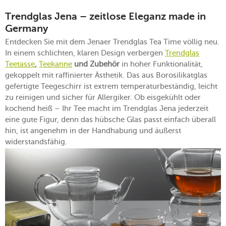
Trendglas Jena – zeitlose Eleganz made in
Germany
Entdecken Sie mit dem Jenaer Trendglas Tea Time völlig neu.
In einem schlichten, klaren Design verbergen
Trendglas
Teetasse
,
Teekanne
und Zubehör
in hoher Funktionalität,
gekoppelt mit raffinierter Ästhetik. Das aus Borosilikatglas
gefertigte Teegeschirr ist extrem temperaturbeständig, leicht
zu reinigen und sicher für Allergiker. Ob eisgekühlt oder
kochend heiß – Ihr Tee macht im Trendglas Jena jederzeit
eine gute Figur, denn das hübsche Glas passt einfach überall
hin, ist angenehm in der Handhabung und äußerst
widerstandsfähig.