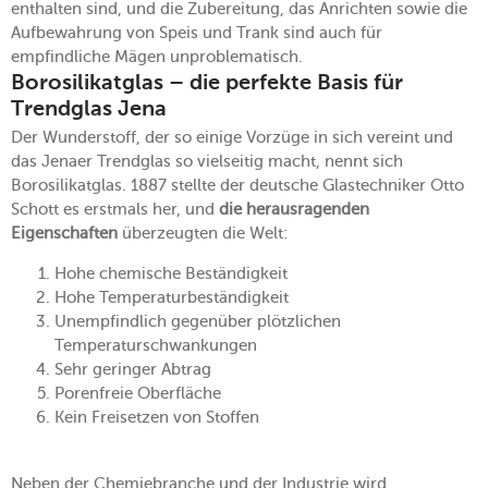
enthalten sind, und die Zubereitung, das Anrichten sowie die
Aufbewahrung von Speis und Trank sind auch für
empfindliche Mägen unproblematisch.
Borosilikatglas – die perfekte Basis für
Trendglas Jena
Der Wunderstoff, der so einige Vorzüge in sich vereint und
das Jenaer Trendglas so vielseitig macht, nennt sich
Borosilikatglas. 1887 stellte der deutsche Glastechniker Otto
Schott es erstmals her, und
die herausragenden
Eigenschaften
überzeugten die Welt:
Hohe chemische Beständigkeit
Hohe Temperaturbeständigkeit
Unempfindlich gegenüber plötzlichen
Temperaturschwankungen
Sehr geringer Abtrag
Porenfreie Oberfläche
Kein Freisetzen von Stoffen
Neben der Chemiebranche und der Industrie wird