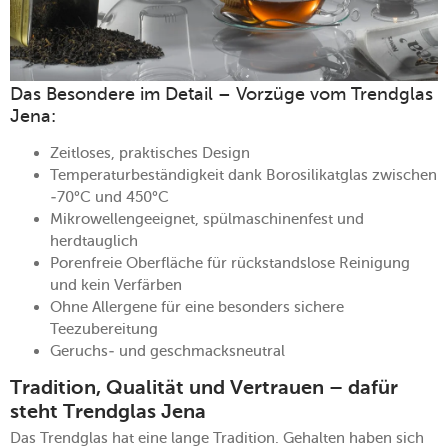
Das Besondere im Detail – Vorzüge vom Trendglas
Jena:
Zeitloses, praktisches Design
Temperaturbeständigkeit dank Borosilikatglas zwischen
-70°C und 450°C
Mikrowellengeeignet, spülmaschinenfest und
herdtauglich
Porenfreie Oberfläche für rückstandslose Reinigung
und kein Verfärben
Ohne Allergene für eine besonders sichere
Teezubereitung
Geruchs- und geschmacksneutral
Tradition, Qualität und Vertrauen – dafür
steht Trendglas Jena
Das Trendglas hat eine lange Tradition. Gehalten haben sich