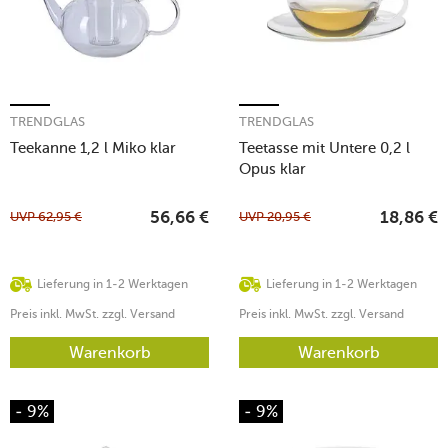
TRENDGLAS
TRENDGLAS
Teekanne 1,2 l Miko klar
Teetasse mit Untere 0,2 l
Opus klar
UVP
62,95
€
UVP
20,95
€
56,66
€
18,86
€
Lieferung in 1-2 Werktagen
Lieferung in 1-2 Werktagen
Preis inkl. MwSt. zzgl. Versand
Preis inkl. MwSt. zzgl. Versand
Warenkorb
Warenkorb
- 9%
- 9%