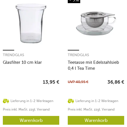
TRENDGLAS
TRENDGLAS
Glasfilter 10 cm klar
Teetasse mit Edelstahlsieb
0,4 l Tea Time
UVP
40,95
€
13,95
€
36,86
€
Lieferung in 1-2 Werktagen
Lieferung in 1-2 Werktagen
Preis inkl. MwSt. zzgl. Versand
Preis inkl. MwSt. zzgl. Versand
Warenkorb
Warenkorb