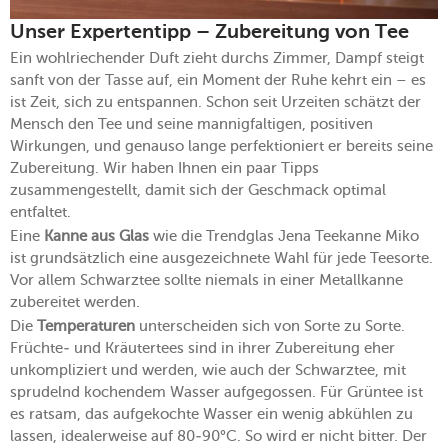
Unser Expertentipp – Zubereitung von Tee
Ein wohlriechender Duft zieht durchs Zimmer, Dampf steigt
sanft von der Tasse auf, ein Moment der Ruhe kehrt ein – es
ist Zeit, sich zu entspannen. Schon seit Urzeiten schätzt der
Mensch den Tee und seine mannigfaltigen, positiven
Wirkungen, und genauso lange perfektioniert er bereits seine
Zubereitung. Wir haben Ihnen ein paar Tipps
zusammengestellt, damit sich der Geschmack optimal
entfaltet.
Eine
Kanne aus Glas
wie die Trendglas Jena Teekanne Miko
ist grundsätzlich eine ausgezeichnete Wahl für jede Teesorte.
Vor allem Schwarztee sollte niemals in einer Metallkanne
zubereitet werden.
Die
Temperaturen
unterscheiden sich von Sorte zu Sorte.
Früchte- und Kräutertees sind in ihrer Zubereitung eher
unkompliziert und werden, wie auch der Schwarztee, mit
sprudelnd kochendem Wasser aufgegossen. Für Grüntee ist
es ratsam, das aufgekochte Wasser ein wenig abkühlen zu
lassen, idealerweise auf 80-90°C. So wird er nicht bitter. Der