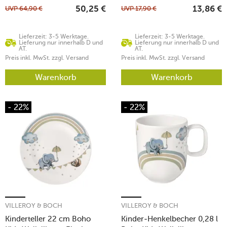
UVP
64,90
€
UVP
17,90
€
50,25
€
13,86
€
Lieferzeit: 3-5 Werktage.
Lieferzeit: 3-5 Werktage.
Lieferung nur innerhalb D und
Lieferung nur innerhalb D und
AT.
AT.
Preis inkl. MwSt. zzgl. Versand
Preis inkl. MwSt. zzgl. Versand
Warenkorb
Warenkorb
- 22%
- 22%
VILLEROY & BOCH
VILLEROY & BOCH
Kinderteller 22 cm Boho
Kinder-Henkelbecher 0,28 l