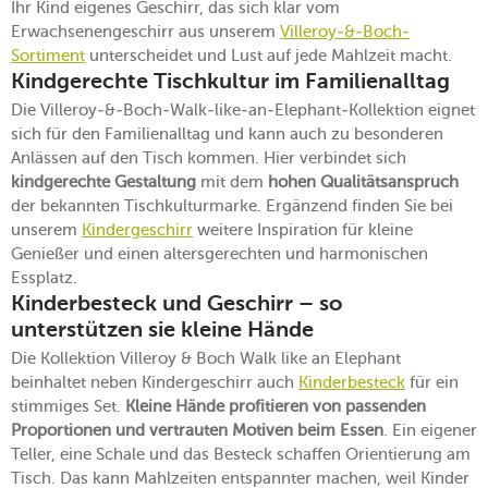
Ihr Kind eigenes Geschirr, das sich klar vom
Erwachsenengeschirr aus unserem
Villeroy-&-Boch-
Sortiment
unterscheidet und Lust auf jede Mahlzeit macht.
Kindgerechte Tischkultur im Familienalltag
Die Villeroy-&-Boch-Walk-like-an-Elephant-Kollektion eignet
sich für den Familienalltag und kann auch zu besonderen
Anlässen auf den Tisch kommen. Hier verbindet sich
kindgerechte Gestaltung
mit dem
hohen Qualitätsanspruch
der bekannten Tischkulturmarke. Ergänzend finden Sie bei
unserem
Kindergeschirr
weitere Inspiration für kleine
Genießer und einen altersgerechten und harmonischen
Essplatz.
Kinderbesteck und Geschirr – so
unterstützen sie kleine Hände
Die Kollektion Villeroy & Boch Walk like an Elephant
beinhaltet neben Kindergeschirr auch
Kinderbesteck
für ein
stimmiges Set.
Kleine Hände profitieren von passenden
Proportionen und vertrauten Motiven beim Essen
. Ein eigener
Teller, eine Schale und das Besteck schaffen Orientierung am
Tisch. Das kann Mahlzeiten entspannter machen, weil Kinder